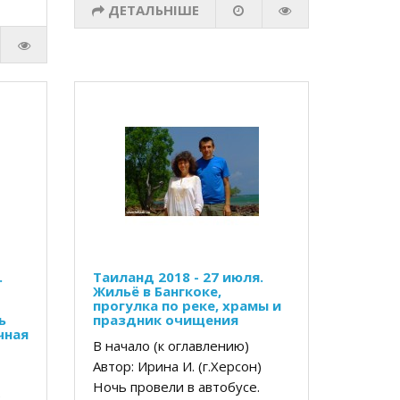
ДЕТАЛЬНІШЕ
.
Таиланд 2018 - 27 июля.
Жильё в Бангкоке,
прогулка по реке, храмы и
ь
праздник очищения
чная
В начало (к оглавлению)
Автор: Ирина И. (г.Херсон)
Ночь провели в автобусе.
н)