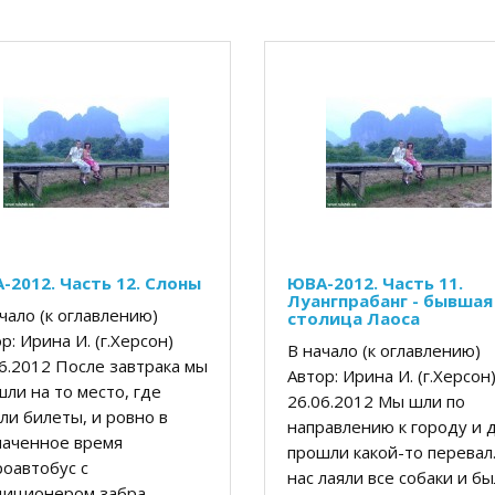
-2012. Часть 12. Слоны
ЮВА-2012. Часть 11.
Луангпрабанг - бывшая
чало (к оглавлению)
столица Лаоса
р: Ирина И. (г.Херсон)
В начало (к оглавлению)
6.2012 После завтрака мы
Автор: Ирина И. (г.Херсо
ли на то место, где
26.06.2012 Мы шли по
ли билеты, и ровно в
направлению к городу и 
наченное время
прошли какой-то перевал
оавтобус с
нас лаяли все собаки и б
иционером забра..