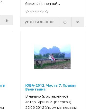
..
билеты на ночной ..
ДЕТАЛЬНІШЕ
м в
ЮВА-2012. Часть 7. Храмы
Вьентьяна
В начало (к оглавлению)
н)
Автор: Ирина И. (г.Херсон)
али
22.06.2012 Утром мы первым