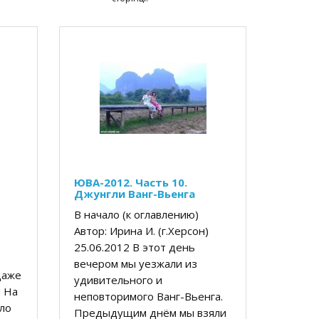
ЮВА-2012. Часть 10.
Джунгли Ванг-Вьенга
В начало (к оглавлению)
Автор: Ирина И. (г.Херсон)
н)
25.06.2012 В этот день
вечером мы уезжали из
даже
удивительного и
. На
неповторимого Ванг-Вьенга.
ыло
Предыдущим днём мы взяли