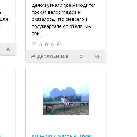
делом узнали где находится
ь
прокат велосипедов и
ошли
оказалось, что он всего в
..
полуквартале от отеля. Мы
при..
ДЕТАЛЬНІШЕ
,
ЮВА-2012. Часть 4. Храм