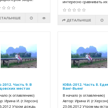
интересно сравнивать их с
ЕТАЛЬНІШЕ
ДЕТАЛЬНІШЕ
-2012. Часть 9. В
ЮВА-2012. Часть 8. Еде
довских местах
Ванг-Вьенг
чало (к оглавлению)
В начало (к оглавлению)
р: Ирина И. (г.Херсон)
Автор: Ирина И. (г.Херсо
06.2012 Утром дождь
23.06.2012 Утром мы вст