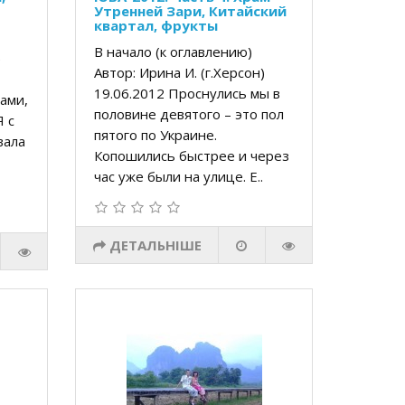
Утренней Зари, Китайский
квартал, фрукты
В начало (к оглавлению)
н)
Автор: Ирина И. (г.Херсон)
19.06.2012 Проснулись мы в
ами,
половине девятого – это пол
Я с
пятого по Украине.
вала
Копошились быстрее и через
час уже были на улице. Е..
ДЕТАЛЬНІШЕ