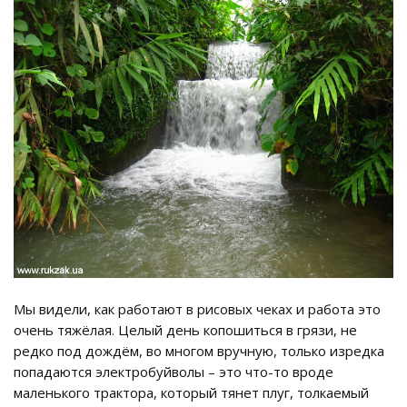
Мы видели, как работают в рисовых чеках и работа это
очень тяжёлая. Целый день копошиться в грязи, не
редко под дождём, во многом вручную, только изредка
попадаются электробуйволы – это что-то вроде
маленького трактора, который тянет плуг, толкаемый