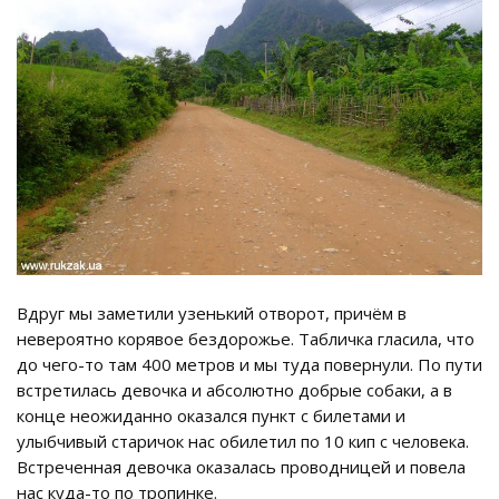
Вдруг мы заметили узенький отворот, причём в
невероятно корявое бездорожье. Табличка гласила, что
до чего-то там 400 метров и мы туда повернули. По пути
встретилась девочка и абсолютно добрые собаки, а в
конце неожиданно оказался пункт с билетами и
улыбчивый старичок нас обилетил по 10 кип с человека.
Встреченная девочка оказалась проводницей и повела
нас куда-то по тропинке.