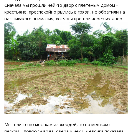
Сначала мы прошли чей-то двор с плетёным домом –
крестьяне, преспокойно рылись в грязи, не обратили на
нас никакого внимания, хотя мы прошли через их двор.
Мы шли то по мосткам из жердей, то по мешкам с
песком – повсюду вода, озёра и чеки. Девочка показала