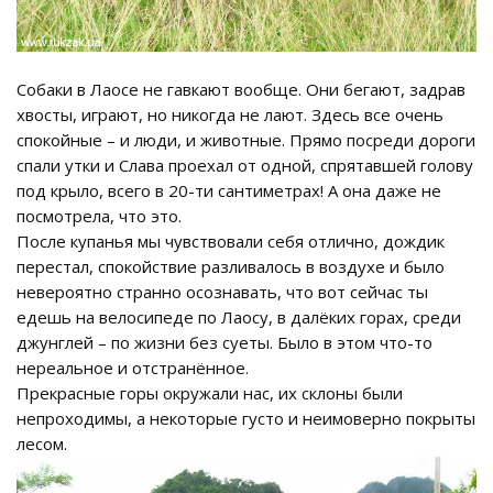
Собаки в Лаосе не гавкают вообще. Они бегают, задрав
хвосты, играют, но никогда не лают. Здесь все очень
спокойные – и люди, и животные. Прямо посреди дороги
спали утки и Слава проехал от одной, спрятавшей голову
под крыло, всего в 20-ти сантиметрах! А она даже не
посмотрела, что это.
После купанья мы чувствовали себя отлично, дождик
перестал, спокойствие разливалось в воздухе и было
невероятно странно осознавать, что вот сейчас ты
едешь на велосипеде по Лаосу, в далёких горах, среди
джунглей – по жизни без суеты. Было в этом что-то
нереальное и отстранённое.
Прекрасные горы окружали нас, их склоны были
непроходимы, а некоторые густо и неимоверно покрыты
лесом.