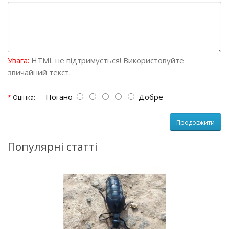
Увага:
HTML не підтримується! Використовуйте
звичайний текст.
Погано
Добре
Оцінка:
Продовжити
Популярні статті