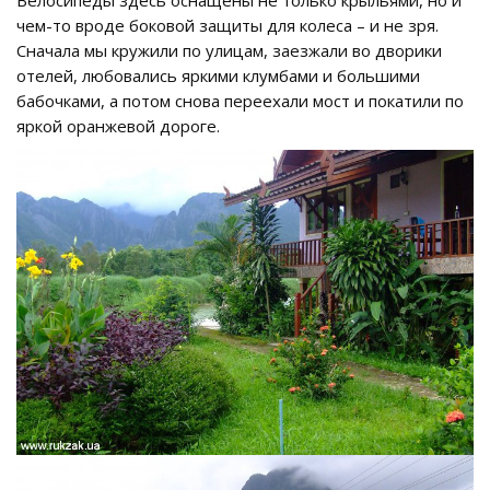
Велосипеды здесь оснащены не только крыльями, но и
чем-то вроде боковой защиты для колеса – и не зря.
Сначала мы кружили по улицам, заезжали во дворики
отелей, любовались яркими клумбами и большими
бабочками, а потом снова переехали мост и покатили по
яркой оранжевой дороге.