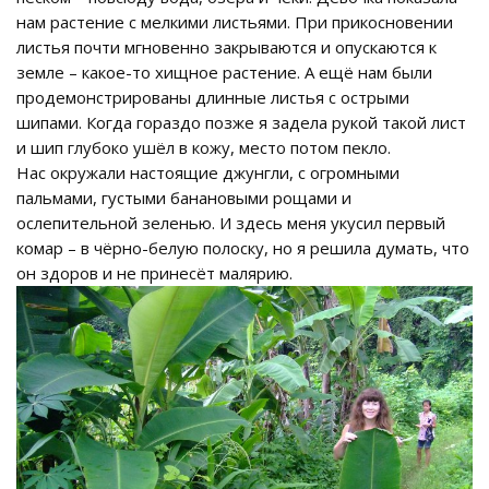
нам растение с мелкими листьями. При прикосновении
листья почти мгновенно закрываются и опускаются к
земле – какое-то хищное растение. А ещё нам были
продемонстрированы длинные листья с острыми
шипами. Когда гораздо позже я задела рукой такой лист
и шип глубоко ушёл в кожу, место потом пекло.
Нас окружали настоящие джунгли, с огромными
пальмами, густыми банановыми рощами и
ослепительной зеленью. И здесь меня укусил первый
комар – в чёрно-белую полоску, но я решила думать, что
он здоров и не принесёт малярию.