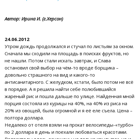
Автор: Ирина И. (г.Херсон)
24.06.2012
Утром дождь продолжался и стучал по листьям за окном.
Сначала мы сходили на площадь в поисках фруктов, но
не нашли. Потом стали искать завтрак, и Слава
остановил свой выбор на чём-то вроде борщика –
довольно страшного на вид и какого-то
антисанитарного. С желудком, кстати, было потом не всё
в порядке. А я решила найти себе полюбившийся
жареный рис и пошла дальше по улице. Найденная мной
порция состояла из курицы на 40%, на 40% из риса на
20% из овощей, была огромной и я её еле съела. Цена –
полтора доллара.
Недалеко от отеля взяли на прокат велосипеды-«турбо»
по 2 доллара в день и поехали любоваться красотами.