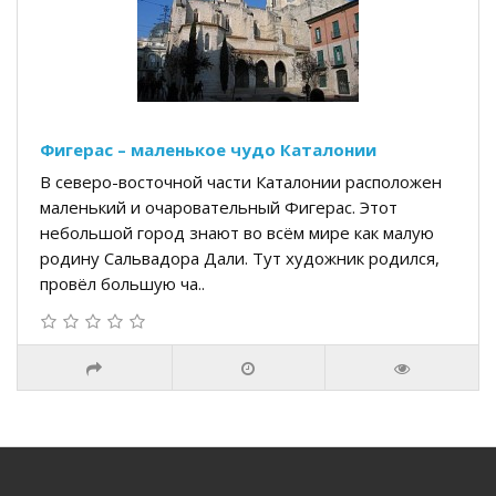
Фигерас – маленькое чудо Каталонии
В северо-восточной части Каталонии расположен
маленький и очаровательный Фигерас. Этот
небольшой город знают во всём мире как малую
родину Сальвадора Дали. Тут художник родился,
провёл большую ча..