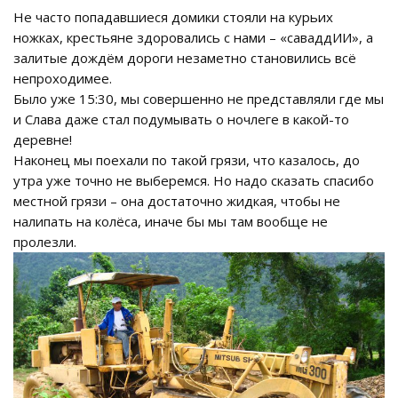
Не часто попадавшиеся домики стояли на курьих
ножках, крестьяне здоровались с нами – «саваддИИ», а
залитые дождём дороги незаметно становились всё
непроходимее.
Было уже 15:30, мы совершенно не представляли где мы
и Слава даже стал подумывать о ночлеге в какой-то
деревне!
Наконец мы поехали по такой грязи, что казалось, до
утра уже точно не выберемся. Но надо сказать спасибо
местной грязи – она достаточно жидкая, чтобы не
налипать на колёса, иначе бы мы там вообще не
пролезли.