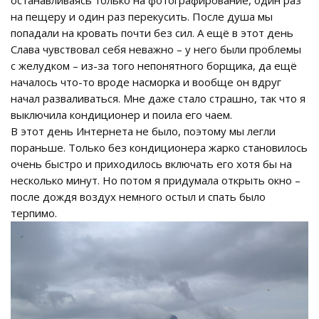
на пещеру и один раз перекусить. После душа мы
попадали на кровать почти без сил. А ещё в этот день
Слава чувствовал себя неважно – у него были проблемы
с желудком – из-за того непонятного борщика, да ещё
началось что-то вроде насморка и вообще он вдруг
начал разваливаться. Мне даже стало страшно, так что я
выключила кондиционер и поила его чаем.
В этот день Интернета не было, поэтому мы легли
пораньше. Только без кондиционера жарко становилось
очень быстро и приходилось включать его хотя бы на
несколько минут. Но потом я придумала открыть окно –
после дождя воздух немного остыл и спать было
терпимо.