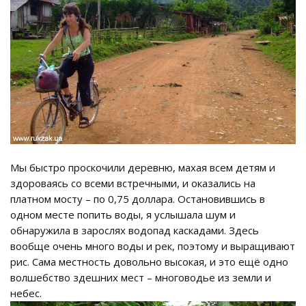
Мы быстро проскочили деревню, махая всем детям и
здороваясь со всеми встречными, и оказались на
платном мосту – по 0,75 доллара. Остановившись в
одном месте попить воды, я услышала шум и
обнаружила в зарослях водопад каскадами. Здесь
вообще очень много воды и рек, поэтому и выращивают
рис. Сама местность довольно высокая, и это ещё одно
волшебство здешних мест – многоводье из земли и
небес.