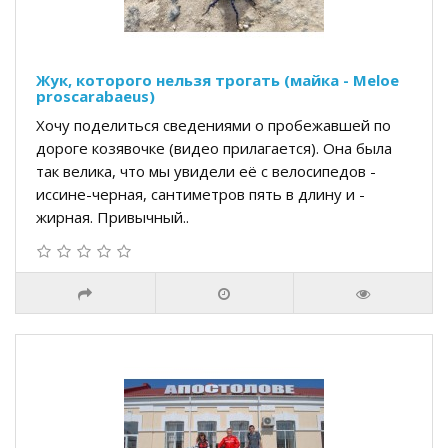
Жук, которого нельзя трогать (майка - Meloe
proscarabaeus)
Хочу поделиться сведениями о пробежавшей по
дороге козявочке (видео прилагается). Она была
так велика, что мы увидели её с велосипедов -
иссине-черная, сантиметров пять в длину и -
жирная. Привычный..