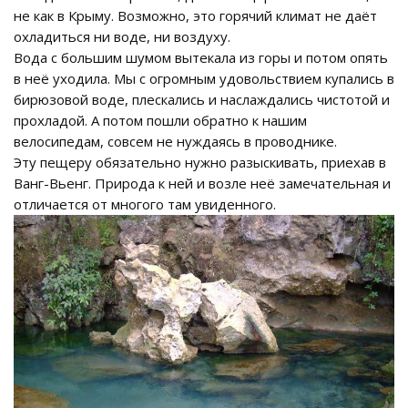
не как в Крыму. Возможно, это горячий климат не даёт
охладиться ни воде, ни воздуху.
Вода с большим шумом вытекала из горы и потом опять
в неё уходила. Мы с огромным удовольствием купались в
бирюзовой воде, плескались и наслаждались чистотой и
прохладой. А потом пошли обратно к нашим
велосипедам, совсем не нуждаясь в проводнике.
Эту пещеру обязательно нужно разыскивать, приехав в
Ванг-Вьенг. Природа к ней и возле неё замечательная и
отличается от многого там увиденного.