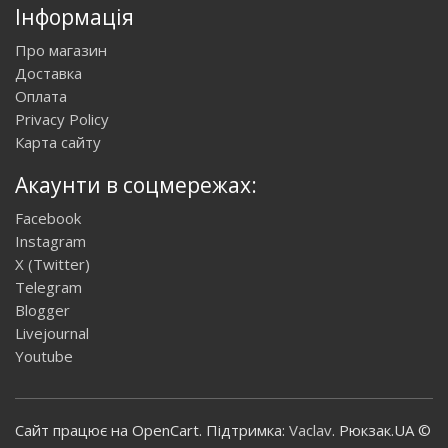
Інформація
Про магазин
Доставка
Оплата
Privacy Policy
Карта сайту
Акаунти в соцмережах:
Facebook
Instagram
X (Twitter)
Telegram
Blogger
Livejournal
Youtube
Сайт працює на OpenCart. Підтримка:
Vaclav
. Рюкзак.UA ©