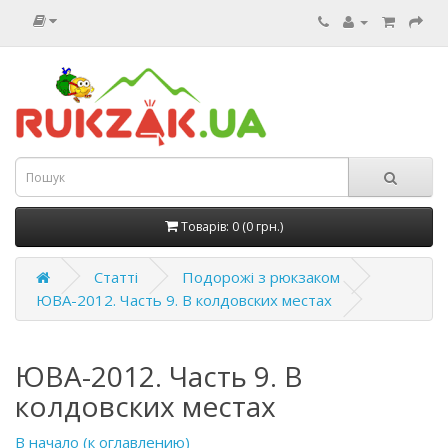
Товарів: 0 (0 грн.)
Статті
Подорожі з рюкзаком
ЮВА-2012. Часть 9. В колдовских местах
ЮВА-2012. Часть 9. В
колдовских местах
В начало (к оглавлению)