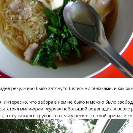
дел реку. Небо было затянуто белёсыми облаками, и как оказ
, интересно, что забора в нём не было и можно было свобод
сы, стоял мини-храм, журчал небольшой водопадик. А возле 
 что у каждого крупного отеля у реки есть свой причал и с