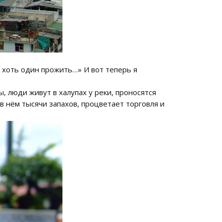
м хоть один прожить…» И вот теперь я
, люди живут в халупах у реки, проносятся
в нём тысячи запахов, процветает торговля и