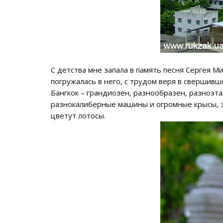
С детства мне запала в память песня Сергея М
погружалась в него, с трудом веря в свершивш
Бангкок – грандиозен, разнообразен, разноэта
разнокалиберные машины и огромные крысы, зо
цветут лотосы.