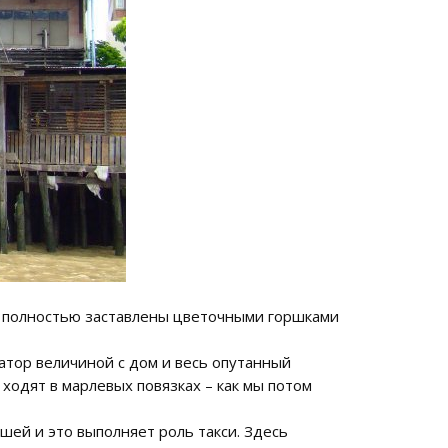
ти полностью заставлены цветочными горшками
атор величиной с дом и весь опутанный
ходят в марлевых повязках – как мы потом
шей и это выполняет роль такси. Здесь