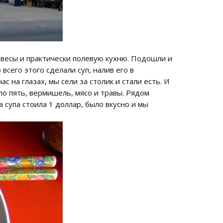
навесы и практически полевую кухню. Подошли и
сего этого сделали суп, налив его в
с на глазах, мы сели за столик и стали есть. И
по пять, вермишель, мясо и травы. Рядом
 супа стоила 1 доллар, было вкусно и мы