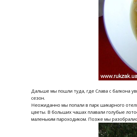
Дальше мы пошли туда, где Слава с балкона уви
сезон.
Неожиданно мы попали в парк шикарного отеля
цветы. В больших чашах плавали голубые лото
маленьким пароходиком. Позже мы разобрались,