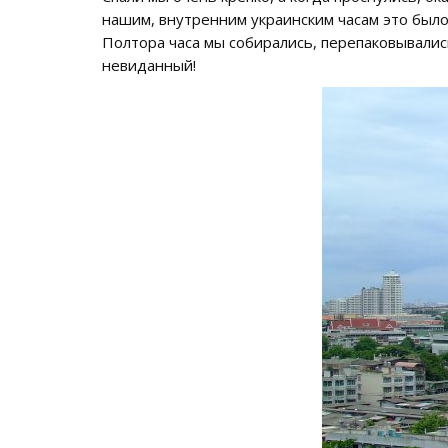
нашим, внутренним украинским часам это было 
Полтора часа мы собирались, перепаковывались
невиданный!