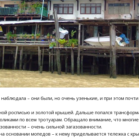
е наблюдала – они были, но очень узенькие, и при этом поч
сной росписью и золотой крышей. Дальше попался трансформ
оликами по всем тротуарам. Обращало внимание, что многие 
азованности – очень сильной загазованности.
на основании мопедов – к нему приделывается тележка с кры