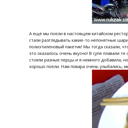
А ещё мы поели в настоящем китайском рестора
стали разглядывать какие-то непонятные шарик
полиэтиленовый пакетик! Мы тогда сказали, что 
это оказалось очень вкусно! В супе плавали т
стояли разные перцы и я немного добавила, но
хорошо поели. Нам повара очень улыбались, мы