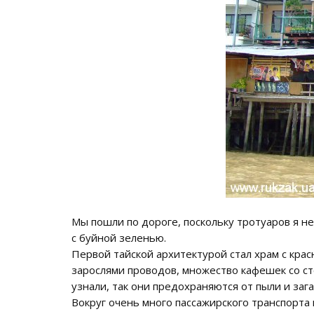
Мы пошли по дороге, поскольку тротуаров я н
с буйной зеленью.
Первой тайской архитектурой стал храм с кра
зарослями проводов, множество кафешек со ст
узнали, так они предохраняются от пыли и заг
Вокруг очень много пассажирского транспорта 