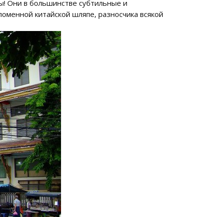
цы! Они в большинстве субтильные и
ломенной китайской шляпе, разносчика всякой