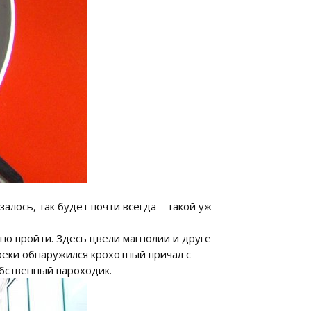
алось, так будет почти всегда – такой уж
но пройти. Здесь цвели магнолии и друге
реки обнаружился крохотный причал с
обственный пароходик.