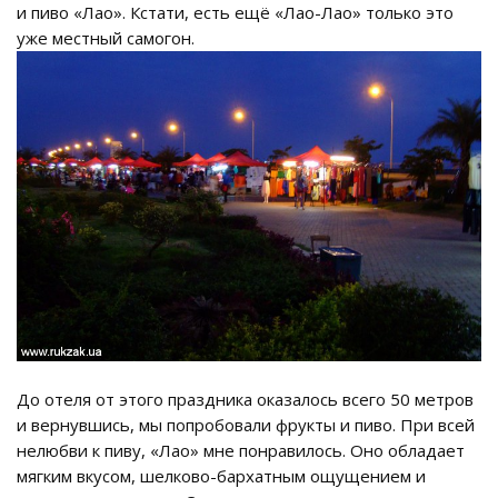
и пиво «Лао». Кстати, есть ещё «Лао-Лао» только это
уже местный самогон.
До отеля от этого праздника оказалось всего 50 метров
и вернувшись, мы попробовали фрукты и пиво. При всей
нелюбви к пиву, «Лао» мне понравилось. Оно обладает
мягким вкусом, шелково-бархатным ощущением и