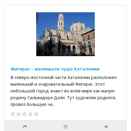
Фигерас – маленькое чудо Каталонии
В северо-восточной части Каталонии расположен
маленький и очаровательный Фигерас. Этот
небольшой город знают во всём мире как малую
родину Сальвадора Дали. Тут художник родился,
провёл большую ча..