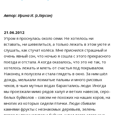
Автор: Ирина И. (г.Херсон)
21.06.2012
Утром я проснулась около семи. Не хотелось ни
вставать, ни шевелиться, а только лежать в этом уюте и
слушать, как стучат колёса. Мне приснился страшный и
очень явный сон, что ночью я сошла с этого прекрасного
поезда и отстала. А когда оказалось, что это не так, то
хотелось лежать и млеть от счастья под покрывалом.
Наконец я полусела и стала глядеть в окно. За ним шёл
дождь, мелькали лохматые пальмы и много рисовых
чеков, в чьих мутных водах барахтались люди. Иногда
мы проезжали мимо рядов халуп и ветхих навесов, серо-
белых буйволов – совсем не похожих на наших коров, на
многих из которых сидели птички. Люди сбивали
камнями фрукты с незнакомых деревьев, зелень