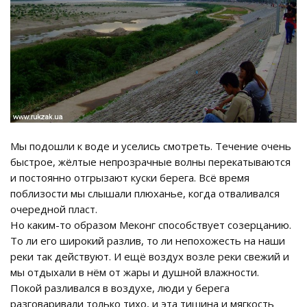
Мы подошли к воде и уселись смотреть. Течение очень
быстрое, жёлтые непрозрачные волны перекатываются
и постоянно отгрызают куски берега. Всё время
поблизости мы слышали плюханье, когда отваливался
очередной пласт.
Но каким-то образом Меконг способствует созерцанию.
То ли его широкий разлив, то ли непохожесть на наши
реки так действуют. И ещё воздух возле реки свежий и
мы отдыхали в нём от жары и душной влажности.
Покой разливался в воздухе, люди у берега
разговаривали только тихо, и эта тишина и мягкость