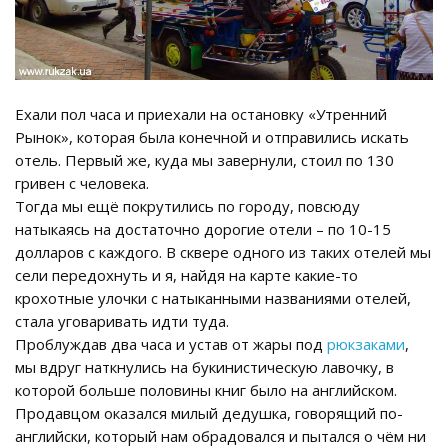
Ехали пол часа и приехали на остановку «Утренний
Рынок», которая была конечной и отправились искать
отель. Первый же, куда мы завернули, стоил по 130
гривен с человека.
Тогда мы ещё покрутились по городу, повсюду
натыкаясь на достаточно дорогие отели – по 10-15
долларов с каждого. В сквере одного из таких отелей мы
сели передохнуть и я, найдя на карте какие-то
крохотные улочки с натыканными названиями отелей,
стала уговаривать идти туда.
Проблуждав два часа и устав от жары под
рюкзаками
,
мы вдруг наткнулись на букинистическую лавочку, в
которой больше половины книг было на английском.
Продавцом оказался милый дедушка, говорящий по-
английски, который нам обрадовался и пытался о чём ни