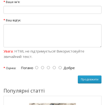
Ваше ім'я:
Ваш відгук:
Увага:
HTML не підтримується! Використовуйте
звичайний текст.
Погано
Добре
Оцінка:
Продовжити
Популярні статті