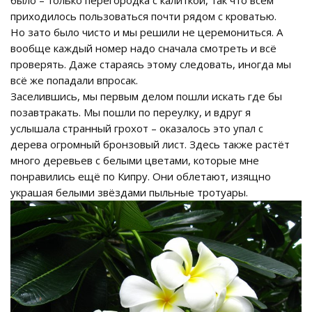
приходилось пользоваться почти рядом с кроватью.
Но зато было чисто и мы решили не церемониться. А
вообще каждый номер надо сначала смотреть и всё
проверять. Даже стараясь этому следовать, иногда мы
всё же попадали впросак.
Заселившись, мы первым делом пошли искать где бы
позавтракать. Мы пошли по переулку, и вдруг я
услышала странный грохот – оказалось это упал с
дерева огромный бронзовый лист. Здесь также растёт
много деревьев с белыми цветами, которые мне
понравились ещё по Кипру. Они облетают, изящно
украшая белыми звёздами пыльные тротуары.