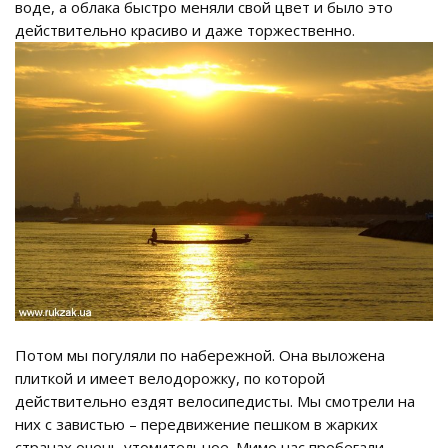
воде, а облака быстро меняли свой цвет и было это
действительно красиво и даже торжественно.
Потом мы погуляли по набережной. Она выложена
плиткой и имеет велодорожку, по которой
действительно ездят велосипедисты. Мы смотрели на
них с завистью – передвижение пешком в жарких
странах очень утомительное. Мимо нас пробегали