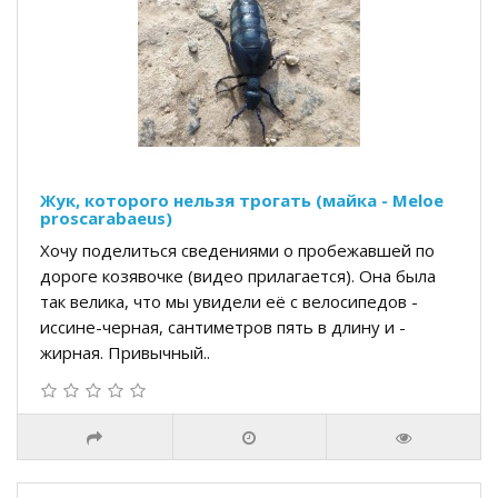
Жук, которого нельзя трогать (майка - Meloe
proscarabaeus)
Хочу поделиться сведениями о пробежавшей по
дороге козявочке (видео прилагается). Она была
так велика, что мы увидели её с велосипедов -
иссине-черная, сантиметров пять в длину и -
жирная. Привычный..