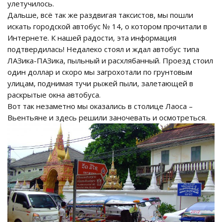
улетучилось.
Дальше, всё так же раздвигая таксистов, мы пошли
искать городской автобус № 14, о котором прочитали в
Интернете. К нашей радости, эта информация
подтвердилась! Недалеко стоял и ждал автобус типа
ЛАЗика-ПАЗика, пыльный и расхлябанный. Проезд стоил
один доллар и скоро мы загрохотали по грунтовым
улицам, поднимая тучи рыжей пыли, залетающей в
раскрытые окна автобуса.
Вот так незаметно мы оказались в столице Лаоса –
Вьентьяне и здесь решили заночевать и осмотреться.