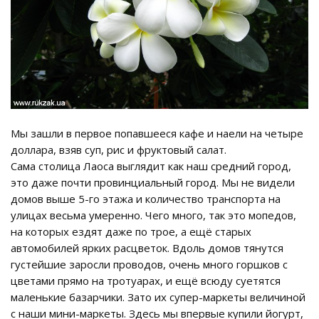
Мы зашли в первое попавшееся кафе и наели на четыре
доллара, взяв суп, рис и фруктовый салат.
Сама столица Лаоса выглядит как наш средний город,
это даже почти провинциальный город. Мы не видели
домов выше 5-го этажа и количество транспорта на
улицах весьма умеренно. Чего много, так это мопедов,
на которых ездят даже по трое, а ещё старых
автомобилей ярких расцветок. Вдоль домов тянутся
густейшие заросли проводов, очень много горшков с
цветами прямо на тротуарах, и ещё всюду суетятся
маленькие базарчики. Зато их супер-маркеты величиной
с наши мини-маркеты. Здесь мы впервые купили йогурт,