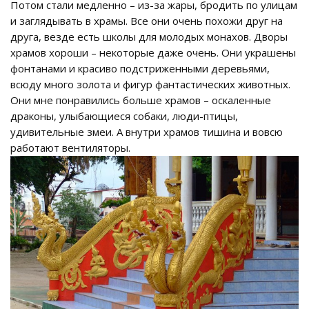
Потом стали медленно – из-за жары, бродить по улицам
и заглядывать в храмы. Все они очень похожи друг на
друга, везде есть школы для молодых монахов. Дворы
храмов хороши – некоторые даже очень. Они украшены
фонтанами и красиво подстриженными деревьями,
всюду много золота и фигур фантастических животных.
Они мне понравились больше храмов – оскаленные
драконы, улыбающиеся собаки, люди-птицы,
удивительные змеи. А внутри храмов тишина и вовсю
работают вентиляторы.