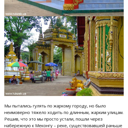
Мы пытались гулять по жаркому городу, но было
неимоверно тяжело ходить по длинным, жарким улицам.
Решив, что это мы просто устали, пошли через
набережную к Меконгу – реке, существовавшей раньше