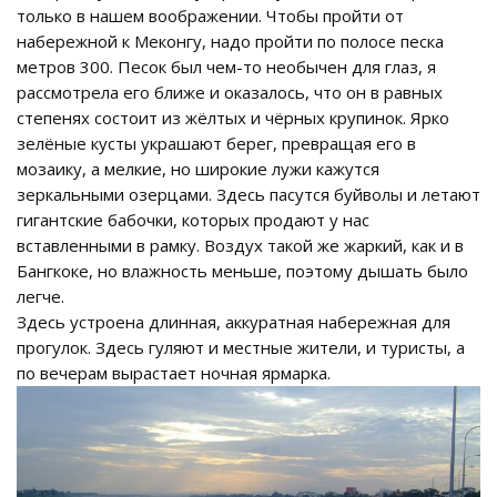
только в нашем воображении. Чтобы пройти от
набережной к Меконгу, надо пройти по полосе песка
метров 300. Песок был чем-то необычен для глаз, я
рассмотрела его ближе и оказалось, что он в равных
степенях состоит из жёлтых и чёрных крупинок. Ярко
зелёные кусты украшают берег, превращая его в
мозаику, а мелкие, но широкие лужи кажутся
зеркальными озерцами. Здесь пасутся буйволы и летают
гигантские бабочки, которых продают у нас
вставленными в рамку. Воздух такой же жаркий, как и в
Бангкоке, но влажность меньше, поэтому дышать было
легче.
Здесь устроена длинная, аккуратная набережная для
прогулок. Здесь гуляют и местные жители, и туристы, а
по вечерам вырастает ночная ярмарка.