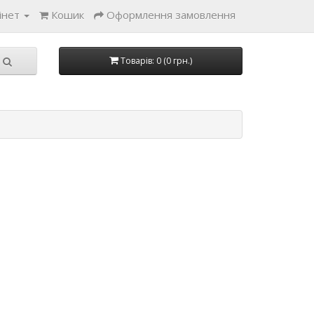
інет
Кошик
Оформлення замовлення
Товарів: 0 (0 грн.)