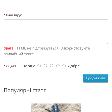
Ваш відгук:
Увага:
HTML не підтримується! Використовуйте
звичайний текст.
Погано
Добре
Оцінка:
Продовжити
Популярні статті