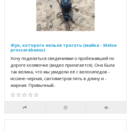
Жук, которого нельзя трогать (майка - Meloe
proscarabaeus)
Хочу поделиться сведениями о пробежавшей по
дороге козявочке (видео прилагается). Она была
так велика, что мы увидели её с велосипедов -
иссине-черная, сантиметров пять в длину и -
жирная. Привычный..