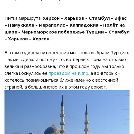
Нитка маршрута:
Херсон – Харьков – Стамбул – Эфес
– Памуккале – Иераполис – Каппадокия – Полёт на
шаре – Черноморское побережье Турции – Стамбул
– Харьков – Херсон
В этом году для путешествия мы снова выбрали Турцию.
Так мы сделали потому что, во-первых – она на столько
велика и разнообразна, что в прошлом году мы только
слегка коснулись её
проездом на Кипр
, а во-вторых –
хотелось познакомиться ближе именно с восточной
страной, а большинство их в этом году воюют.