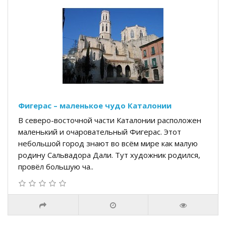
Фигерас – маленькое чудо Каталонии
В северо-восточной части Каталонии расположен
маленький и очаровательный Фигерас. Этот
небольшой город знают во всём мире как малую
родину Сальвадора Дали. Тут художник родился,
провёл большую ча..