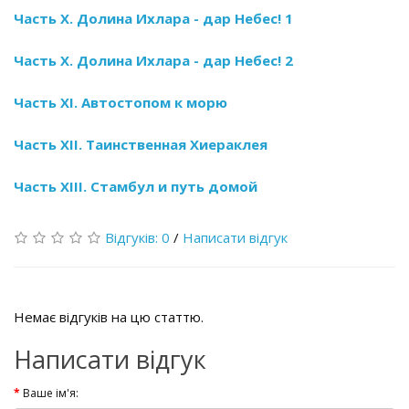
Часть X. Долина Ихлара - дар Небес! 1
Часть X. Долина Ихлара - дар Небес! 2
Часть XI. Автостопом к морю
Часть XII. Таинственная Хиераклея
Часть XIII. Стамбул и путь домой
Відгуків: 0
/
Написати відгук
Немає відгуків на цю статтю.
Написати відгук
Ваше ім'я: