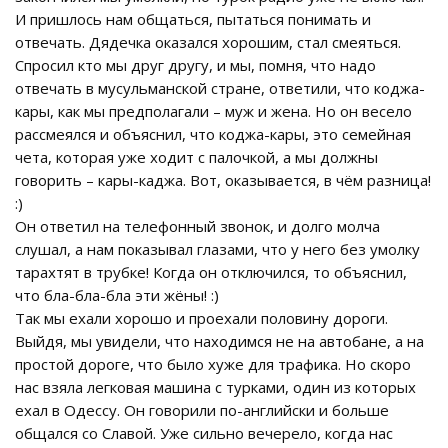
И пришлось нам общаться, пытаться понимать и
отвечать. Дядечка оказался хорошим, стал смеяться.
Спросил кто мы друг другу, и мы, помня, что надо
отвечать в мусульманской стране, ответили, что коджа-
кары, как мы предполагали – муж и жена. Но он весело
рассмеялся и объяснил, что коджа-кары, это семейная
чета, которая уже ходит с палочкой, а мы должны
говорить – кары-каджа. Вот, оказывается, в чём разница!
:)
Он ответил на телефонный звонок, и долго молча
слушал, а нам показывал глазами, что у него без умолку
тарахтят в трубке! Когда он отключился, то объяснил,
что бла-бла-бла эти жёны! :)
Так мы ехали хорошо и проехали половину дороги.
Выйдя, мы увидели, что находимся не на автобане, а на
простой дороге, что было хуже для трафика. Но скоро
нас взяла легковая машина с турками, один из которых
ехал в Одессу. Он говорили по-английски и больше
общался со Славой. Уже сильно вечерело, когда нас