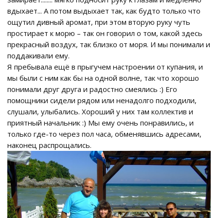
вдыхает... А потом выдыхает так, как будто только что
ощутил дивный аромат, при этом вторую руку чуть
простирает к морю – так он говорил о том, какой здесь
прекрасный воздух, так близко от моря. И мы понимали и
поддакивали ему.
Я пребывала ещё в прыгучем настроении от купания, и
мы были с ним как бы на одной волне, так что хорошо
понимали друг друга и радостно смеялись :) Его
помощники сидели рядом или ненадолго подходили,
слушали, улыбались. Хороший у них там коллектив и
приятный начальник :) Мы ему очень понравились, и
только где-то через пол часа, обменявшись адресами,
наконец распрощались.