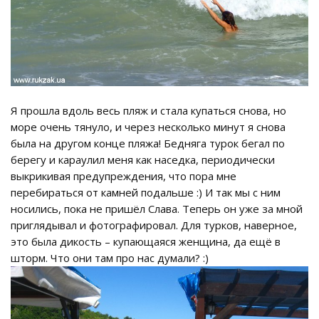
Я прошла вдоль весь пляж и стала купаться снова, но
море очень тянуло, и через несколько минут я снова
была на другом конце пляжа! Бедняга турок бегал по
берегу и караулил меня как наседка, периодически
выкрикивая предупреждения, что пора мне
перебираться от камней подальше :) И так мы с ним
носились, пока не пришёл Слава. Теперь он уже за мной
приглядывал и фотографировал. Для турков, наверное,
это была дикость – купающаяся женщина, да ещё в
шторм. Что они там про нас думали? :)