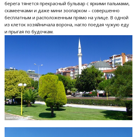
берега тянется прекрасный бульвар с яркими пальмами,
скамеечками и даже мини зоопарком – совершенно
бесплатным и расположенным прямо на улице. В одной
из клеток хозяйничала ворона, нагло поедая чужую еду
и прыгая по будочкам.