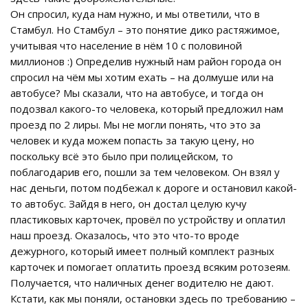
Он спросил, куда нам нужно, и мы ответили, что в
Стамбул. Но Стамбул – это понятие дико растяжимое,
учитывая что население в нём 10 с половиной
миллионов :) Определив нужный нам район города он
спросил на чём мы хотим ехать – на долмуше или на
автобусе? Мы сказали, что на автобусе, и тогда он
подозвал какого-то человека, который предложил нам
проезд по 2 лиры. Мы не могли понять, что это за
человек и куда можем попасть за такую цену, но
поскольку всё это было при полицейском, то
поблагодарив его, пошли за тем человеком. Он взял у
нас деньги, потом подбежал к дороге и остановил какой-
то автобус. Зайдя в него, он достал целую кучу
пластиковых карточек, провёл по устройству и оплатил
наш проезд. Оказалось, что это что-то вроде
дежурного, который имеет полный комплект разных
карточек и помогает оплатить проезд всяким ротозеям.
Получается, что наличных денег водителю не дают.
Кстати, как мы поняли, остановки здесь по требованию –