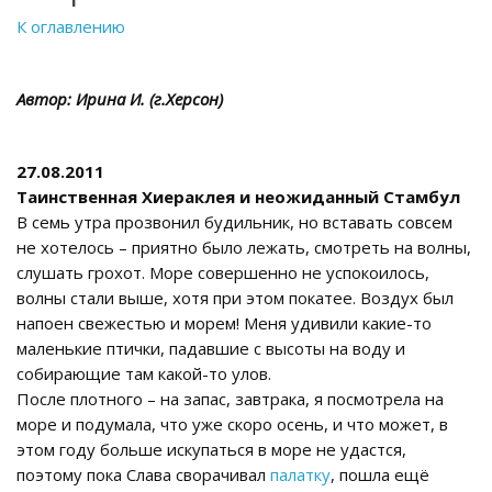
К оглавлению
Автор: Ирина И. (г.Херсон)
27.08.2011
Таинственная Хиераклея и неожиданный Стамбул
В семь утра прозвонил будильник, но вставать совсем
не хотелось – приятно было лежать, смотреть на волны,
слушать грохот. Море совершенно не успокоилось,
волны стали выше, хотя при этом покатее. Воздух был
напоен свежестью и морем! Меня удивили какие-то
маленькие птички, падавшие с высоты на воду и
собирающие там какой-то улов.
После плотного – на запас, завтрака, я посмотрела на
море и подумала, что уже скоро осень, и что может, в
этом году больше искупаться в море не удастся,
поэтому пока Слава сворачивал
палатку
, пошла ещё