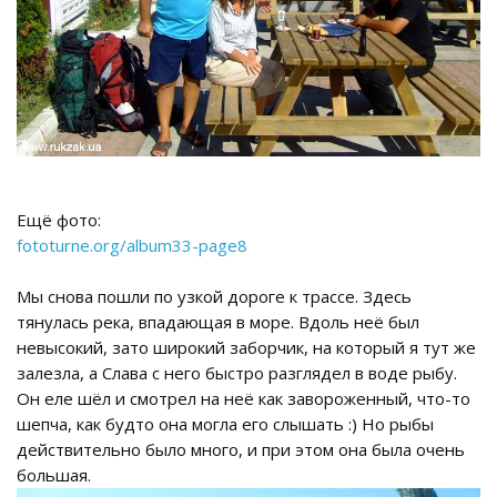
Ещё фото:
fototurne.org/album33-page8
Мы снова пошли по узкой дороге к трассе. Здесь
тянулась река, впадающая в море. Вдоль неё был
невысокий, зато широкий заборчик, на который я тут же
залезла, а Слава с него быстро разглядел в воде рыбу.
Он еле шёл и смотрел на неё как завороженный, что-то
шепча, как будто она могла его слышать :) Но рыбы
действительно было много, и при этом она была очень
большая.