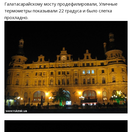
Галатасарайскому мосту продефилировали, Уличные
термометры показывали 22 градуса и было слегка
прохладно.