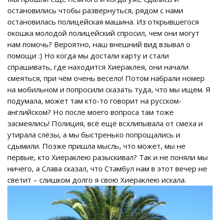
остановились чтобы развернуться, рядом с нами
остановилась полицейская машина. Из открывшегося
окошка молодой полицейский спросил, чем они могут
нам помочь? Вероятно, наш внешний вид взывал о
помощи :) Но когда мы достали карту и стали
спрашивать, где находится Хиераклея, они начали
смеяться, при чём очень весело! Потом набрали номер
на мобильном и попросили сказать туда, что мы ищем. Я
подумала, может там кто-то говорит на русском-
английском? Но после моего вопроса там тоже
засмеялись! Полиция, всё ещё всхлипывала от смеха и
утирала слёзы, а мы быстренько попрощались и
сдымили. Позже пришла мысль, что может, мы не
первые, кто Хиераклею разыскивал? Так и не поняли мы
ничего, а Слава сказал, что Стамбул нам в этот вечер не
светит – слишком долго я свою Хиераклею искала.