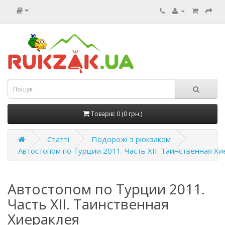
Товарів: 0 (0 грн.)
Статті
Подорожі з рюкзаком
Автостопом по Турции 2011. Часть XII. Таинственная Хи
Автостопом по Турции 2011.
Часть XII. Таинственная
Хиераклея