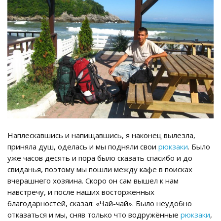
Наплескавшись и напищавшись, я наконец вылезла,
приняла душ, оделась и мы подняли свои
рюкзаки
. Было
уже часов десять и пора было сказать спасибо и до
свиданья, поэтому мы пошли между кафе в поисках
вчерашнего хозяина. Скоро он сам вышел к нам
навстречу, и после наших восторженных
благодарностей, сказал: «Чай-чай». Было неудобно
отказаться и мы, сняв только что водружённые
рюкзаки
,