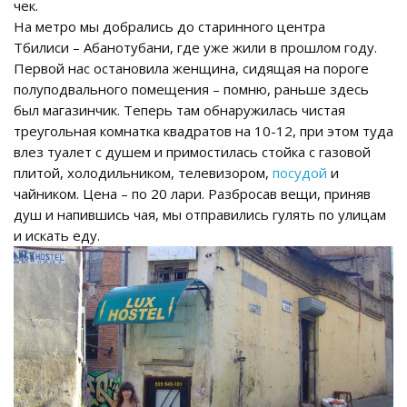
чек.
На метро мы добрались до старинного центра
Тбилиси – Абанотубани, где уже жили в прошлом году.
Первой нас остановила женщина, сидящая на пороге
полуподвального помещения – помню, раньше здесь
был магазинчик. Теперь там обнаружилась чистая
треугольная комнатка квадратов на 10-12, при этом туда
влез туалет с душем и примостилась стойка с газовой
плитой, холодильником, телевизором,
посудой
и
чайником. Цена – по 20 лари. Разбросав вещи, приняв
душ и напившись чая, мы отправились гулять по улицам
и искать еду.