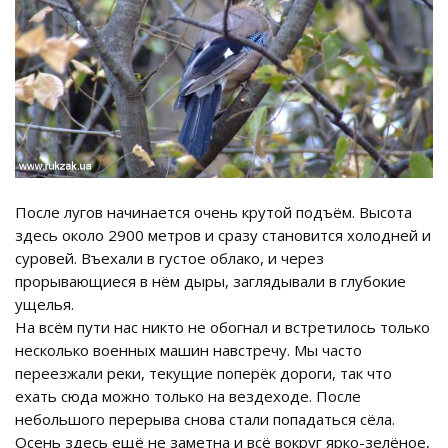
После лугов начинается очень крутой подъём. Высота
здесь около 2900 метров и сразу становится холодней и
суровей. Въехали в густое облако, и через
прорывающиеся в нём дыры, заглядывали в глубокие
ущелья.
На всём пути нас никто не обогнал и встретилось только
несколько военных машин навстречу. Мы часто
переезжали реки, текущие поперёк дороги, так что
ехать сюда можно только на вездеходе. После
небольшого перерыва снова стали попадаться сёла.
Осень здесь ещё не заметна и всё вокруг ярко-зелёное,