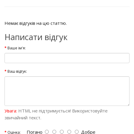
Немає відгуків на цю статтю.
Написати відгук
Ваше ім'я:
Ваш відгук:
Увага:
HTML не підтримується! Використовуйте
звичайний текст.
Погано
Добре
Оцінка: