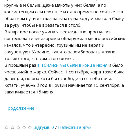
крупные и белые. Даже мякоть у них белая, а по
консистенции они плотные и одновременно сочные. На
обратном пути я стала засыпать на ходу и хватала Славу
за руку, чтобы не врезаться в столб.
В квартире после ужина я неожиданно проснулась,
пощёлкала телевизором и обнаружила много российских
каналов. Что интересно, грузины им не верят и
сочувствуют Украине, так что зазомбировать можно
только того, кто сам этого хочет.
В прошлый раз
в Тбилиси мы были в конце июня
и было
чрезвычайно жарко. Сейчас, 1 сентября, жара тоже была
давящая, но она хотя бы освободила от себя ночи.
Кстати, учебный год в Грузии начинается 15 сентября, а
заканчивается 15 июня.
Продолжение
Відгуків: 0
/
Написати відгук