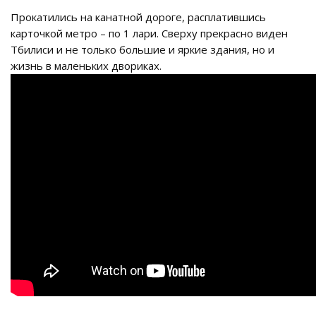
Прокатились на канатной дороге, расплатившись
карточкой метро – по 1 лари. Сверху прекрасно виден
Тбилиси и не только большие и яркие здания, но и
жизнь в маленьких двориках.