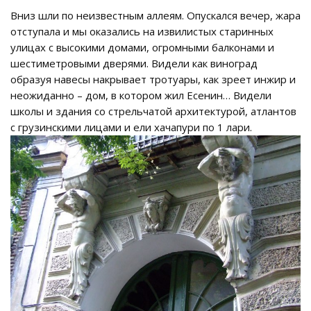
Вниз шли по неизвестным аллеям. Опускался вечер, жара
отступала и мы оказались на извилистых старинных
улицах с высокими домами, огромными балконами и
шестиметровыми дверями. Видели как виноград
образуя навесы накрывает тротуары, как зреет инжир и
неожиданно – дом, в котором жил Есенин… Видели
школы и здания со стрельчатой архитектурой, атлантов
с грузинскими лицами и ели хачапури по 1 лари.