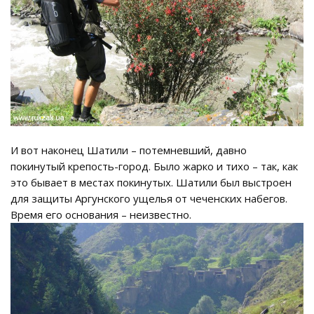
И вот наконец Шатили – потемневший, давно
покинутый крепость-город. Было жарко и тихо – так, как
это бывает в местах покинутых. Шатили был выстроен
для защиты Аргунского ущелья от чеченских набегов.
Время его основания – неизвестно.