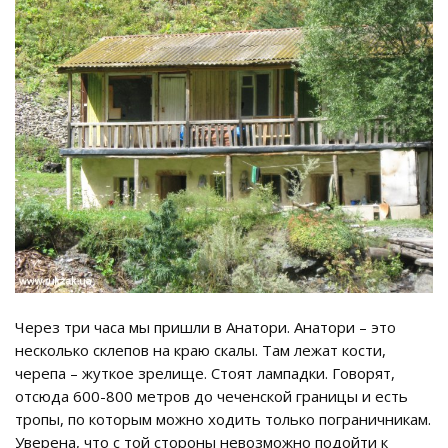
Через три часа мы пришли в Анатори. Анатори – это
несколько склепов на краю скалы. Там лежат кости,
черепа – жуткое зрелище. Стоят лампадки. Говорят,
отсюда 600-800 метров до чеченской границы и есть
тропы, по которым можно ходить только пограничникам.
Уверена, что с той стороны невозможно подойти к