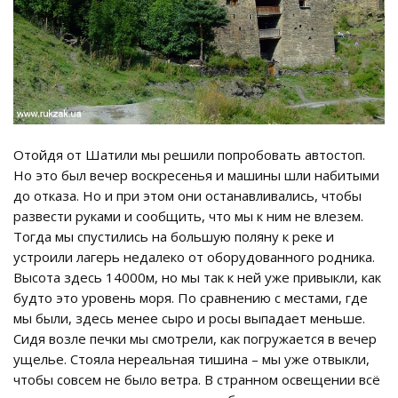
Отойдя от Шатили мы решили попробовать автостоп.
Но это был вечер воскресенья и машины шли набитыми
до отказа. Но и при этом они останавливались, чтобы
развести руками и сообщить, что мы к ним не влезем.
Тогда мы спустились на большую поляну к реке и
устроили лагерь недалеко от оборудованного родника.
Высота здесь 14000м, но мы так к ней уже привыкли, как
будто это уровень моря. По сравнению с местами, где
мы были, здесь менее сыро и росы выпадает меньше.
Сидя возле печки мы смотрели, как погружается в вечер
ущелье. Стояла нереальная тишина – мы уже отвыкли,
чтобы совсем не было ветра. В странном освещении всё