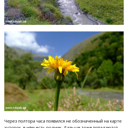
Через полтора часа появился не обозначенный на карте
хуторок, в нём есть родник. Дальше тоже попадаются