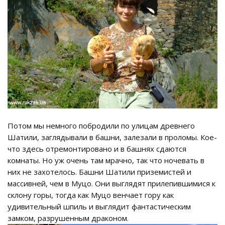
Потом мы немного побродили по улицам древнего
Шатили, заглядывали в башни, залезали в проломы. Кое-
что здесь отремонтировано и в башнях сдаются
комнаты. Но уж очень там мрачно, так что ночевать в
них не захотелось. Башни Шатили приземистей и
массивней, чем в Муцо. Они выглядят прилепившимися к
склону горы, тогда как Муцо венчает гору как
удивительный шпиль и выглядит фантастическим
замком, разрушенным драконом.