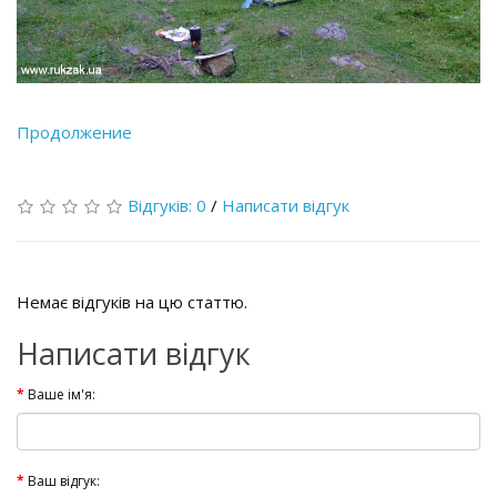
Продолжение
Відгуків: 0
/
Написати відгук
Немає відгуків на цю статтю.
Написати відгук
Ваше ім'я:
Ваш відгук: