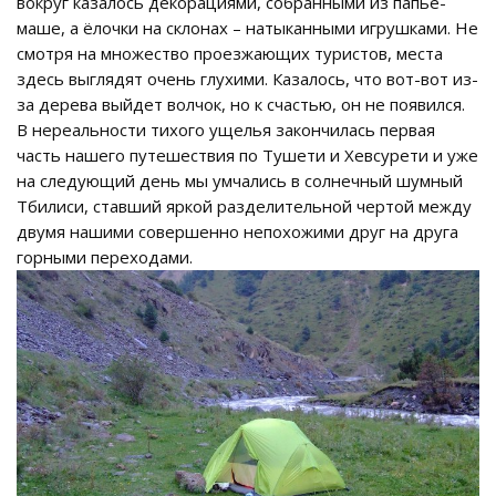
вокруг казалось декорациями, собранными из папье-
маше, а ёлочки на склонах – натыканными игрушками. Не
смотря на множество проезжающих туристов, места
здесь выглядят очень глухими. Казалось, что вот-вот из-
за дерева выйдет волчок, но к счастью, он не появился.
В нереальности тихого ущелья закончилась первая
часть нашего путешествия по Тушети и Хевсурети и уже
на следующий день мы умчались в солнечный шумный
Тбилиси, ставший яркой разделительной чертой между
двумя нашими совершенно непохожими друг на друга
горными переходами.