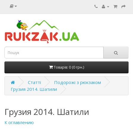
Товарів: 0 (0 грн.)
Статті
Подорожі з рюкзаком
Грузия 2014. Шатили
Грузия 2014. Шатили
К оглавлению