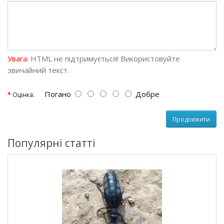
Увага:
HTML не підтримується! Використовуйте
звичайний текст.
Погано
Добре
Оцінка:
Продовжити
Популярні статті