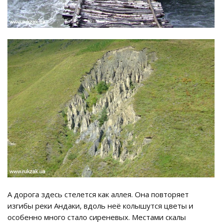
А дорога здесь стелется как аллея. Она повторяет
изгибы реки Андаки, вдоль неё колышутся цветы и
особенно много стало сиреневых. Местами скалы