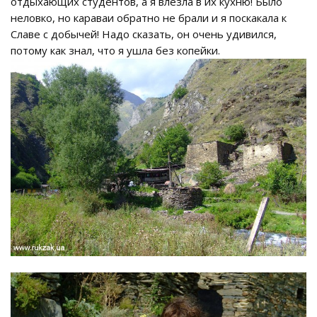
отдыхающих студентов, а я влезла в их кухню! Было
неловко, но караваи обратно не брали и я поскакала к
Славе с добычей! Надо сказать, он очень удивился,
потому как знал, что я ушла без копейки.