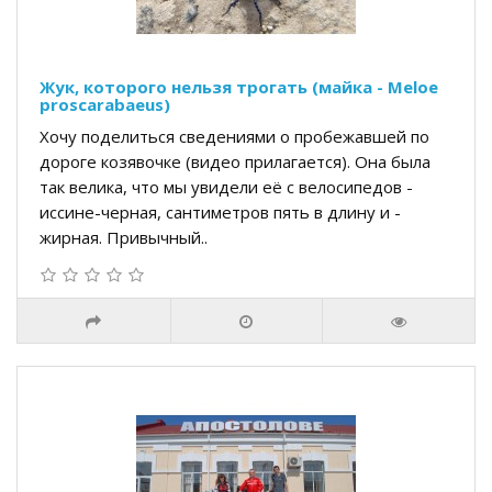
Жук, которого нельзя трогать (майка - Meloe
proscarabaeus)
Хочу поделиться сведениями о пробежавшей по
дороге козявочке (видео прилагается). Она была
так велика, что мы увидели её с велосипедов -
иссине-черная, сантиметров пять в длину и -
жирная. Привычный..