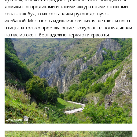
домики с огородиками и такими аккуратными стожками
сена – как будто их составляли руководствуясь
икебаной. Местность идиллически тихая, летают и поют
птицы, и только проезжающие экскурсанты поглядывали
на нас из окон, безнадежно теряя эти красоты.