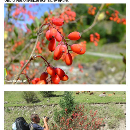
было накопившееся волнение.