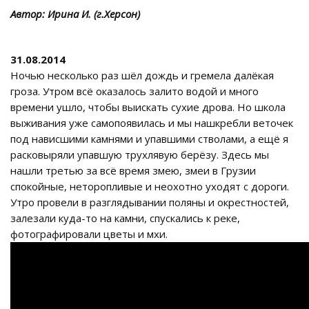
Автор: Ирина И. (г.Херсон)
31.08.2014
Ночью несколько раз шёл дождь и гремела далёкая
гроза. Утром всё оказалось залито водой и много
времени ушло, чтобы выискать сухие дрова. Но школа
выживания уже самопоявилась и мы нашкребли веточек
под нависшими камнями и упавшими стволами, а ещё я
расковыряли упавшую трухлявую берёзу. Здесь мы
нашли третью за всё время змею, змеи в Грузии
спокойные, неторопливые и неохотно уходят с дороги.
Утро провели в разглядывании поляны и окрестностей,
залезали куда-то на камни, спускались к реке,
фотографировали цветы и мхи.