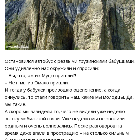
Остановился автобус с резвыми грузинскими бабушками.
Они удивлённо нас окружили и спросили:
– Вы, что, аж из Муцо пришли?!
– Нет, мы из Омало пришли.
И тогда у бабулек произошло оцепенение, а когда
очнулись, то стали говорить нам, какие мы молодцы. Да,
мы такие.
А скоро мы завидели то, чего не видели уже неделю –
вышку мобильной связи! Уже неделю мы не звонили
родным и очень волновались. После разговоров на
время даже впали в прострацию – на столько сильным