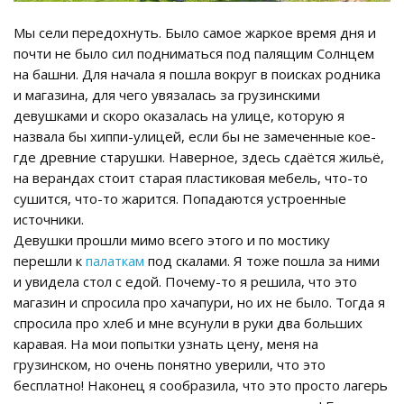
Мы сели передохнуть. Было самое жаркое время дня и
почти не было сил подниматься под палящим Солнцем
на башни. Для начала я пошла вокруг в поисках родника
и магазина, для чего увязалась за грузинскими
девушками и скоро оказалась на улице, которую я
назвала бы хиппи-улицей, если бы не замеченные кое-
где древние старушки. Наверное, здесь сдаётся жильё,
на верандах стоит старая пластиковая мебель, что-то
сушится, что-то жарится. Попадаются устроенные
источники.
Девушки прошли мимо всего этого и по мостику
перешли к
палаткам
под скалами. Я тоже пошла за ними
и увидела стол с едой. Почему-то я решила, что это
магазин и спросила про хачапури, но их не было. Тогда я
спросила про хлеб и мне всунули в руки два больших
каравая. На мои попытки узнать цену, меня на
грузинском, но очень понятно уверили, что это
бесплатно! Наконец я сообразила, что это просто лагерь