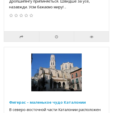
дропшипінгу припиняється. Швидше за усе,
назавжди. Усім бажаємо миру! ..
Фигерас – маленькое чудо Каталонии
В северо-восточной части Каталонии расположен