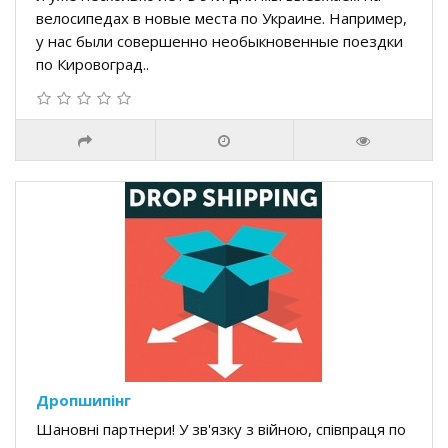
велосипедах в новые места по Украине. Например,
у нас были совершенно необыкновенные поездки
по Кировоград..
Дропшипінг
Шановні партнери! У зв'язку з війною, співпраця по