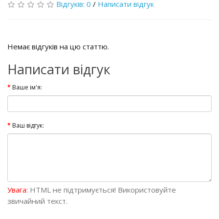
Відгуків: 0
/
Написати відгук
Немає відгуків на цю статтю.
Написати відгук
Ваше ім'я:
Ваш відгук:
Увага:
HTML не підтримується! Використовуйте
звичайний текст.