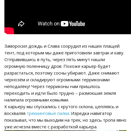
Заморосил дождь и Слава соорудил из наших плащей
тент, под которым мы даже приготовили завтрак и каву.
Отправившись в путь, через пять минут нашли
огромную поленницу дров. Похоже карьер будет
разрастаться, поэтому сосны убирают. Даже снимают
чернозём и складируют огромными терриконами
неподалёку! Через терриконы нам пришлось
переходить и идти было трудно – размокшая земля
налипала огромными комьями.
К карьеру мы спускались с крутого склона, цепляясь и
восхваляя
треккинговые палки
. Изредка навигатор
показывал, что мы выходим на трек, но здесь тропа явно
уже исчезла вместе с разработкой карьера.