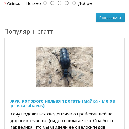
Погано
Добре
Оцінка:
Продовжити
Популярні статті
Жук, которого нельзя трогать (майка - Meloe
proscarabaeus)
Хочу поделиться сведениями о пробежавшей по
дороге козявочке (видео прилагается). Она была
так велика, что мы увидели её с велосипедов -