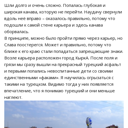
Шли долго и очень сложно. Попалась глубокая и
широкая канава, которую не перейти. Наудачу свернули
вдоль неё вправо – оказалось правильно, потому что
подошли к самой стене карьера и здесь канава
оборвалась.
В принципе, можно было пройти прямо через карьер, но
Слава поостерегся. Может и правильно, потому что
ближе к его краю стали попадаться запрещающие знаки.
Возле карьера расположен город КыркА. После поля и
грязи мы сразу вышли на прекрасный турецкий асфальт
и первыми попались невоспитанные дети со своими
единственными «факами». Я научилась огрызаться с
такими на турецком. Видимо тогда у них появляется
впечатление, что я понимаю турецкий и они меньше
наглеют.