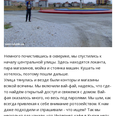
Немного почистившись в скверике, мы спустились к
началу центральной улицы. Здесь находятся локанта,
пара магазинов, мойка и стоянка машин. Кушать не
хотелось, поэтому пошли дальше.
Улица тянулась и везде были конторы и магазины
всякой всячины. Мы включили вай-фай, надеясь, что где-
то найдём открытый доступ и свяжемся с домом. Вай-
фая оказалось много, но весь под паролями. Мы шли, как
всегда привлекая к себе внимание ротозейством. К нам
даже подходили и спрашивали - что ищем? Так мы
несколько раз узнали, что Интернет-кафе в Кырке нету.