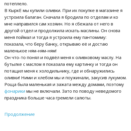
потеплело.
В КыркЕ мы купили оливки. При их покупке в магазине я
устроила балаган. Сначала я бродила по отделам и ко
мне направился сам хозяин. Но я сбежала от него в
другой отдел и продолжила искать маслины. Он снова
меня поймал и тогда я устроила ему пантомиму:
показала, что беру банку, открываю её и достаю
маленькое ням-ням-ням!
Он что-то понял и подвёл меня к оливковому маслу. На
бутылке с маслом я показала ему картинку и тогда он
потащил меня к холодильнику, где и обнаружились
оливки! Ними и хлебом мы и поужинали, закусив лукумом.
Роща была маленькая и зажата между домами, поэтому
фонарики
мы не включали. Зато по поводу неведомого
праздника больше часа гремели салюты.
Продолжение