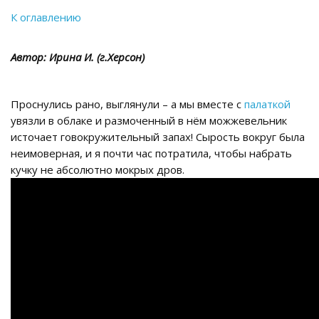
К оглавлению
Автор: Ирина И. (г.Херсон)
Проснулись рано, выглянули – а мы вместе с
палаткой
увязли в облаке и размоченный в нём можжевельник
источает говокружительный запах! Сырость вокруг была
неимоверная, и я почти час потратила, чтобы набрать
кучку не абсолютно мокрых дров.