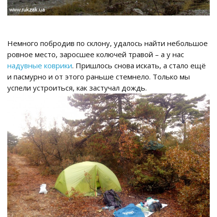
Немного побродив по склону, удалось найти небольшое
ровное место, заросшее колючей травой – а у нас
надувные коврики
. Пришлось снова искать, а стало ещё
и пасмурно и от этого раньше стемнело. Только мы
успели устроиться, как застучал дождь.