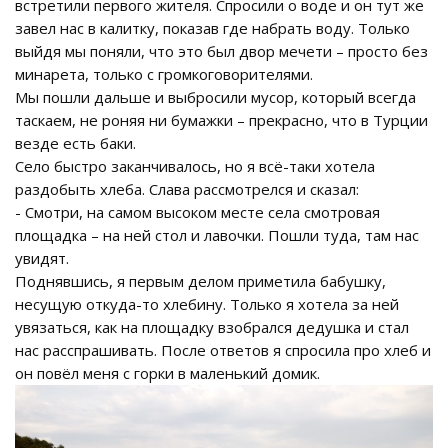
встретили первого жителя. Спросили о воде и он тут же
завел нас в калитку, показав где набрать воду. Только
выйдя мы поняли, что это был двор мечети – просто без
минарета, только с громкоговорителями.
Мы пошли дальше и выбросили мусор, который всегда
таскаем, не роняя ни бумажки – прекрасно, что в Турции
везде есть баки.
Село быстро заканчивалось, но я всё-таки хотела
раздобыть хлеба. Слава рассмотрелся и сказал:
- Смотри, на самом высоком месте села смотровая
площадка – на ней стол и лавочки. Пошли туда, там нас
увидят.
Поднявшись, я первым делом приметила бабушку,
несущую откуда-то хлебину. Только я хотела за ней
увязаться, как на площадку взобрался дедушка и стал
нас расспрашивать. После ответов я спросила про хлеб и
он повёл меня с горки в маленький домик.