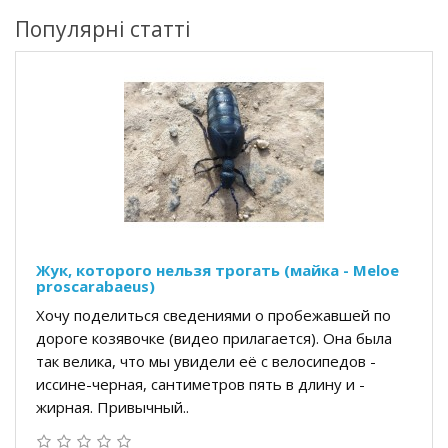
Популярні статті
Жук, которого нельзя трогать (майка - Meloe
proscarabaeus)
Хочу поделиться сведениями о пробежавшей по
дороге козявочке (видео прилагается). Она была
так велика, что мы увидели её с велосипедов -
иссине-черная, сантиметров пять в длину и -
жирная. Привычный..