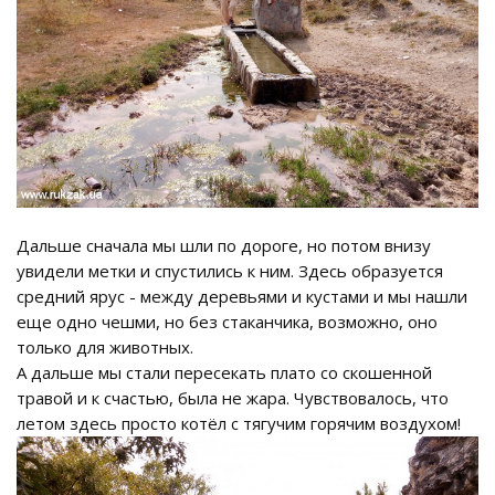
Дальше сначала мы шли по дороге, но потом внизу
увидели метки и спустились к ним. Здесь образуется
средний ярус - между деревьями и кустами и мы нашли
еще одно чешми, но без стаканчика, возможно, оно
только для животных.
А дальше мы стали пересекать плато со скошенной
травой и к счастью, была не жара. Чувствовалось, что
летом здесь просто котёл с тягучим горячим воздухом!