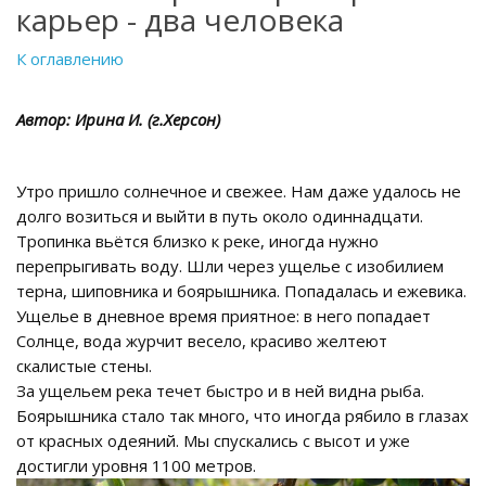
карьер - два человека
К оглавлению
Автор: Ирина И. (г.Херсон)
Утро пришло солнечное и свежее. Нам даже удалось не
долго возиться и выйти в путь около одиннадцати.
Тропинка вьётся близко к реке, иногда нужно
перепрыгивать воду. Шли через ущелье с изобилием
терна, шиповника и боярышника. Попадалась и ежевика.
Ущелье в дневное время приятное: в него попадает
Солнце, вода журчит весело, красиво желтеют
скалистые стены.
За ущельем река течет быстро и в ней видна рыба.
Боярышника стало так много, что иногда рябило в глазах
от красных одеяний. Мы спускались с высот и уже
достигли уровня 1100 метров.