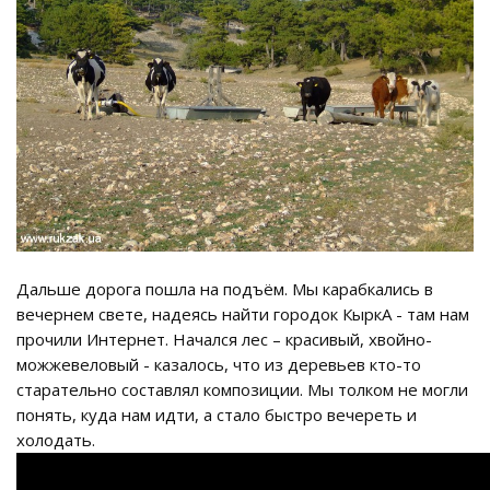
Дальше дорога пошла на подъём. Мы карабкались в
вечернем свете, надеясь найти городок КыркА - там нам
прочили Интернет. Начался лес – красивый, хвойно-
можжевеловый - казалось, что из деревьев кто-то
старательно составлял композиции. Мы толком не могли
понять, куда нам идти, а стало быстро вечереть и
холодать.