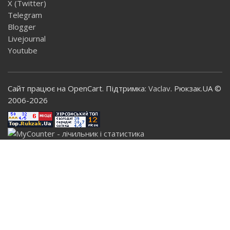
X (Twitter)
Telegram
Blogger
Livejournal
Youtube
Сайт працює на OpenCart. Підтримка:
Vaclav
. Рюкзак.UA ©
2006-2026