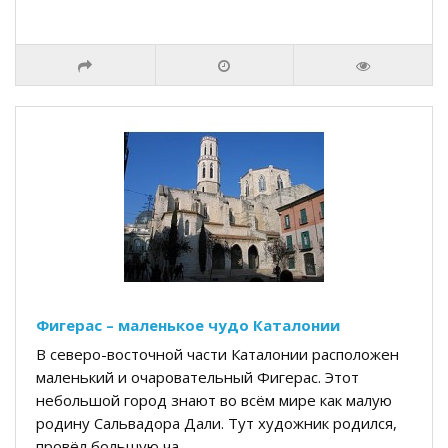
Фигерас – маленькое чудо Каталонии
В северо-восточной части Каталонии расположен
маленький и очаровательный Фигерас. Этот
небольшой город знают во всём мире как малую
родину Сальвадора Дали. Тут художник родился,
провёл большую ча..