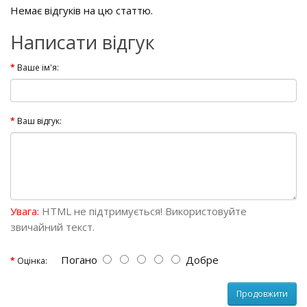
Немає відгуків на цю статтю.
Написати відгук
Ваше ім'я:
Ваш відгук:
Увага:
HTML не підтримується! Використовуйте
звичайний текст.
Погано
Добре
Оцінка:
Продовжити