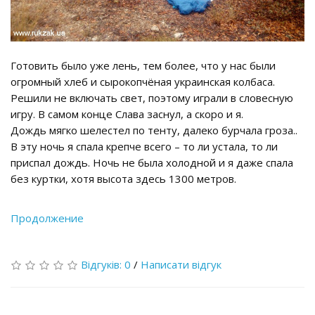
Готовить было уже лень, тем более, что у нас были
огромный хлеб и сырокопчёная украинская колбаса.
Решили не включать свет, поэтому играли в словесную
игру. В самом конце Слава заснул, а скоро и я.
Дождь мягко шелестел по тенту, далеко бурчала гроза..
В эту ночь я спала крепче всего – то ли устала, то ли
приспал дождь. Ночь не была холодной и я даже спала
без куртки, хотя высота здесь 1300 метров.
Продолжение
Відгуків: 0
/
Написати відгук