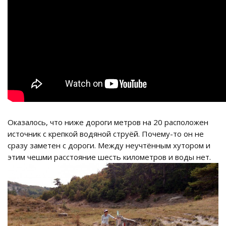
Оказалось, что ниже дороги метров на 20 расположен
источник с крепкой водяной струёй. Почему-то он не
сразу заметен с дороги. Между неучтённым хутором и
этим чешми расстояние шесть километров и воды нет.