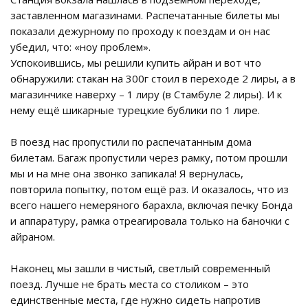
заставленном магазинами. Распечатанные билеты мы
показали дежурному по проходу к поездам и он нас
убедил, что: «ноу проблем».
Успокоившись, мы решили купить айран и вот что
обнаружили: стакан на 300г стоил в переходе 2 лиры, а в
магазинчике наверху – 1 лиру (в Стамбуле 2 лиры). И к
нему ещё шикарные турецкие бублики по 1 лире.
В поезд нас пропустили по распечатанным дома
билетам. Багаж пропустили через рамку, потом прошли
мы и на мне она звонко запикала! Я вернулась,
повторила попытку, потом ещё раз. И оказалось, что из
всего нашего немеряного барахла, включая печку Бонда
и аппаратуру, рамка отреагировала только на баночки с
айраном.
Наконец мы зашли в чистый, светлый современный
поезд. Лучше не брать места со столиком – это
единственные места, где нужно сидеть напротив