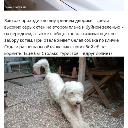
Завтрак проходил во внутреннем дворике - среди
высоких серых стен на втором плане и буйной зеленью –
на переднем, а также в обществе расхаживающих по
забору котам. При отеле живёт белая собака по кличке
Сода и развешаны объявления с просьбой её не
кормить. Ещё бы! Столько туристов – вдруг лопнет?