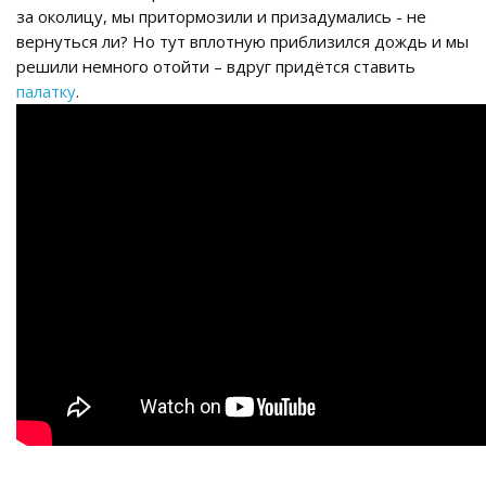
за околицу, мы притормозили и призадумались - не
вернуться ли? Но тут вплотную приблизился дождь и мы
решили немного отойти – вдруг придётся ставить
палатку
.