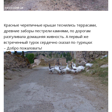
Красные черепичные крыши теснились террасами,
древние заборы пестрели камнями, по дорогам
разгуливала домашняя живность. А первый же
встреченный турок сердечно сказал по-турецки:
– Добро пожаловать!