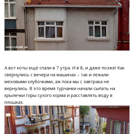
А вот коты ещё спали в 7 утра. И в 8, и даже позже! Как
свернулись с вечера на машинах – так и лежали
меховыми клубочками, аж пока мы с завтрака не
вернулись. В это время турчанки начали сыпать на
крылечки горы сухого корма и расставлять воду в
плошках.