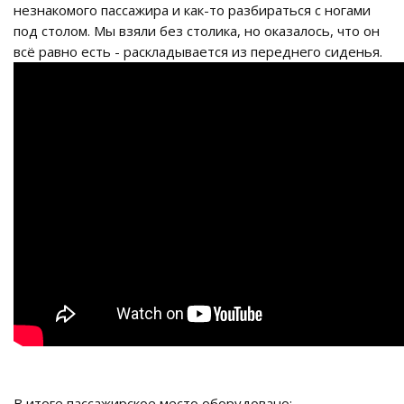
незнакомого пассажира и как-то разбираться с ногами
под столом. Мы взяли без столика, но оказалось, что он
всё равно есть - раскладывается из переднего сиденья.
В итоге пассажирское место оборудовано: