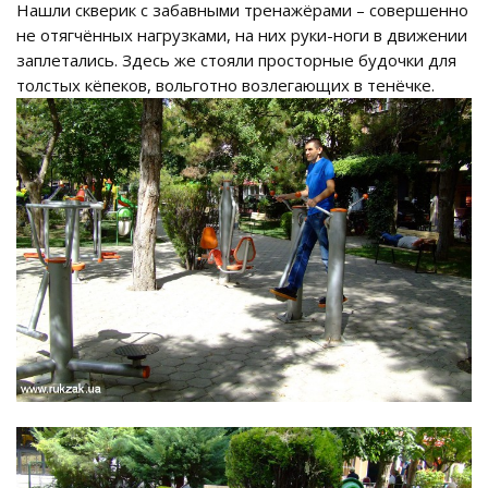
Нашли скверик с забавными тренажёрами – совершенно
не отягчённых нагрузками, на них руки-ноги в движении
заплетались. Здесь же стояли просторные будочки для
толстых кёпеков, вольготно возлегающих в тенёчке.