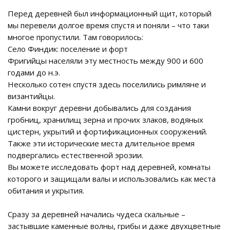
Перед деревней был информационный щит, который
мы перевели долгое время спустя и поняли – что таки
многое пропустили. Там говорилось:
Село Финдик: поселение и форт
Фригийцы населяли эту местность между 900 и 600
годами до н.э.
Несколько сотен спустя здесь поселились римляне и
византийцы.
Камни вокруг деревни добывались для создания
гробниц, хранилищ зерна и прочих злаков, водяных
цистерн, укрытий и фортификационных сооружений.
Также эти исторические места длительное время
подвергались естественной эрозии.
Вы можете исследовать форт над деревней, комнаты
которого и защищали валы и использовались как места
обитания и укрытия.
Сразу за деревней начались чудеса скальные –
застывшие каменные волны, грибы и даже двухцветные