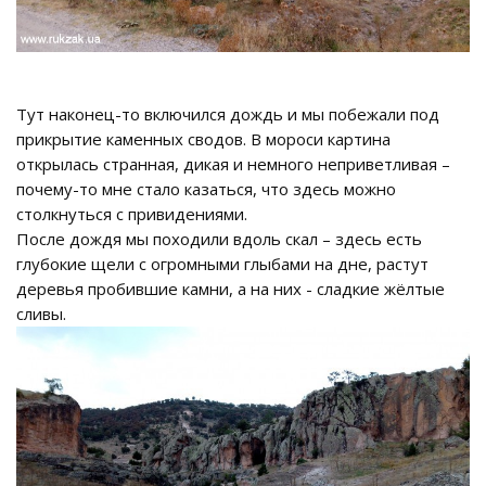
Тут наконец-то включился дождь и мы побежали под
прикрытие каменных сводов. В мороси картина
открылась странная, дикая и немного неприветливая –
почему-то мне стало казаться, что здесь можно
столкнуться с привидениями.
После дождя мы походили вдоль скал – здесь есть
глубокие щели с огромными глыбами на дне, растут
деревья пробившие камни, а на них - сладкие жёлтые
сливы.