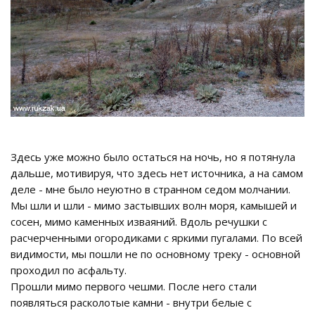
Здесь уже можно было остаться на ночь, но я потянула
дальше, мотивируя, что здесь нет источника, а на самом
деле - мне было неуютно в странном седом молчании.
Мы шли и шли - мимо застывших волн моря, камышей и
сосен, мимо каменных изваяний. Вдоль речушки с
расчерченными огородиками с яркими пугалами. По всей
видимости, мы пошли не по основному треку - основной
проходил по асфальту.
Прошли мимо первого чешми. После него стали
появляться расколотые камни - внутри белые с