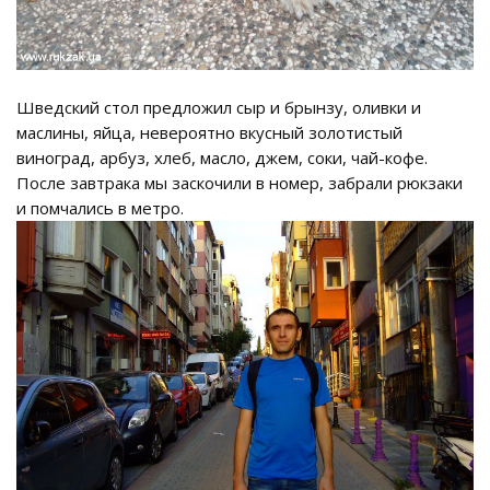
Шведский стол предложил сыр и брынзу, оливки и
маслины, яйца, невероятно вкусный золотистый
виноград, арбуз, хлеб, масло, джем, соки, чай-кофе.
После завтрака мы заскочили в номер, забрали рюкзаки
и помчались в метро.