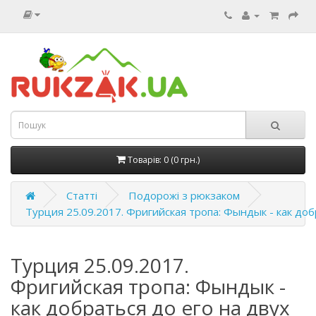
Товарів: 0 (0 грн.)
Статті
Подорожі з рюкзаком
Турция 25.09.2017. Фригийская тропа: Фындык - как доб
Турция 25.09.2017.
Фригийская тропа: Фындык -
как добраться до его на двух