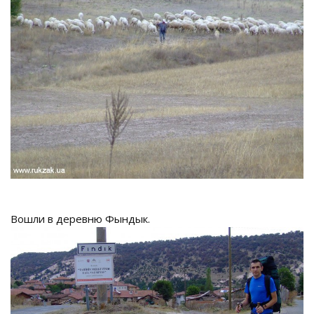
Вошли в деревню Фындык.