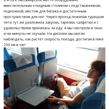
вместительным откидным столиком с подстаканником,
подножкой, местом для багажа и достаточным
пространством для ног. Через проход пожилая турецкая
чета тут же разложила закуски, тарелки, салфетки и с
удовольствием принялась за еду. А мы смотрели в окно
и ни минуты не скучали. На дисплее мы могли
наблюдать, как растёт скорость поезда, достигая в пике
250 км в час!