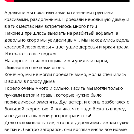
А дальше мы покатили замечательными грунтами –
красивыми, раздольными. Проехали небольшую дамбу и
в этих местах нам встретилось много птиц.
Наконец пришлось выехать на разбитый асфальт, а
довольно скоро мы увидели дым… Мы находились вдоль
красивой лесополосы – цветущие деревья и яркая трава.
И кто-то это всё поджог...
На дороге стоял мотоцикл и мы увидели парня,
сбивающего ветками огонь.
Конечно, мы не могли проехать мимо, молча спешились
и вошли в полосу дыма.
Горело очень много и сильно. Гасить мы могли только
пучками веток и травы, которые нужно было
периодически заменять. Дул ветер, и огонь разбегался с
большой скоростью. Я поняла, что надо бежать вперед
и не давать пламени распространяться!
Дело осложнялось тем, что под деревьями лежали сухие
ветки и, быстро загораясь, они воспламеняли всё новые