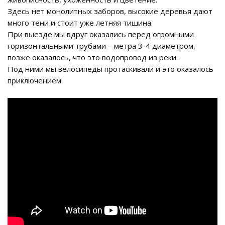
Здесь нет монолитных заборов, высокие деревья дают
много тени и стоит уже летняя тишина.
При выезде мы вдруг оказались перед огромными
горизонтальными трубами – метра 3-4 диаметром,
позже оказалось, что это водопровод из реки.
Под ними мы велосипеды протаскивали и это оказалось
приключением.