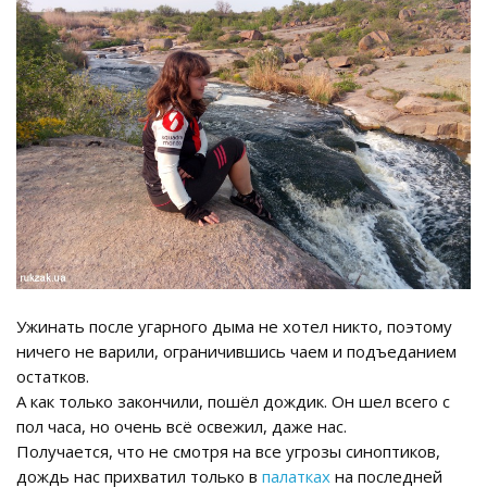
Ужинать после угарного дыма не хотел никто, поэтому
ничего не варили, ограничившись чаем и подъеданием
остатков.
А как только закончили, пошёл дождик. Он шел всего с
пол часа, но очень всё освежил, даже нас.
Получается, что не смотря на все угрозы синоптиков,
дождь нас прихватил только в
палатках
на последней