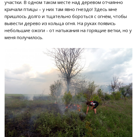
участки. В одном таком месте над деревом отчаянно
кричали птицы – у них там явно гнездо! Здесь мне
пришлось долго и тщательно бороться с огнём, чтобы
вывести дерево из кольца огня. На руках появись
небольшие ожоги - от натыкания на горящие ветки, но у
меня получилось.