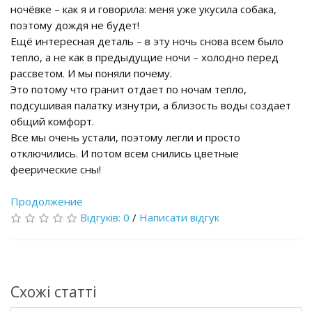
ночёвке – как я и говорила: меня уже укусила собака,
поэтому дождя не будет!
Ещё интересная деталь – в эту ночь снова всем было
тепло, а не как в предыдущие ночи – холодно перед
рассветом. И мы поняли почему.
Это потому что гранит отдает по ночам тепло,
подсушивая палатку изнутри, а близость воды создает
общий комфорт.
Все мы очень устали, поэтому легли и просто
отключились. И потом всем снились цветные
феерические сны!
Продолжение
Відгуків: 0
/
Написати відгук
Схожі статті