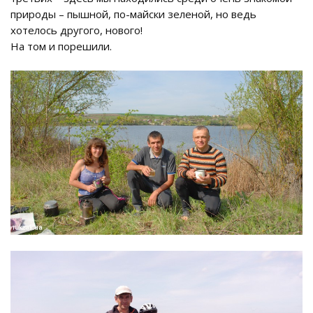
природы – пышной, по-майски зеленой, но ведь
хотелось другого, нового!
На том и порешили.