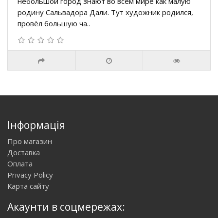
небольшой город знают во всём мире как малую
родину Сальвадора Дали. Тут художник родился,
провёл большую ча..
Інформація
Про магазин
Доставка
Оплата
Privacy Policy
Карта сайту
Акаунти в соцмережах: