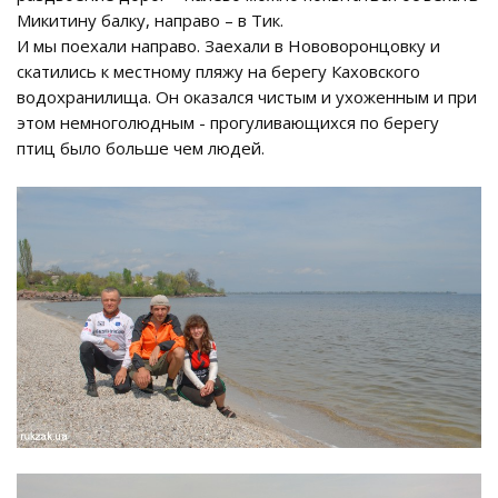
Микитину балку, направо – в Тик.
И мы поехали направо. Заехали в Нововоронцовку и
скатились к местному пляжу на берегу Каховского
водохранилища. Он оказался чистым и ухоженным и при
этом немноголюдным - прогуливающихся по берегу
птиц было больше чем людей.