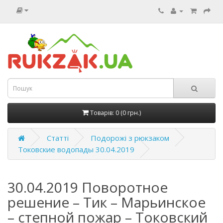
Товарів: 0 (0 грн.)
Статті
Подорожі з рюкзаком
Токовские водопады 30.04.2019
30.04.2019 Поворотное
решение – Тик – Марьинское
– степной пожар – Токовский