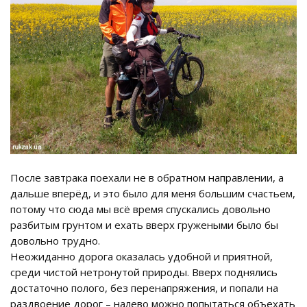
После завтрака поехали не в обратном направлении, а
дальше вперёд, и это было для меня большим счастьем,
потому что сюда мы всё время спускались довольно
разбитым грунтом и ехать вверх гружеными было бы
довольно трудно.
Неожиданно дорога оказалась удобной и приятной,
среди чистой нетронутой природы. Вверх поднялись
достаточно полого, без перенапряжения, и попали на
раздвоение дорог – налево можно попытаться объехать