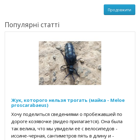
Продовжити
Популярні статті
Жук, которого нельзя трогать (майка - Meloe
proscarabaeus)
Хочу поделиться сведениями о пробежавшей по
дороге козявочке (видео прилагается). Она была
так велика, что мы увидели её с велосипедов -
иссине-черная, сантиметров пять в длину и -