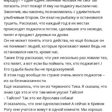
погасить этот пожар! И ему на подмогу выслали нас.
Закончив, мы наконец познакомились с удивительно
улыбчивым Егором. Он ехал на рыбалку и остановился
тушить. Рассказал, что каждый год в их местах
происходят поджоги и потом, сделавшие это нелюди,
пилят и продают деревья на дрова.
Он не может понять этого действа, но ещё больше он
не понимает людей, которые проезжают мимо! Ведь не
остановился никто, кроме нас.
Также Егор рассказал, что уже несколько раз ловили тех,
кто пилит, а вот если бы поймать тех, кто поджигает..!
Его судьба была бы не предсказуемой.
В этом году вообще по стране очень много поджогов –
из-за безнаказанности.
Ещё оказалось, что он из Червоного Тика. Я сказала, что
знаю где это и что там меня укусил Тайсон!
- Тайсон? Так это же Ярослава собака!
И оказалось, что они одноклассники! А сейчас в Кривом
Рогу они учатся и живут в одной комнате. Мы хорошо