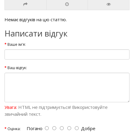
Немає відгуків на цю статтю.
Написати відгук
Ваше ім'я:
Ваш відгук:
Увага:
HTML не підтримується! Використовуйте
звичайний текст.
Погано
Добре
Оцінка: