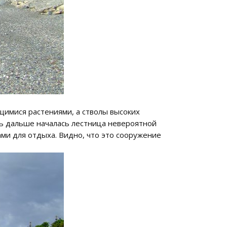
щимися растениями, а стволы высоких
ть дальше началась лестница невероятной
ами для отдыха. Видно, что это сооружение