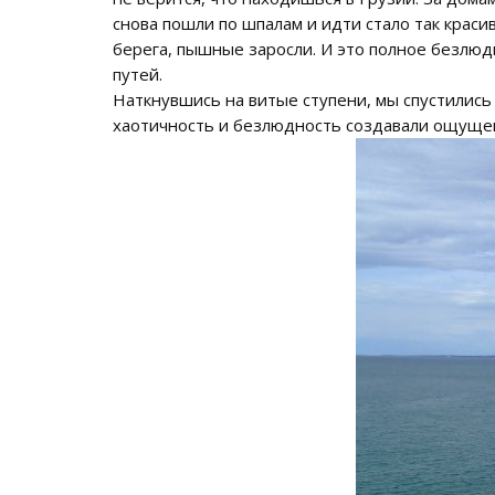
снова пошли по шпалам и идти стало так крас
берега, пышные заросли. И это полное безлюд
путей.
Наткнувшись на витые ступени, мы спустились
хаотичность и безлюдность создавали ощущен