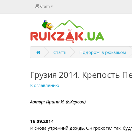
Статті
Статті
Подорожі з рюкзаком
Грузия 2014. Крепость П
К оглавлению
Автор: Ирина И. (г.Херсон)
16.09.2014
И снова утренний дождь. Он грохотал так, будт