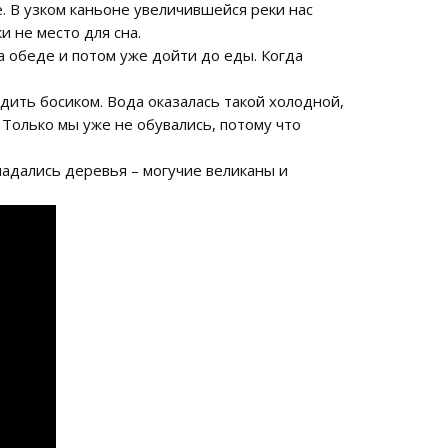
. В узком каньоне увеличившейся реки нас
и не место для сна.
а обеде и потом уже дойти до еды. Когда
дить босиком. Вода оказалась такой холодной,
 Только мы уже не обувались, потому что
падались деревья – могучие великаны и