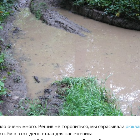
ыло очень много. Решив не торопиться, мы сбрасывали
рюкза
тьём в этот день стала для нас ежевика.