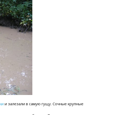
ки
и залезали в самую гущу. Сочные крупные