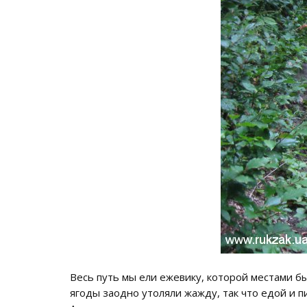
Весь путь мы ели ежевику, которой местами б
ягоды заодно утоляли жажду, так что едой и пи