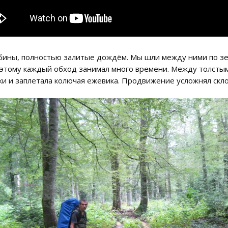
бины, полностью залитые дождём. Мы шли между ними по зе
оэтому каждый обход занимал много времени. Между толстыми
 и заплетала колючая ежевика. Продвижение усложнял склон,