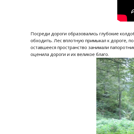
Посреди дороги образовались глубокие колдо
обходить. Лес вплотную примыкал к дороге, п
оставшееся пространство занимали папоротники
оценила дороги и их великое благо.