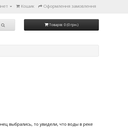
інет
Кошик
Оформлення замовлення
Товарів: 0 (0 грн.)
нец выбрались, то увидели, что воды в реке