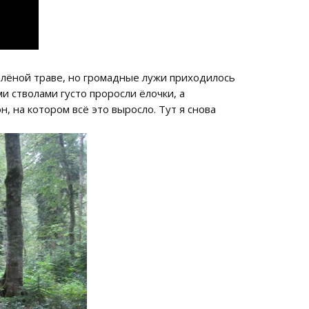
лёной траве, но громадные лужи приходилось
 стволами густо проросли ёлочки, а
 на котором всё это выросло. Тут я снова