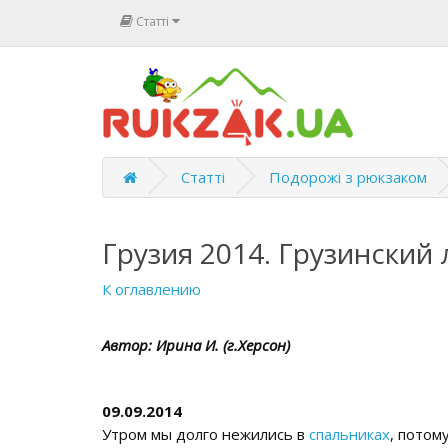
Статті
Статті
Подорожі з рюкзаком
Грузия 2014. Грузинский 
К оглавлению
Автор: Ирина И. (г.Херсон)
09.09.2014
Утром мы долго нежились в
спальниках
, потом