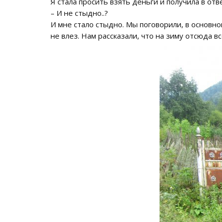
Я стала просить взять деньги и получила в отве
– И не стыдно..?
И мне стало стыдно. Мы поговорили, в основно
не влез. Нам рассказали, что на зиму отсюда в