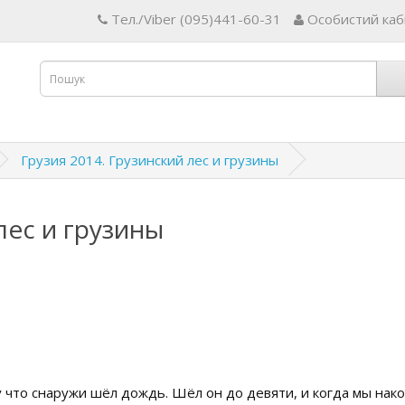
Тел./Viber (095)441-60-31
Особистий каб
Грузия 2014. Грузинский лес и грузины
лес и грузины
у что снаружи шёл дождь. Шёл он до девяти, и когда мы нако