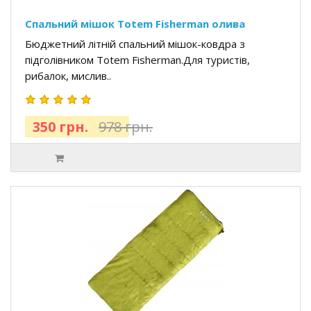
Спальний мішок Totem Fisherman олива
Бюджетний літній спальний мішок-ковдра з
підголівником Totem Fisherman.Для туристів,
рибалок, мислив..
350 грн.
978 грн.