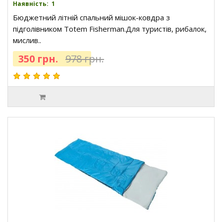
Наявність: 1
Бюджетний літній спальний мішок-ковдра з
підголівником Totem Fisherman.Для туристів, рибалок,
мислив..
350 грн.
978 грн.