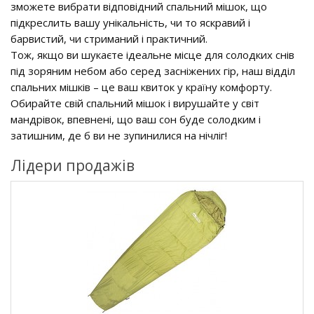
зможете вибрати відповідний спальний мішок, що
підкреслить вашу унікальність, чи то яскравий і
барвистий, чи стриманий і практичний.
Тож, якщо ви шукаєте ідеальне місце для солодких снів
під зоряним небом або серед засніжених гір, наш відділ
спальних мішків – це ваш квиток у країну комфорту.
Обирайте свій спальний мішок і вирушайте у світ
мандрівок, впевнені, що ваш сон буде солодким і
затишним, де б ви не зупинилися на нічліг!
Лідери продажів