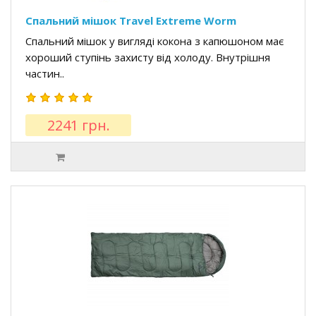
Спальний мішок Travel Extreme Worm
Спальний мішок у вигляді кокона з капюшоном має
хороший ступінь захисту від холоду. Внутрішня
частин..
2241 грн.