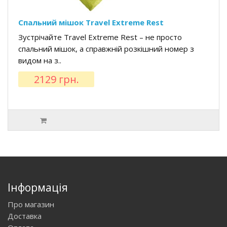
Спальний мішок Travel Extreme Rest
Зустрічайте Travel Extreme Rest – не просто
спальний мішок, а справжній розкішний номер з
видом на з..
2129 грн.
Інформація
Про магазин
Доставка