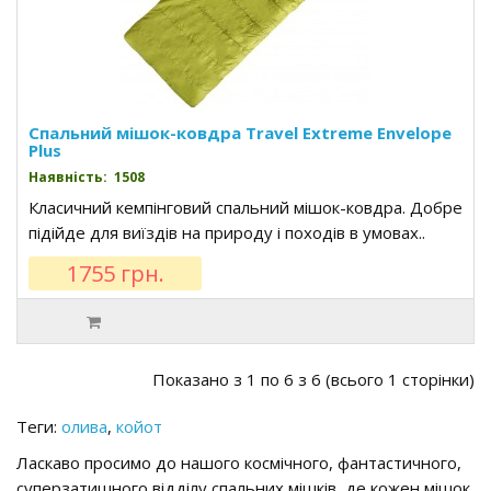
Спальний мішок-ковдра Travel Extreme Envelope
Plus
Наявність: 1508
Класичний кемпінговий спальний мішок-ковдра. Добре
підійде для виїздів на природу і походів в умовах..
1755 грн.
Показано з 1 по 6 з 6 (всього 1 сторінки)
Теги:
олива
,
койот
Ласкаво просимо до нашого космічного, фантастичного,
суперзатишного відділу спальних мішків, де кожен мішок