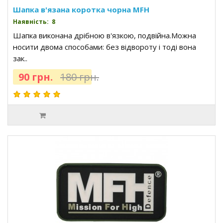
Шапка в'язана коротка чорна MFH
Наявність: 8
Шапка виконана дрібною в'язкою, подвійна.Можна
носити двома способами: без відвороту і тоді вона
зак..
90 грн.
180 грн.