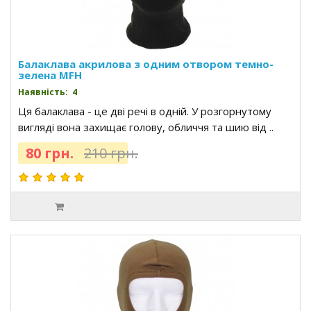
Балаклава акрилова з одним отвором темно-
зелена MFH
Наявність: 4
Ця балаклава - це дві речі в одній. У розгорнутому
вигляді вона захищає голову, обличчя та шию від ..
80 грн.
210 грн.