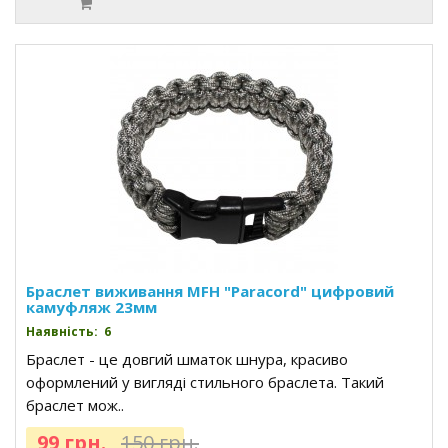
Браслет виживання MFH "Paracord" цифровий
камуфляж 23мм
Наявність: 6
Браслет - це довгий шматок шнура, красиво
оформлений у вигляді стильного браслета. Такий
браслет мож..
99 грн.
150 грн.