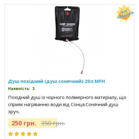
Душ похідний (душ сонячний) 20л MFH
Наявність: 3
Похідний душ із чорного полімерного матеріалу, що
сприяє нагріванню води від Сонця.Сонячний душ
зруч..
250 грн.
350 грн.