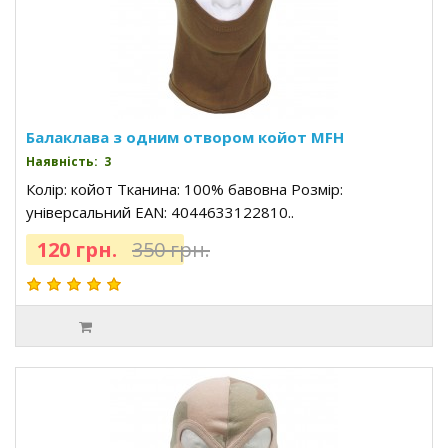
Балаклава з одним отвором койот MFH
Наявність: 3
Колір: койот Тканина: 100% бавовна Розмір:
універсальний EAN: 4044633122810..
120 грн.
350 грн.