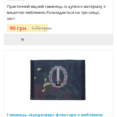
Практичний міцний гаманець із цупкого матеріалу з
вишитою емблемою.Розкладається на три секції,
заст..
90 грн.
170 грн.
Гаманець «Бундесвер» флектарн з емблемою