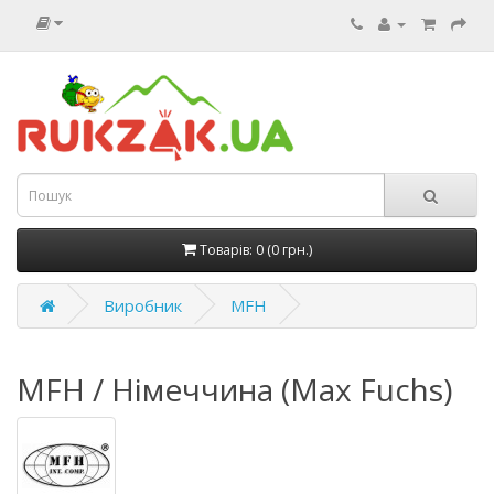
Товарів: 0 (0 грн.)
Виробник
MFH
MFH / Німеччина (Max Fuchs)