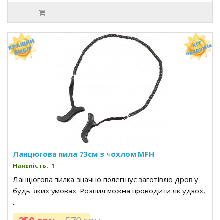
Ланцюгова пила 73см з чохлом MFH
Наявність: 1
Ланцюгова пилка значно полегшує заготівлю дров у
будь-яких умовах. Розпил можна проводити як удвох,
..