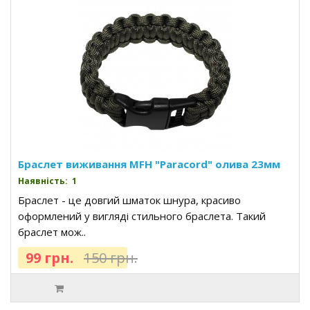
Браслет виживання MFH "Paracord" олива 23мм
Наявність: 1
Браслет - це довгий шматок шнура, красиво
оформлений у вигляді стильного браслета. Такий
браслет мож..
99 грн.
150 грн.