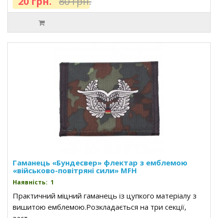
20 грн.
80 грн.
Гаманець «Бундесвер» флектар з емблемою
«військово-повітряні сили» MFH
Наявність: 1
Практичний міцний гаманець із цупкого матеріалу з
вишитою емблемою.Розкладається на три секції,