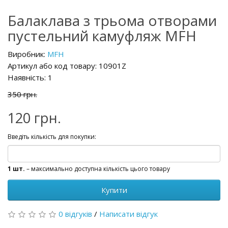
Балаклава з трьома отворами
пустельний камуфляж MFH
Виробник:
MFH
Артикул або код товару: 10901Z
Наявність: 1
350 грн.
120 грн.
Введіть кількість для покупки:
1 шт.
– максимально доступна кількість цього товару
Купити
0 відгуків
/
Написати відгук