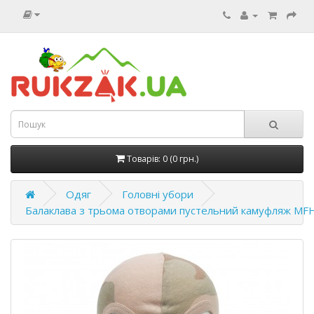
Товарів: 0 (0 грн.)
Одяг
Головні убори
Балаклава з трьома отворами пустельний камуфляж MF