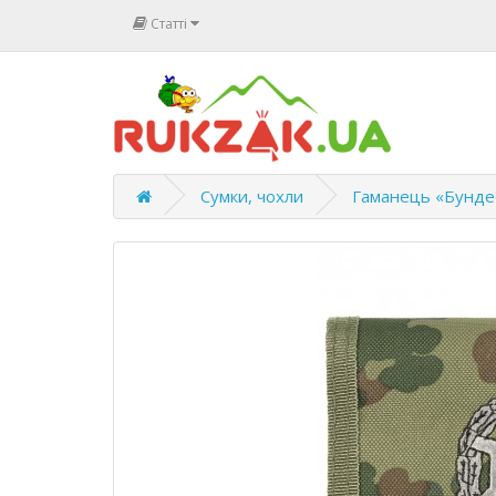
Статті
Сумки, чохли
Гаманець «Бунде