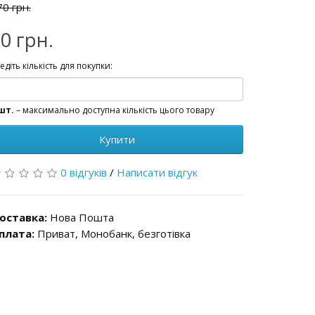
70 грн.
0 грн.
едіть кількість для покупки:
шт.
– максимально доступна кількість цього товару
Купити
0 відгуків
/
Написати відгук
оставка:
Нова Пошта
плата:
Приват, Монобанк, безготівка