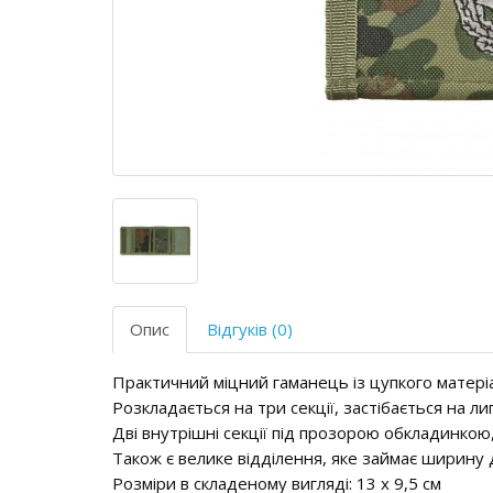
Опис
Відгуків (0)
Практичний міцний гаманець із цупкого матер
Розкладається на три секції, застібається на ли
Дві внутрішні секції під прозорою обкладинкою,
Також є велике відділення, яке займає ширину 
Розміри в складеному вигляді: 13 х 9,5 см