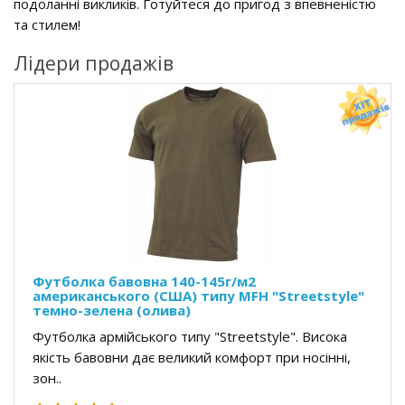
подоланні викликів. Готуйтеся до пригод з впевненістю
та стилем!
Лідери продажів
Футболка бавовна 140-145г/м2
американського (США) типу MFH "Streetstyle"
темно-зелена (олива)
Футболка армійського типу "Streetstyle". Висока
якість бавовни дає великий комфорт при носінні,
зон..