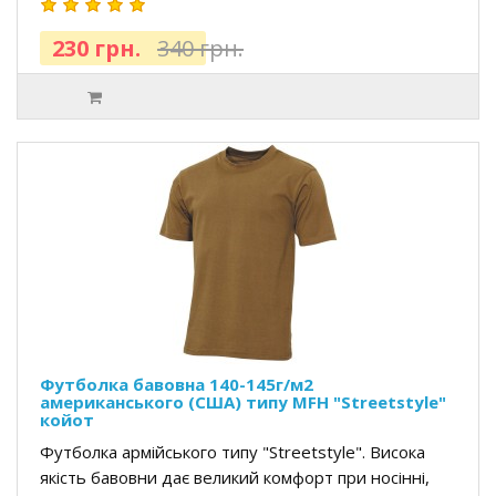
230 грн.
340 грн.
Футболка бавовна 140-145г/м2
американського (США) типу MFH "Streetstyle"
койот
Футболка армійського типу "Streetstyle". Висока
якість бавовни дає великий комфорт при носінні,