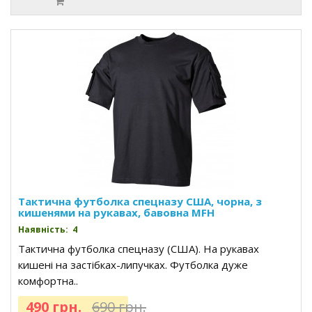
Тактична футболка спецназу США, чорна, з
кишенями на рукавах, бавовна MFH
Наявність: 4
Тактична футболка спецназу (США). На рукавах
кишені на застібках-липучках. Футболка дуже
комфортна..
490 грн.
690 грн.