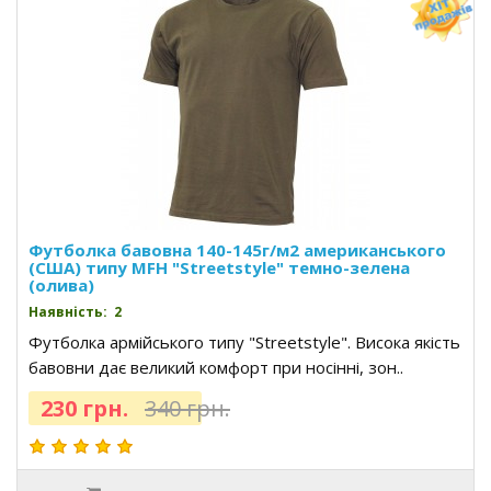
Футболка бавовна 140-145г/м2 американського
(США) типу MFH "Streetstyle" темно-зелена
(олива)
Наявність: 2
Футболка армійського типу "Streetstyle". Висока якість
бавовни дає великий комфорт при носінні, зон..
230 грн.
340 грн.