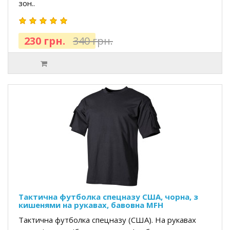
зон..
230 грн.
340 грн.
Тактична футболка спецназу США, чорна, з
кишенями на рукавах, бавовна MFH
Тактична футболка спецназу (США). На рукавах