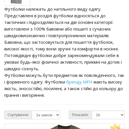
Футболки належать до натільного виду одягу.
Представлені в розділі футболки відносяться до
тактичних і підрозділяються на дві основні категорії:
виготовлені з 100% бавовни або пошиті з сучасних
швидковисихаючих і повітропроникних матеріалів.
Бавовна, що застосовується для пошиття футболок,
високої якості, тому вони зручні та комфортні в носінні.
Потовідвідні футболки добре зарекомендували себе в
умовах будь-якої фізичної активності, приємні на дотик і
швидко сохнуть.
Футболки можуть бути предметом як повсякденного, так
і форменого одягу. Футболки
бренду MFH
мають високу
якість, зносостійкі, посилені, а також стійкі до кольору до
прання і вигоряння.
Сортування:
Показати: