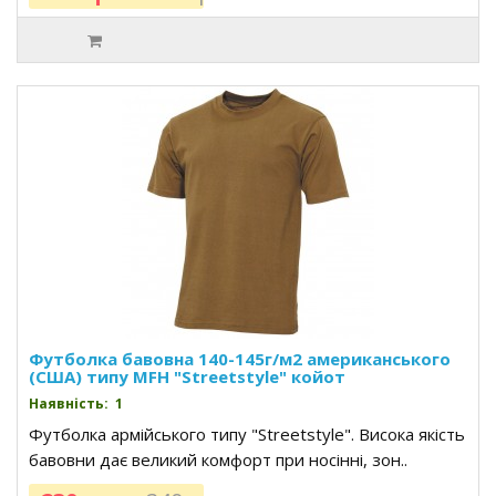
Футболка бавовна 140-145г/м2 американського
(США) типу MFH "Streetstyle" койот
Наявність: 1
Футболка армійського типу "Streetstyle". Висока якість
бавовни дає великий комфорт при носінні, зон..