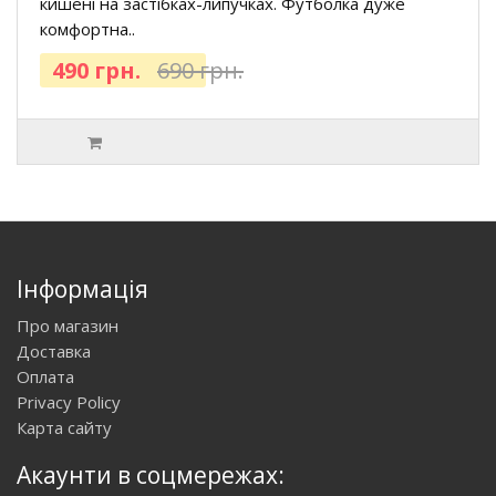
кишені на застібках-липучках. Футболка дуже
комфортна..
490 грн.
690 грн.
Інформація
Про магазин
Доставка
Оплата
Privacy Policy
Карта сайту
Акаунти в соцмережах: