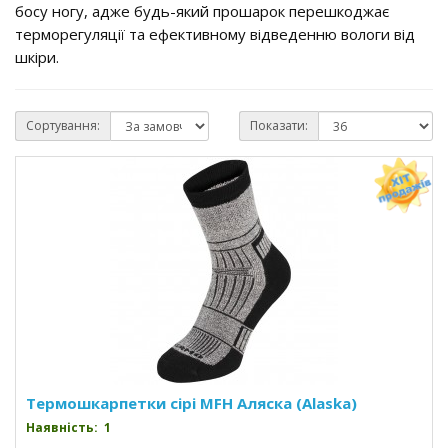
босу ногу, адже будь-який прошарок перешкоджає
терморегуляції та ефективному відведенню вологи від
шкіри.
Сортування:
Показати:
Термошкарпетки сірі MFH Аляска (Alaska)
Наявність: 1