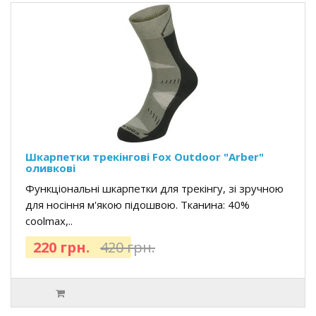
Шкарпетки трекінгові Fox Outdoor "Arber"
оливкові
Функціональні шкарпетки для трекінгу, зі зручною
для носіння м'якою підошвою. Тканина: 40%
coolmax,..
220 грн.
420 грн.