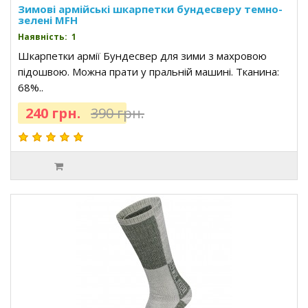
Зимові армійські шкарпетки бундесверу темно-
зелені MFH
Наявність: 1
Шкарпетки армії Бундесвер для зими з махровою
підошвою. Можна прати у пральній машині. Тканина:
68%..
240 грн.
390 грн.