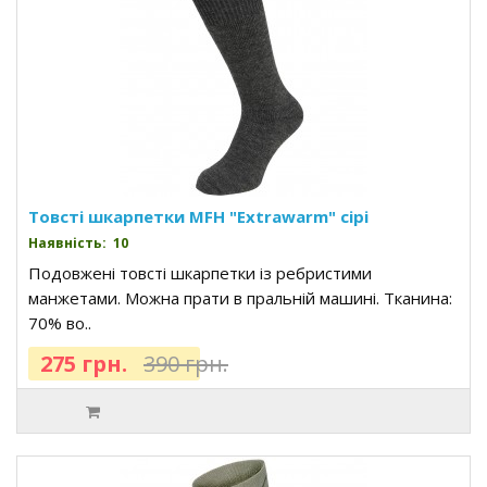
Товсті шкарпетки MFH "Extrawarm" сірі
Наявність: 10
Подовжені товсті шкарпетки із ребристими
манжетами. Можна прати в пральній машині. Тканина:
70% во..
275 грн.
390 грн.