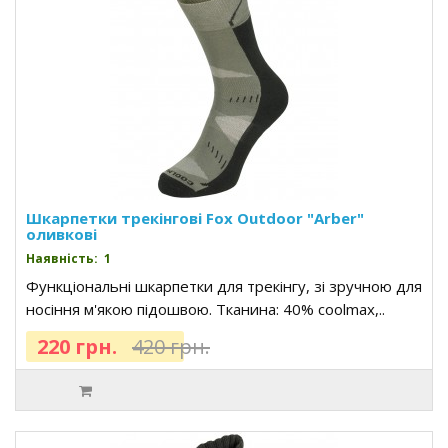
Шкарпетки трекінгові Fox Outdoor "Arber"
оливкові
Наявність: 1
Функціональні шкарпетки для трекінгу, зі зручною для
носіння м'якою підошвою. Тканина: 40% coolmax,..
220 грн.
420 грн.