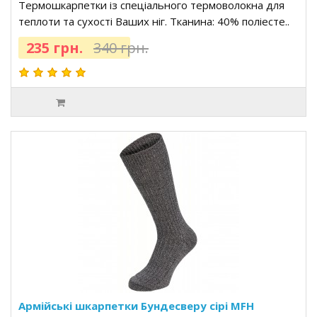
Термошкарпетки із спеціального термоволокна для
теплоти та сухості Ваших ніг. Тканина: 40% поліесте..
235 грн.
340 грн.
Армійські шкарпетки Бундесверу сірі MFH