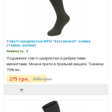
Товсті шкарпетки MFH "Extrawarm" олива
(темно-зелені)
Наявність: 4
Подовжені товсті шкарпетки із ребристими
манжетами. Можна прати в пральній машині. Тканина:
70% во..
275 грн.
695 грн.