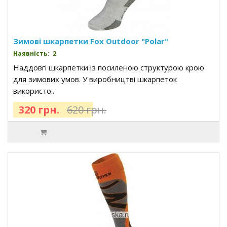
Зимові шкарпетки Fox Outdoor "Polar"
Наявність: 2
Наддовгі шкарпетки із посиленою структурою крою
для зимових умов. У виробництві шкарпеток
використо..
320 грн.
620 грн.