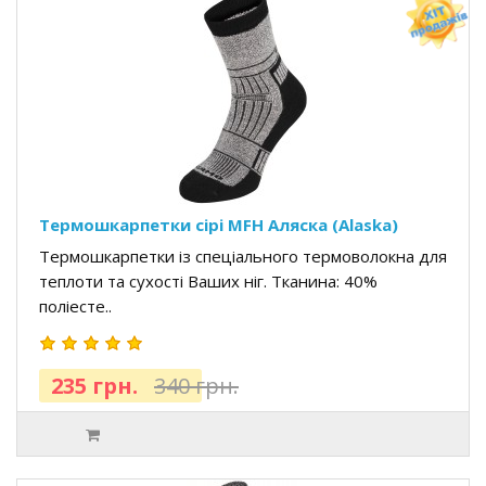
Термошкарпетки сірі MFH Аляска (Alaska)
Термошкарпетки із спеціального термоволокна для
теплоти та сухості Ваших ніг. Тканина: 40%
поліесте..
235 грн.
340 грн.