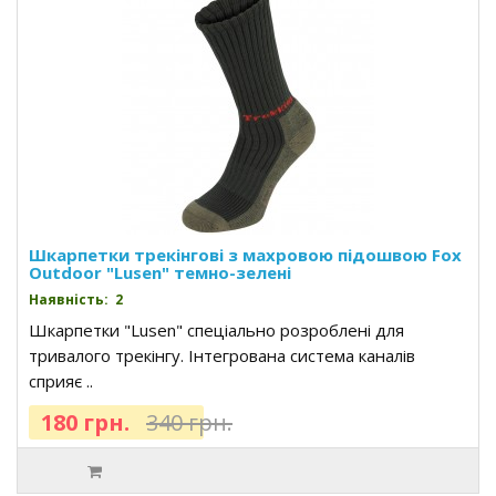
Шкарпетки трекінгові з махровою підошвою Fox
Outdoor "Lusen" темно-зелені
Наявність: 2
Шкарпетки "Lusen" спеціально розроблені для
тривалого трекінгу. Інтегрована система каналів
сприяє ..
180 грн.
340 грн.