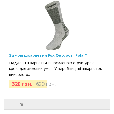
Зимові шкарпетки Fox Outdoor "Polar"
Наддовгі шкарпетки із посиленою структурою
крою для зимових умов. У виробництві шкарпеток
використо..
320 грн.
620 грн.