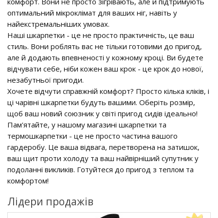
комфорт. Вони не просто зігрівають, але й підтримують
оптимальний мікроклімат для ваших ніг, навіть у
найекстремальніших умовах.
Наші шкарпетки - це не просто практичність, це ваш
стиль. Вони роблять вас не тільки готовими до пригод,
але й додають впевненості у кожному кроці. Ви будете
відчувати себе, ніби кожен ваш крок - це крок до нової,
незабутньої пригоди.
Хочете відчути справжній комфорт? Просто кілька кліків, і
ці чарівні шкарпетки будуть вашими. Оберіть розмір,
щоб ваш новий союзник у світі пригод сидів ідеально!
Пам'ятайте, у нашому магазині шкарпетки та
термошкарпетки - це не просто частина вашого
гардеробу. Це ваша відвага, перетворена на затишок,
ваш щит проти холоду та ваш найвірніший супутник у
подоланні викликів. Готуйтеся до пригод з теплом та
комфортом!
Лідери продажів