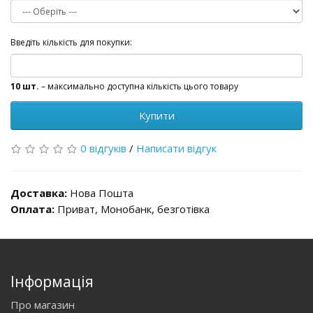
Введіть кількість для покупки:
10 шт.
– максимально доступна кількість цього товару
Купити
0 відгуків
/
Написати відгук
Доставка:
Нова Пошта
Оплата:
Приват, Монобанк, безготівка
Інформація
Про магазин