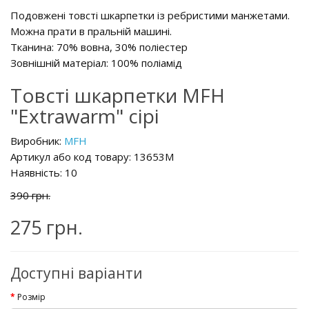
Подовжені товсті шкарпетки із ребристими манжетами.
Можна прати в пральній машині.
Тканина: 70% вовна, 30% поліестер
Зовнішній матеріал: 100% поліамід
Товсті шкарпетки MFH
"Extrawarm" сірі
Виробник:
MFH
Артикул або код товару: 13653M
Наявність:
10
390 грн.
275 грн.
Доступні варіанти
Розмір