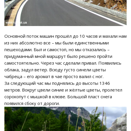
Основной поток машин прошёл до 10 часов и махали нам
из них абсолютно все – мы были единственными
пешеходами. Был и самостоп, но мы отказались –
придуманный мной маршрут было решено пройти
самостоятельно. Через час сделали привал. Появились
облака, задул ветер. Всюду густо синели цветы
чабреца – его аромат в чае просто валил с ног.
За следующий час мы поднялись до высоты 1346
метров. Вокруг цвели синие и жёлтые цветы, пролетел
сорокопут с мышкой в клюве. Большой пласт снега
появился сбоку от дороги.