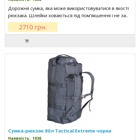
Дорожня сумка, яка може використовуватися в якості
рюкзака. Шлейки ховаються під пом'якшення і не за..
2710 грн.
Сумка-рюкзак 80л Tactical Extreme чорна
Наявність: 1036