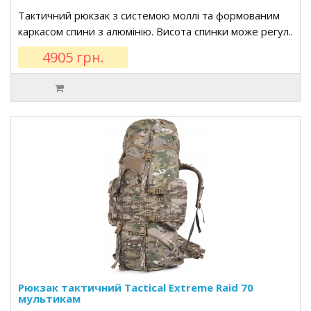
Тактичний рюкзак з системою моллі та формованим
каркасом спини з алюмінію. Висота спинки може регул..
4905 грн.
Рюкзак тактичний Tactical Extreme Raid 70
мультикам