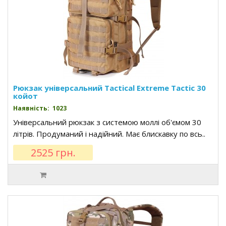
Рюкзак універсальний Tactical Extreme Tactic 30
койот
Наявність: 1023
Універсальний рюкзак з системою моллі об'ємом 30
літрів. Продуманий і надійний. Має блискавку по всь..
2525 грн.