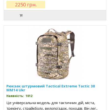
2250 грн.
Рюкзак штурмовий Tactical Extreme Tactic 38
MM14 Ukr
Наявність: 1012
Це універсальна модель для тактичних дій, міста,
трекінгу, страйкболу, велопоїздок, походів. Він лег..