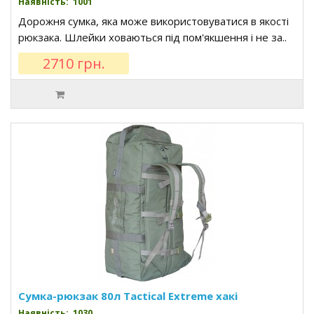
Наявність: 1001
Дорожня сумка, яка може використовуватися в якості
рюкзака. Шлейки ховаються під пом'якшення і не за..
2710 грн.
Сумка-рюкзак 80л Tactical Extreme хакі
Наявність: 1030