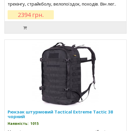
трекінгу, страйкболу, велопоїздок, походів. Він лег..
2394 грн.
Рюкзак штурмовий Tactical Extreme Tactic 38
чорний
Наявність: 1015