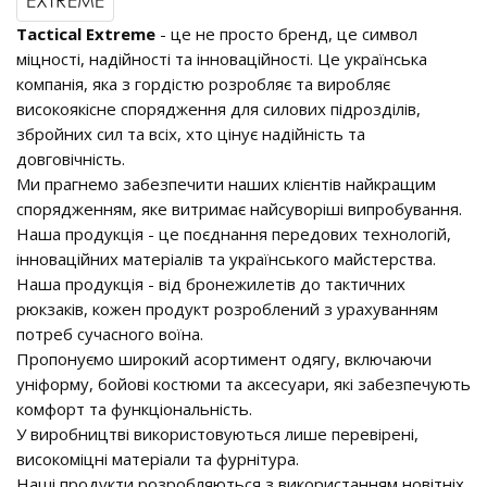
Tactical Extreme
- це не просто бренд, це символ
міцності, надійності та інноваційності. Це українська
компанія, яка з гордістю розробляє та виробляє
високоякісне спорядження для силових підрозділів,
збройних сил та всіх, хто цінує надійність та
довговічність.
Ми прагнемо забезпечити наших клієнтів найкращим
спорядженням, яке витримає найсуворіші випробування.
Наша продукція - це поєднання передових технологій,
інноваційних матеріалів та українського майстерства.
Наша продукція - від бронежилетів до тактичних
рюкзаків, кожен продукт розроблений з урахуванням
потреб сучасного воїна.
Пропонуємо широкий асортимент одягу, включаючи
уніформу, бойові костюми та аксесуари, які забезпечують
комфорт та функціональність.
У виробництві використовуються лише перевірені,
високоміцні матеріали та фурнітура.
Наші продукти розробляються з використанням новітніх