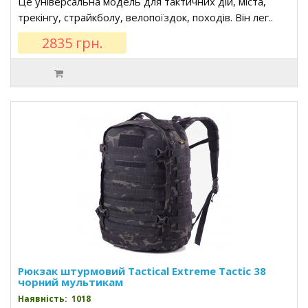
Це універсальна модель для тактичних дій, міста,
трекінгу, страйкболу, велопоїздок, походів. Він лег..
2835 грн.
Рюкзак штурмовий Tactical Extreme Tactic 38
чорний мультикам
Наявність: 1018