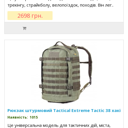
трекінгу, страйкболу, велопоїздок, походів. Він лег..
2698 грн.
Рюкзак штурмовий Tactical Extreme Tactic 38 хакі
Наявність: 1015
Це універсальна модель для тактичних дій, міста,