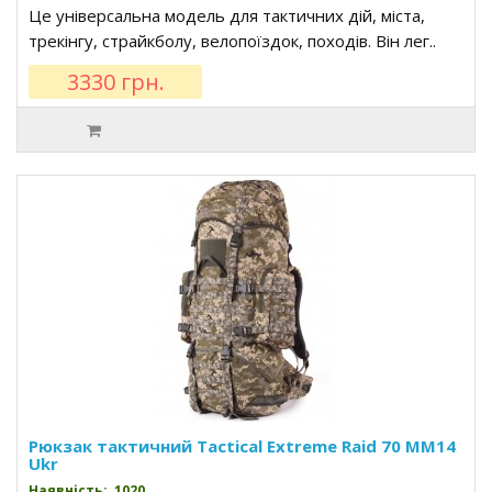
Це універсальна модель для тактичних дій, міста,
трекінгу, страйкболу, велопоїздок, походів. Він лег..
3330 грн.
Рюкзак тактичний Tactical Extreme Raid 70 MM14
Ukr
Наявність: 1020