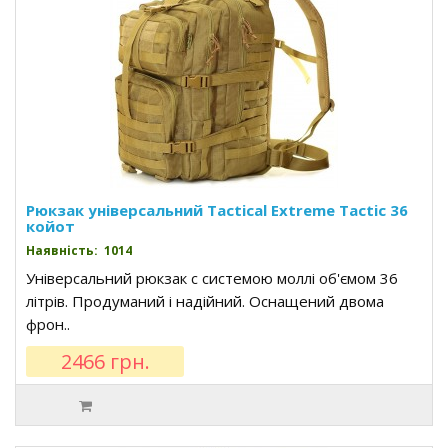
Рюкзак універсальний Tactical Extreme Tactic 36
койот
Наявність: 1014
Універсальний рюкзак c системою моллі об'ємом 36
літрів. Продуманий і надійний. Оснащений двома
фрон..
2466 грн.