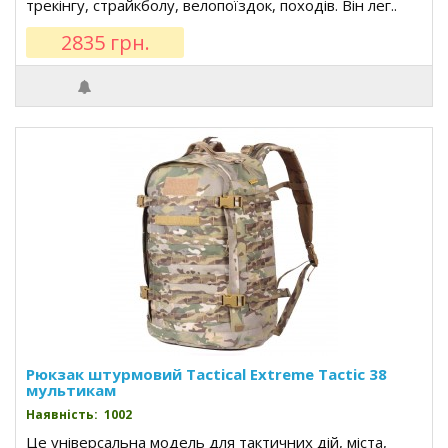
трекінгу, страйкболу, велопоїздок, походів. Він лег..
2835 грн.
Рюкзак штурмовий Tactical Extreme Tactic 38
мультикам
Наявність: 1002
Це універсальна модель для тактичних дій, міста,