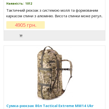
Наявність: 1012
Тактичний рюкзак з системою моллі та формованим
каркасом спини з алюмінію. Висота спинки може регул..
4905 грн.
Сумка-рюкзак 80л Tactical Extreme MM14 Ukr