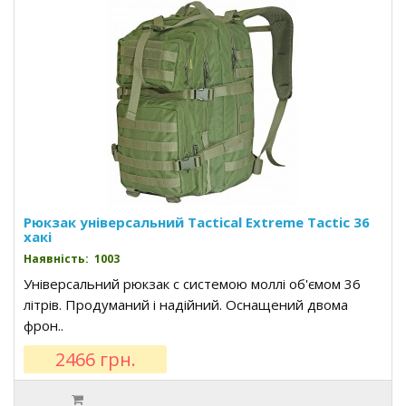
Рюкзак універсальний Tactical Extreme Tactic 36
хакі
Наявність: 1003
Універсальний рюкзак c системою моллі об'ємом 36
літрів. Продуманий і надійний. Оснащений двома
фрон..
2466 грн.