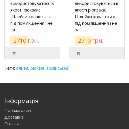
використовуватися в
використовуватися в
якості рюкзака.
якості рюкзака.
Шлейки ховаються
Шлейки ховаються
під пом'якшення і не
під пом'якшення і не
за..
за..
2710 грн.
2710 грн.
Теги:
олива
,
рюкзак армійський
Інформація
Про магазин
Доставка
Оплата