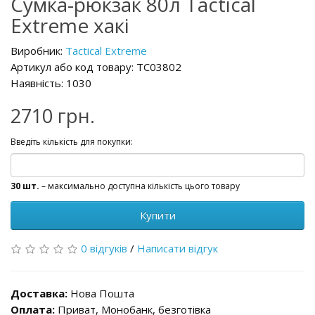
Сумка-рюкзак 80л Tactical
Extreme хакі
Виробник:
Tactical Extreme
Артикул або код товару: TC03802
Наявність: 1030
2710 грн.
Введіть кількість для покупки:
30 шт.
– максимально доступна кількість цього товару
Купити
0 відгуків
/
Написати відгук
Доставка:
Нова Пошта
Оплата:
Приват, Монобанк, безготівка