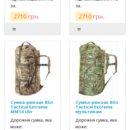
за..
за..
2710 грн.
2710 грн.
Сумка-рюкзак 80л
Сумка-рюкзак 80л
Tactical Extreme
Tactical Extreme
MM14 Ukr
мультикам
Дорожня сумка, яка
Дорожня сумка, яка
може
може