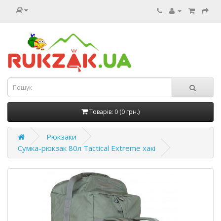
Товарів: 0 (0 грн.)
Рюкзаки
Сумка-рюкзак 80л Tactical Extreme хакі