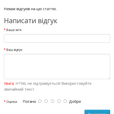
Немає відгуків на цю статтю.
Написати відгук
Ваше ім'я:
Ваш відгук:
Увага:
HTML не підтримується! Використовуйте
звичайний текст.
Погано
Добре
Оцінка: