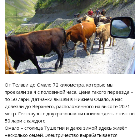
От Телави до Омало 72 километра, которые мы
проехали за 4 с половиной часа. Цена такого переезда –
по 50 лари. Датчанки вышли в Нижнем Омало, а нас
довезли до Верхнего, расположенного на высоте 2071
метр. Гестхаузы с двухразовым питанием здесь стоят по
50 лари с каждого.
Омало – столица Тушетии и даже зимой здесь живёт
несколько семей. Электричество вырабатывается