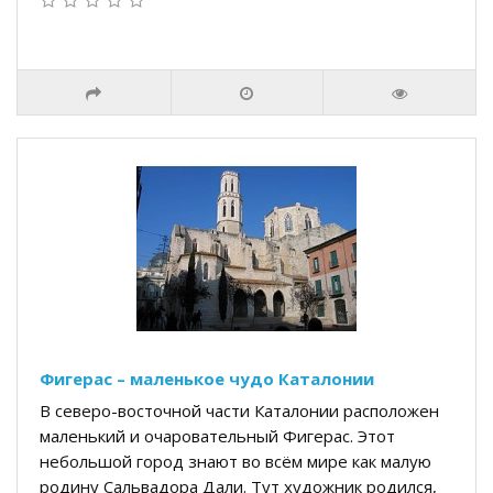
Фигерас – маленькое чудо Каталонии
В северо-восточной части Каталонии расположен
маленький и очаровательный Фигерас. Этот
небольшой город знают во всём мире как малую
родину Сальвадора Дали. Тут художник родился,