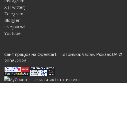
Instagram
X (Twitter)
Telegram
Blogger
Livejournal
Youtube
Сайт працює на OpenCart. Підтримка:
Vaclav
. Рюкзак.UA ©
2006-2026