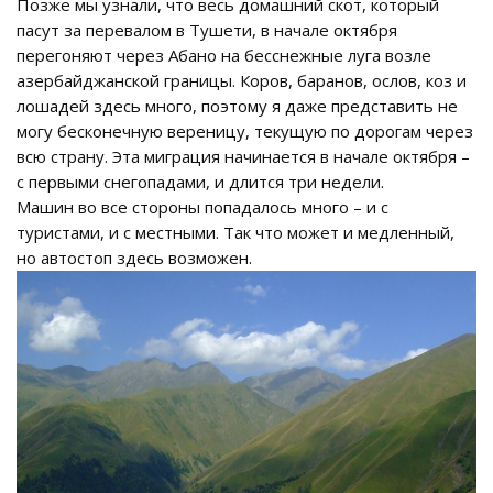
Позже мы узнали, что весь домашний скот, который
пасут за перевалом в Тушети, в начале октября
перегоняют через Абано на бесснежные луга возле
азербайджанской границы. Коров, баранов, ослов, коз и
лошадей здесь много, поэтому я даже представить не
могу бесконечную вереницу, текущую по дорогам через
всю страну. Эта миграция начинается в начале октября –
с первыми снегопадами, и длится три недели.
Машин во все стороны попадалось много – и с
туристами, и с местными. Так что может и медленный,
но автостоп здесь возможен.