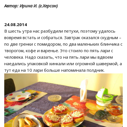
Автор: Ирина И. (г.Херсон)
24.08.2014
В шесть утра нас разбудили петухи, поэтому удалось
вовремя встать и собраться. Завтрак оказался скудным –
по две гренки с помидором, по два маленьких блинчика с
творогом, кофе и варенье. Это стоило по пять лари с
человека. Надо сказать, что на пять лари мы вдвоем
наедались упаковкой хинкали или огромной шавермой, а
тут еда на 10 лари больше напоминала полдник.