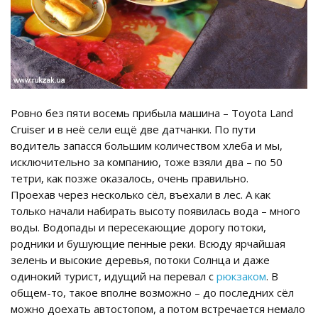
Ровно без пяти восемь прибыла машина – Toyota Land
Cruiser и в неё сели ещё две датчанки. По пути
водитель запасся большим количеством хлеба и мы,
исключительно за компанию, тоже взяли два – по 50
тетри, как позже оказалось, очень правильно.
Проехав через несколько сёл, въехали в лес. А как
только начали набирать высоту появилась вода – много
воды. Водопады и пересекающие дорогу потоки,
родники и бушующие пенные реки. Всюду ярчайшая
зелень и высокие деревья, потоки Солнца и даже
одинокий турист, идущий на перевал с
рюкзаком
. В
общем-то, такое вполне возможно – до последних сёл
можно доехать автостопом, а потом встречается немало