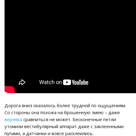
Дорога вниз оказалось более трудной по ощущениям.
Со стороны она похожа на брошенную змею – даже
верёвка
сравниться не может. Бесконечные петли
утомили вестибулярный аппарат даже с заклеенными
пупами, а датчанки и вовсе расклеились.