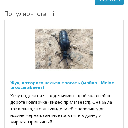
Продовжити
Популярні статті
Жук, которого нельзя трогать (майка - Meloe
proscarabaeus)
Хочу поделиться сведениями о пробежавшей по
дороге козявочке (видео прилагается). Она была
так велика, что мы увидели её с велосипедов -
иссине-черная, сантиметров пять в длину и -
жирная. Привычный..