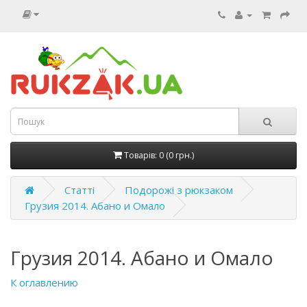
Товарів: 0 (0 грн.)
Статті
Подорожі з рюкзаком
Грузия 2014. Абано и Омало
Грузия 2014. Абано и Омало
К оглавлению