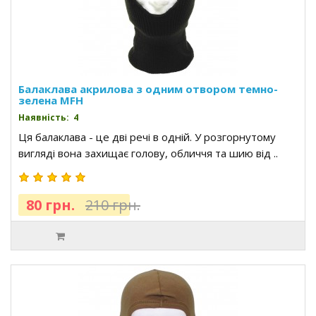
Балаклава акрилова з одним отвором темно-
зелена MFH
Наявність: 4
Ця балаклава - це дві речі в одній. У розгорнутому
вигляді вона захищає голову, обличчя та шию від ..
80 грн.
210 грн.