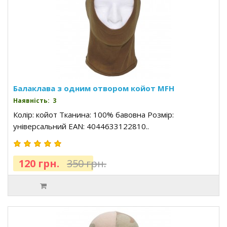
Балаклава з одним отвором койот MFH
Наявність: 3
Колір: койот Тканина: 100% бавовна Розмір:
універсальний EAN: 4044633122810..
120 грн.
350 грн.