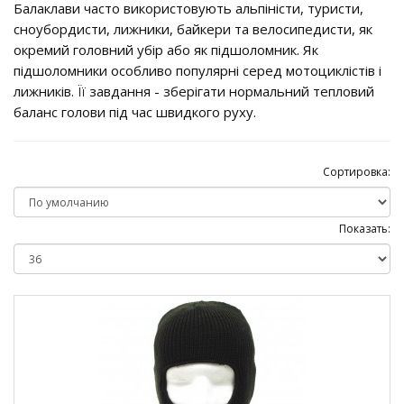
Балаклави часто використовують альпіністи, туристи,
сноубордисти, лижники, байкери та велосипедисти, як
окремий головний убір або як підшоломник. Як
підшоломники особливо популярні серед мотоциклістів і
лижників. Її завдання - зберігати нормальний тепловий
баланс голови під час швидкого руху.
Сортировка:
Показать: