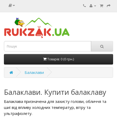
Товарів: 0 (0 грн.)
Балаклави
Балаклави. Купити балаклаву
Балаклава призначена для захисту голови, обличчя та
шиї від впливу холодних температур, вітру та
ультрафіолету.