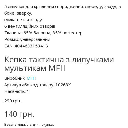
5 липучок для кріплення спорядження: спереду, ззаду, з
боків, зверху.
гумка-петля ззаду
6 вентиляційних отворів
Тканина: 65% бавовна, 35% поліестер
Розмір: універсальний
EAN: 4044633153418
Кепка тактична з липучками
мультикам MFH
Виробник:
MFH
Артикул або код товару: 10263X
Наявність: 1
290 грн.
140 грн.
Введіть кількість для покупки: