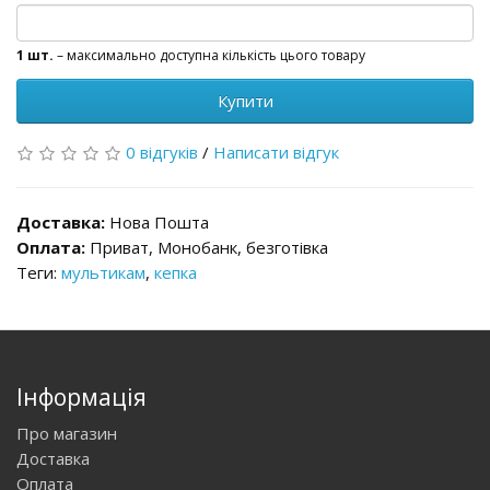
1 шт.
– максимально доступна кількість цього товару
Купити
0 відгуків
/
Написати відгук
Доставка:
Нова Пошта
Оплата:
Приват, Монобанк, безготівка
Теги:
мультикам
,
кепка
Інформація
Про магазин
Доставка
Оплата