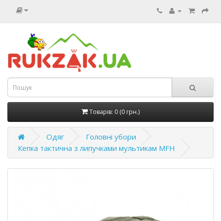
Товарів: 0 (0 грн.)
Одяг
Головні убори
Кепка тактична з липучками мультикам MFH