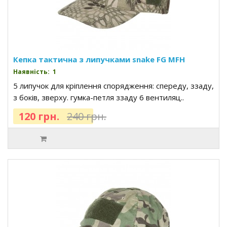
Кепка тактична з липучками snake FG MFH
Наявність: 1
5 липучок для кріплення спорядження: спереду, ззаду,
з боків, зверху. гумка-петля ззаду 6 вентиляц..
120 грн.
240 грн.