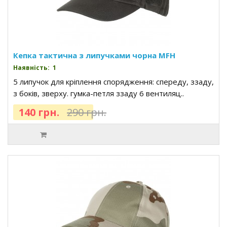
Кепка тактична з липучками чорна MFH
Наявність: 1
5 липучок для кріплення спорядження: спереду, ззаду,
з боків, зверху. гумка-петля ззаду 6 вентиляц..
140 грн.
290 грн.