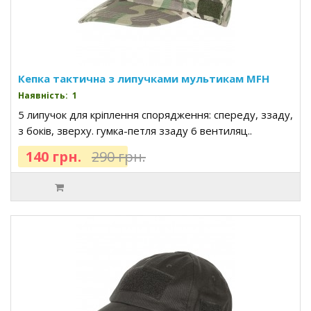
Кепка тактична з липучками мультикам MFH
Наявність: 1
5 липучок для кріплення спорядження: спереду, ззаду,
з боків, зверху. гумка-петля ззаду 6 вентиляц..
140 грн.
290 грн.