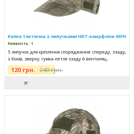
Кепка тактична з липучками HDT-камуфляж MFH
Наявність: 1
5 липучок для кріплення спорядження: спереду, ззаду,
з боків, зверху. гумка-петля ззаду 6 вентиляц..
120 грн.
240 грн.