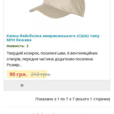
Кепка-бейсболка американського (США) типу
MFH бежева
Наявність: 2
Твердий козирок, посилені шви, 6 вентиляційних
отворів, передня частина додатково посилена.
Розмір:..
90 грн.
210 грн.
Показано з 1 по 7 з 7 (всього 1 сторінки)