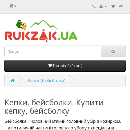
Товарів: 0 (0 грн.)
Кепки (бейсболки)
Кепки, бейсболки. Купити
кепку, бейсболку
Бейсболка - чоловічий м'який головний убір з козирком.
На потиличній частині головного убору є спеціальна