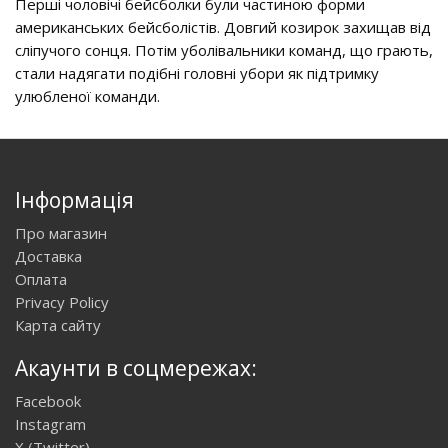
Перші чоловічі бейсболки були частиною форми
американських бейсболістів. Довгий козирок захищав від
сліпучого сонця. Потім уболівальники команд, що грають,
стали надягати подібні головні убори як підтримку
улюбленої команди.
Інформація
Про магазин
Доставка
Оплата
Privacy Policy
Карта сайту
Акаунти в соцмережах:
Facebook
Instagram
X (Twitter)