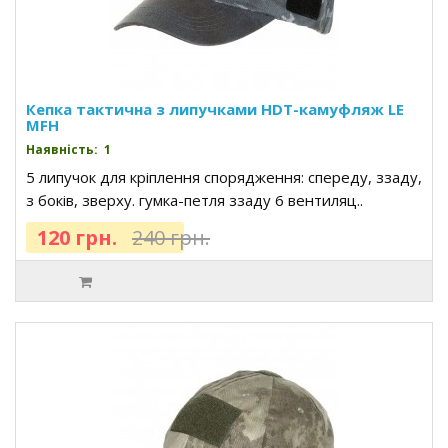
Кепка тактична з липучками HDT-камуфляж LE
MFH
Наявність: 1
5 липучок для кріплення спорядження: спереду, ззаду,
з боків, зверху. гумка-петля ззаду 6 вентиляц..
120 грн.
240 грн.