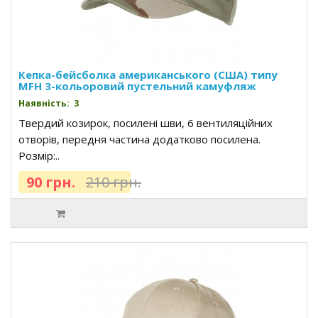
Кепка-бейсболка американського (США) типу
MFH 3-кольоровий пустельний камуфляж
Наявність: 3
Твердий козирок, посилені шви, 6 вентиляційних
отворів, передня частина додатково посилена.
Розмір:..
90 грн.
210 грн.