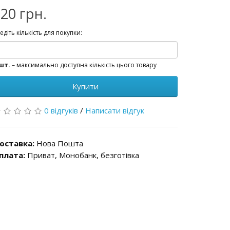
20 грн.
едіть кількість для покупки:
шт.
– максимально доступна кількість цього товару
Купити
0 відгуків
/
Написати відгук
оставка:
Нова Пошта
плата:
Приват, Монобанк, безготівка