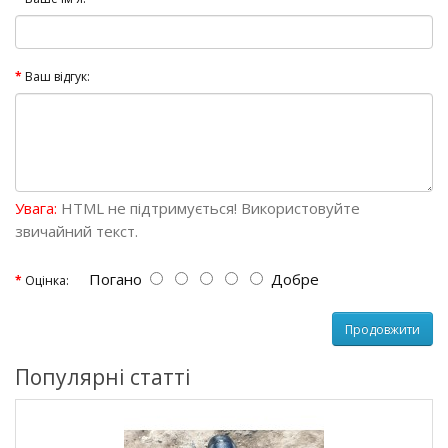
Ваш відгук:
Увага:
HTML не підтримується! Використовуйте
звичайний текст.
Погано
Добре
Оцінка:
Продовжити
Популярні статті