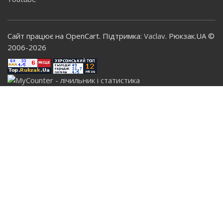
Сайт працює на OpenCart. Підтримка:
Vaclav
. Рюкзак.UA ©
2006-2026