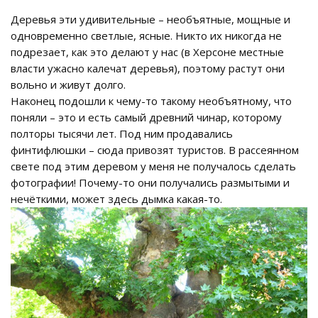
Деревья эти удивительные – необъятные, мощные и
одновременно светлые, ясные. Никто их никогда не
подрезает, как это делают у нас (в Херсоне местные
власти ужасно калечат деревья), поэтому растут они
вольно и живут долго.
Наконец подошли к чему-то такому необъятному, что
поняли – это и есть самый древний чинар, которому
полторы тысячи лет. Под ним продавались
финтифлюшки – сюда привозят туристов. В рассеянном
свете под этим деревом у меня не получалось сделать
фотографии! Почему-то они получались размытыми и
нечёткими, может здесь дымка какая-то.