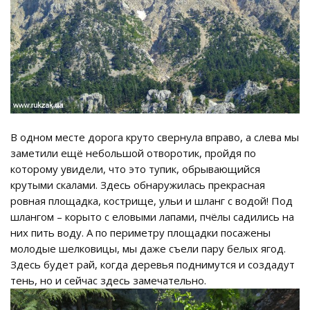
В одном месте дорога круто свернула вправо, а слева мы
заметили ещё небольшой отворотик, пройдя по
которому увидели, что это тупик, обрывающийся
крутыми скалами. Здесь обнаружилась прекрасная
ровная площадка, кострище, ульи и шланг с водой! Под
шлангом – корыто с еловыми лапами, пчёлы садились на
них пить воду. А по периметру площадки посажены
молодые шелковицы, мы даже съели пару белых ягод.
Здесь будет рай, когда деревья поднимутся и создадут
тень, но и сейчас здесь замечательно.