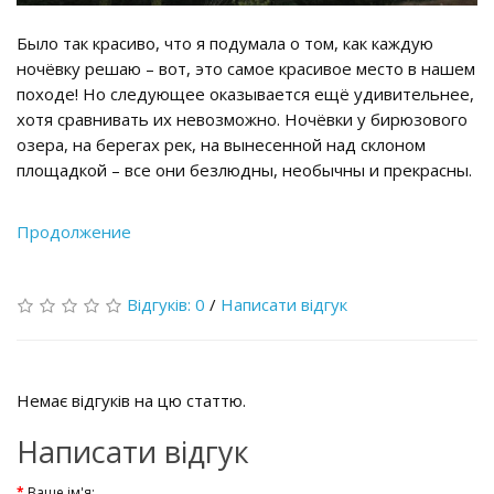
Было так красиво, что я подумала о том, как каждую
ночёвку решаю – вот, это самое красивое место в нашем
походе! Но следующее оказывается ещё удивительнее,
хотя сравнивать их невозможно. Ночёвки у бирюзового
озера, на берегах рек, на вынесенной над склоном
площадкой – все они безлюдны, необычны и прекрасны.
Продолжение
Відгуків: 0
/
Написати відгук
Немає відгуків на цю статтю.
Написати відгук
Ваше ім'я: