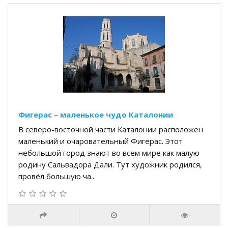
Фигерас – маленькое чудо Каталонии
В северо-восточной части Каталонии расположен
маленький и очаровательный Фигерас. Этот
небольшой город знают во всём мире как малую
родину Сальвадора Дали. Тут художник родился,
провёл большую ча..