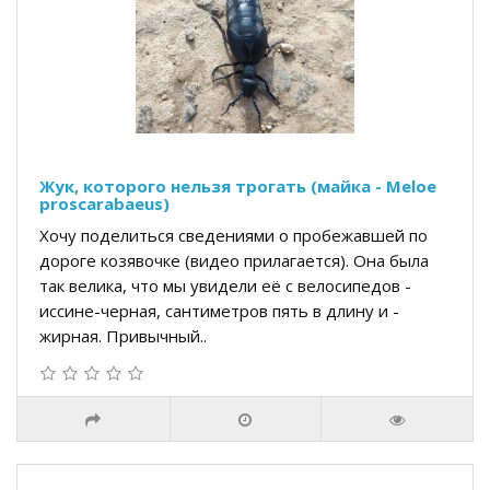
Жук, которого нельзя трогать (майка - Meloe
proscarabaeus)
Хочу поделиться сведениями о пробежавшей по
дороге козявочке (видео прилагается). Она была
так велика, что мы увидели её с велосипедов -
иссине-черная, сантиметров пять в длину и -
жирная. Привычный..