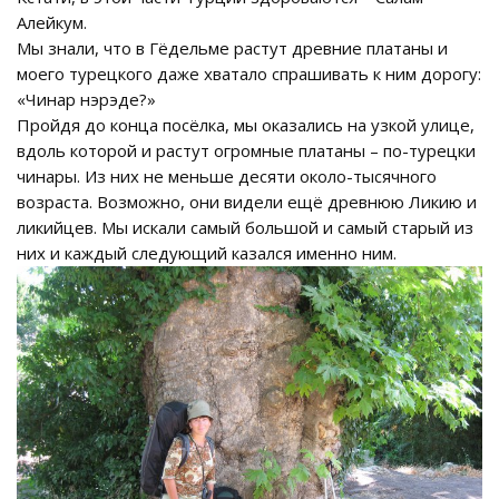
Алейкум.
Мы знали, что в Гёдельме растут древние платаны и
моего турецкого даже хватало спрашивать к ним дорогу:
«Чинар нэрэде?»
Пройдя до конца посёлка, мы оказались на узкой улице,
вдоль которой и растут огромные платаны – по-турецки
чинары. Из них не меньше десяти около-тысячного
возраста. Возможно, они видели ещё древнюю Ликию и
ликийцев. Мы искали самый большой и самый старый из
них и каждый следующий казался именно ним.