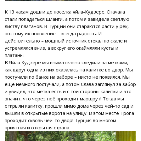
К 13 часам дошли до посёлка яйла-Кудзере. Сначала
стали попадаться шланги, а потом я завидела светлую
листву платанов. В Турции они стараются расти у рек,
поэтому их появление – всегда радость. И
действительно – мощный источник стекал по скале и
устремлялся вниз, а вокруг его окаймляли кусты и
платаны.
В Яйла Кудзере мы внимательно следили за метками,
как вдруг одна из них оказалась на калитке во двор. Мы
постучали по банке на заборе – никто не появился. Мы
ещё немного постучали, а потом Слава заглянул за забор
и увидел, что метка есть и с той стороны калитки и это
значит, что через неё проходит маршрут! Тогда мы
открыли калитку, прошли мимо дома через чей-то сад и
вышли в открытые ворота на улицу. В этом месте Тропа
проходит сквозь чей-то двор! Турция во многом
приятная и открытая страна.