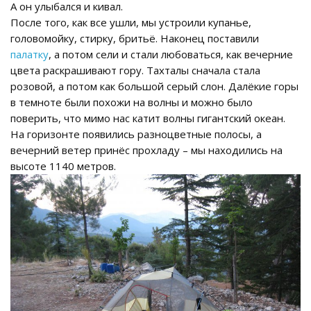
А он улыбался и кивал.
После того, как все ушли, мы устроили купанье,
головомойку, стирку, бритьё. Наконец поставили
палатку
, а потом сели и стали любоваться, как вечерние
цвета раскрашивают гору. Тахталы сначала стала
розовой, а потом как большой серый слон. Далёкие горы
в темноте были похожи на волны и можно было
поверить, что мимо нас катит волны гигантский океан.
На горизонте появились разноцветные полосы, а
вечерний ветер принёс прохладу – мы находились на
высоте 1140 метров.