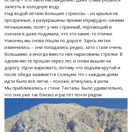
залезть в холодную воду.
Над водой летали большие стрекозы – их крылья не
прозрачные, а разукрашены яркими изумрудно-синими
пятнышками, полёт у них странный, порхающий и
сначала я даже подумала, что это какие-то птички.
Наконец мы снова пошли по дороге. Здесь метки
изменились – они попадались редко, зато стали очень
большими, а иногда вместо них нарисованы стрелки. В
одном месте прошли через лес и снова вышли на
дорогу. Идти жарковато, потому что подъём крутой и
после обеда заливается Солнцем. Но с каждым днём
идти было всё легче – похоже, втянулась в ритм.
Мы приближались к стене Тахталы. Было удивительно,
что она уже так близко и растёт почти рядом.