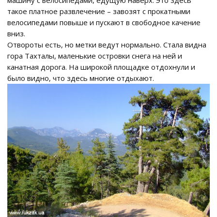
машину с велосипедами, едущую наверх. Это здесь
такое платное развлечение – завозят с прокатными
велосипедами повыше и пускают в свободное качение
вниз.
Отвороты есть, но метки ведут нормально. Стала видна
гора Тахталы, маленькие островки снега на ней и
канатная дорога. На широкой площадке отдохнули и
было видно, что здесь многие отдыхают.