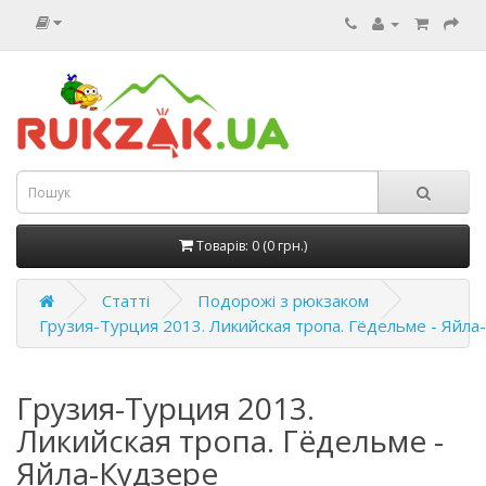
Товарів: 0 (0 грн.)
Статті
Подорожі з рюкзаком
Грузия-Турция 2013. Ликийская тропа. Гёдельме - Яйла
Грузия-Турция 2013.
Ликийская тропа. Гёдельме -
Яйла-Кудзере