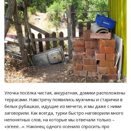
Улочка посёлка чистая, аккуратная, домики расположены
террасами. Навстречу появились мужчины и старички в
белых рубашках, идущие из мечети, и мы даже с ними
заговорили. Как всегда, турки быстро наговорили много
непонятных слов, на которые мы отвечали только –
«эгеее…». Наконец одного осенило спросить про