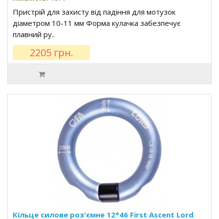
Пристрій для захисту від падіння для мотузок
діаметром 10-11 мм Форма кулачка забезпечує
плавний ру..
2205 грн.
Кільце силове роз'ємне 12*46 First Ascent Lord