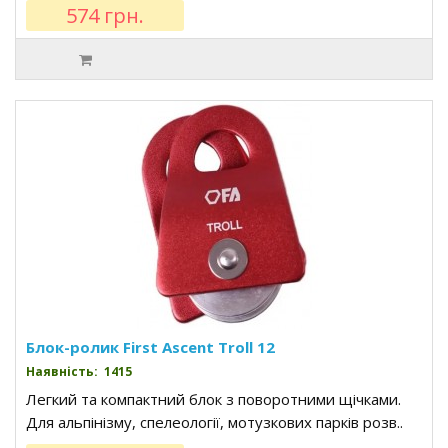
574 грн.
Блок-ролик First Ascent Troll 12
Наявність: 1415
Легкий та компактний блок з поворотними щічками.
Для альпінізму, спелеології, мотузкових парків розв..