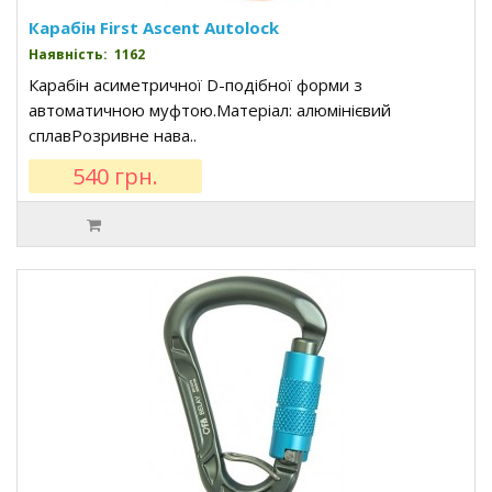
Карабін First Ascent Autolock
Наявність: 1162
Карабін асиметричної D-подібної форми з
автоматичною муфтою.Матеріал: алюмінієвий
сплавРозривне нава..
540 грн.