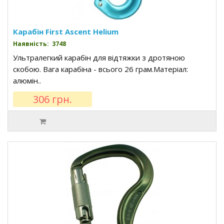
Карабін First Ascent Helium
Наявність: 3748
Ультралегкий карабін для відтяжки з дротяною
скобою. Вага карабіна - всього 26 грам.Матеріал:
алюмін..
306 грн.