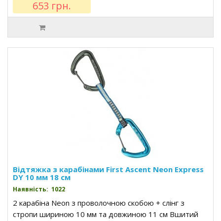
653 грн.
Відтяжка з карабінами First Ascent Neon Express
DY 10 мм 18 см
Наявність: 1022
2 карабіна Neon з проволочною скобою + слінг з
стропи шириною 10 мм та довжиною 11 см Вшитий