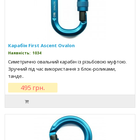
Карабін First Ascent Ovalon
Наявність: 1034
Симетрично овальний карабін із різьбовою муфтою.
Зручний під час використання з блок-роликами,
танде..
495 грн.