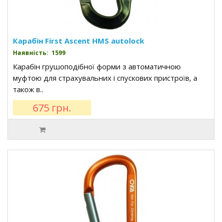
Карабін First Ascent HMS autolock
Наявність: 1599
Карабін грушоподібної форми з автоматичною
муфтою для страхувальних і спускових пристроїв, а
також в..
675 грн.