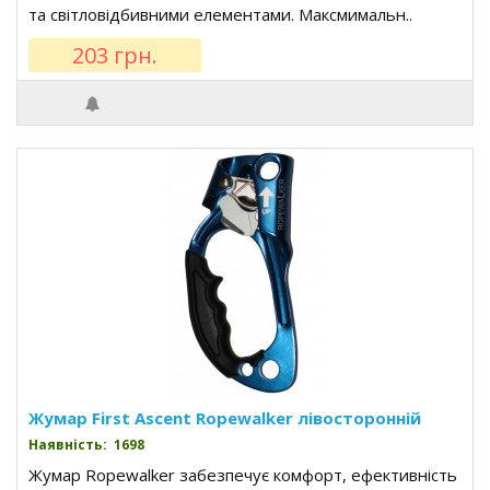
та світловідбивними елементами. Максмимальн..
203 грн.
Жумар First Ascent Ropewalker лівосторонній
Наявність: 1698
Жумар Ropewalker забезпечує комфорт, ефективність