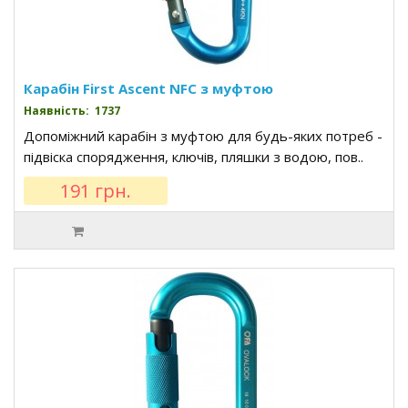
Карабін First Ascent NFC з муфтою
Наявність: 1737
Допоміжний карабін з муфтою для будь-яких потреб -
підвіска спорядження, ключів, пляшки з водою, пов..
191 грн.