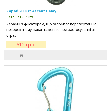
Карабін First Ascent Belay
Наявність: 1329
Карабін з фіксатором, що запобігає перевертанню і
некоректному навантаженню при застосуванні зі
стра..
612 грн.