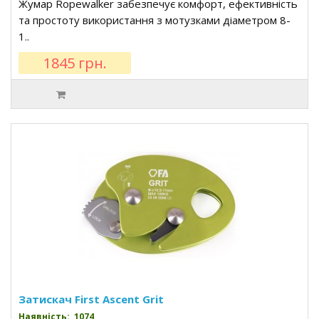
Жумар Ropewalker забезпечує комфорт, ефективність
та простоту використання з мотузками діаметром 8-
1..
1845 грн.
Затискач First Ascent Grit
Наявність: 1074