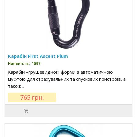
Карабін First Ascent Plum
Наявність: 1597
Карабін «грушевидної» форми з автоматичною
муфтою для страхувальних та спускових пристроїв, а
також ..
765 грн.