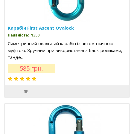
Карабін First Ascent Ovalock
Наявність: 1350
Симетричний овальний карабін із автоматичною
муфтою. Зручний при використанні з блок-роликами,
танде..
585 грн.