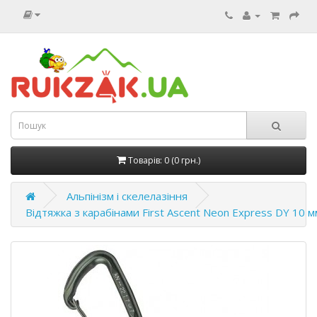
Товарів: 0 (0 грн.)
Альпінізм і скелелазіння
Відтяжка з карабінами First Ascent Neon Express DY 10 м