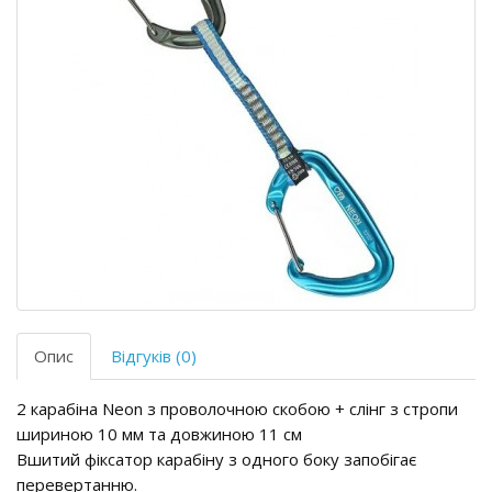
Опис
Відгуків (0)
2 карабіна Neon з проволочною скобою + слінг з стропи
шириною 10 мм та довжиною 11 см
Вшитий фіксатор карабіну з одного боку запобігає
перевертанню.