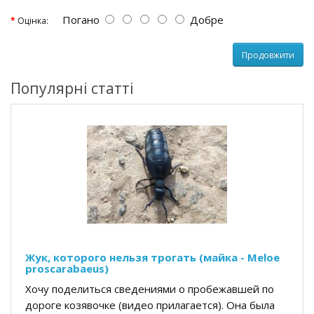
Погано
Добре
Оцінка:
Продовжити
Популярні статті
Жук, которого нельзя трогать (майка - Meloe
proscarabaeus)
Хочу поделиться сведениями о пробежавшей по
дороге козявочке (видео прилагается). Она была