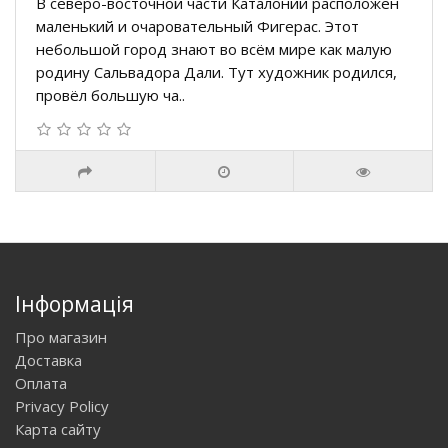
В северо-восточной части Каталонии расположен
маленький и очаровательный Фигерас. Этот
небольшой город знают во всём мире как малую
родину Сальвадора Дали. Тут художник родился,
провёл большую ча..
Інформація
Про магазин
Доставка
Оплата
Privacy Policy
Карта сайту