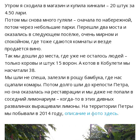
Утром я сходила в магазин и купила хинкали – 20 штук за
4.50 лари.
Потом мы снова много гуляли – сначала по набережной,
потом через небольшие парки. Перешли два моста и
оказались в следующем посёлке, очень мирном и
спокойном, где тоже сдаются комнаты и везде
продаётся вино.
Так мы дошли до места, где уже не осталось людей –
только коровы и штук 15 ворон. А котов в Кобулети мы
насчитали 38.
Мы шли не спеша, залезли в рощу бамбука, где нас
сцапали комары. Потом долго шли до крепости Петра,
но она оказалась на реставрации и мы даже не попали в
соседний лимонариум – когда-то в этих дивных
развалинах выращивали лимоны. На территории Петры
мы побывали в 2014 году,
описание и фото здесь
.