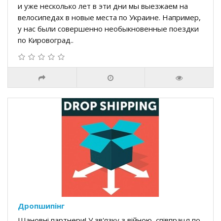
и уже несколько лет в эти дни мы выезжаем на
велосипедах в новые места по Украине. Например,
у нас были совершенно необыкновенные поездки
по Кировоград..
Дропшипінг
Шановні партнери! У зв'язку з війною, співпраця по