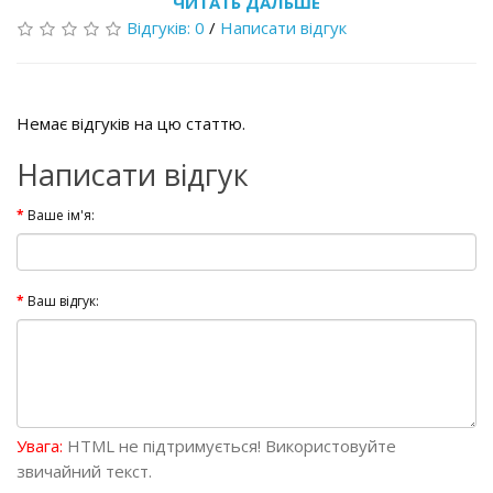
ЧИТАТЬ ДАЛЬШЕ
Відгуків: 0
/
Написати відгук
Немає відгуків на цю статтю.
Написати відгук
Ваше ім'я:
Ваш відгук:
Увага:
HTML не підтримується! Використовуйте
звичайний текст.