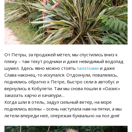
От Петры, за продажей мётел, мы спустились вниз к
пляжу – там текут родники и даже невидимый водопад
шумел. Здесь явно можно стоять
палатками
и даже
Слава наконец-то искупался. Отдохнули, повалялись,
поднялись обратно к Петре, быстро сели в автобус и
вернулись в Кобулети. Там мы снова пошли в «Оазис»
заказать харчо и хачапури…
Когда шли в отель, задул сильный ветер, на море
поднялись волны – осень наступала нам на пятки, а мы
летели впереди неё, опережая буквально на пол дня!