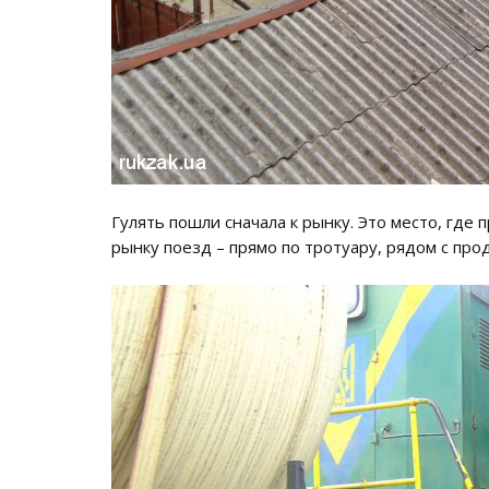
Гулять пошли сначала к рынку. Это место, гд
рынку поезд – прямо по тротуару, рядом с про