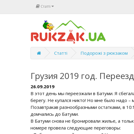
Статті
Статті
Подорожі з рюкзаком
Грузия 2019 год. Переезд
26.09.2019
В этот день мы переезжали в Батуми. Я сбега
берегу. Не купался никто! Но мне было надо –
Позавтракав разнообразными остатками, в 10:1
домчались до Батуми.
В Батуми снова не бронировали жилье, а тольк
номере провела следующие переговоры: