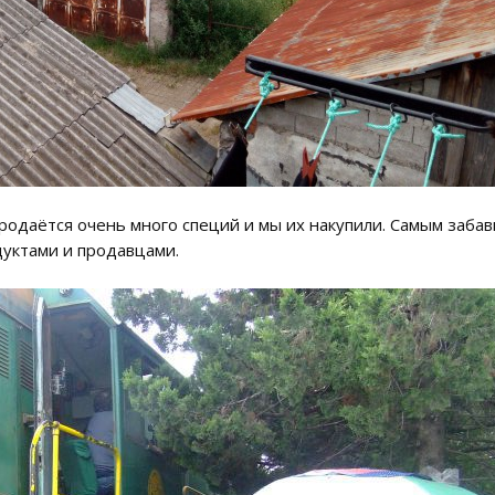
е продаётся очень много специй и мы их накупили. Самым за
дуктами и продавцами.