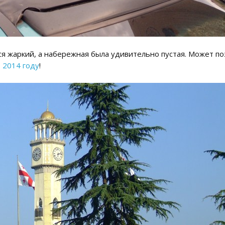
ся жаркий, а набережная была удивительно пустая. Может 
в 2014 году
!