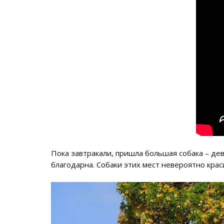
Пока завтракали, пришла большая собака – де
благодарна. Собаки этих мест невероятно крас