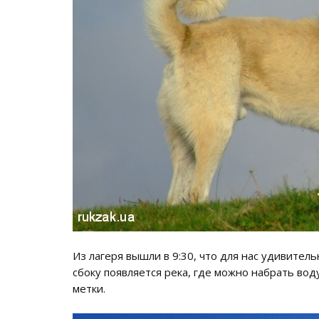
Из лагеря вышли в 9:30, что для нас удивитель
сбоку появляется река, где можно набрать вод
метки.