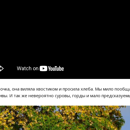
вочка, она виляла хвостиком и просила хлеба. Мы мило пооб
ивы. И так же невероятно суровы, горды и мало предсказуем