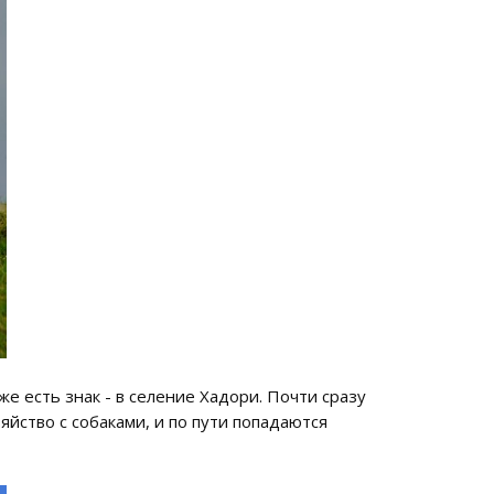
же есть знак - в селение Хадори. Почти сразу
яйство с собаками, и по пути попадаются