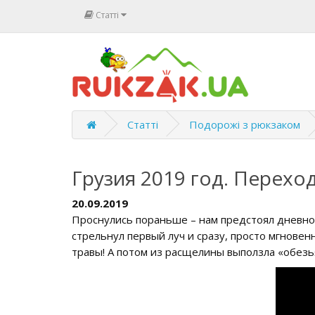
Статті
Статті
Подорожі з рюкзаком
Грузия 2019 год. Перехо
20.09.2019
Проснулись пораньше – нам предстоял дневной
стрельнул первый луч и сразу, просто мгновен
травы! А потом из расщелины выползла «обезь