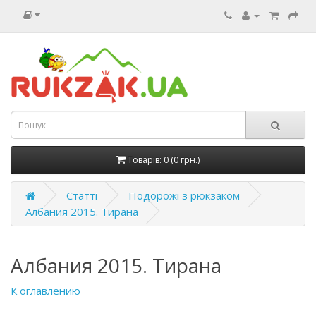
Товарів: 0 (0 грн.)
Статті
Подорожі з рюкзаком
Албания 2015. Тирана
Албания 2015. Тирана
К оглавлению