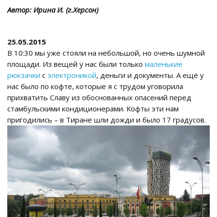
Автор: Ирина И. (г.Херсон)
25.05.2015
В 10:30 мы уже стояли на небольшой, но очень шумной
площади. Из вещей у нас были только
маленькие
рюкзачки
с
электроникой
, деньги и документы. А ещё у
нас было по кофте, которые я с трудом уговорила
прихватить Славу из обоснованных опасений перед
стамбульскими кондиционерами. Кофты эти нам
пригодились – в Тиране шли дожди и было 17 градусов.