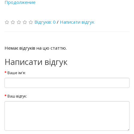
Продолжение
Відгуків: 0
/
Написати відгук
Немає відгуків на цю статтю.
Написати відгук
Ваше ім'я:
Ваш відгук: