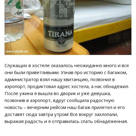
Служащих в хостеле оказалось неожиданно много и все
они были приветливыми. Узнав про историю с багажом,
администратор взял нашу квитанцию, позвонил в
аэропорт, продиктовал адрес хостела, а нас обнадёжил.
После ужина я вышла во дворик и уже девушка,
позвонив в аэропорт, вдруг сообщила радостную
новость – вечерним рейсом наш багаж прилетел и его
доставят сюда завтра утром! Все вокруг захлопали,
выражая радость и я отправилась спать обнадёженная.