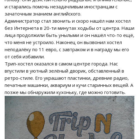
и старались помочь незадачливым иностранцам с
зачаточным знанием английского.
Администратор стал звонить и скоро нашёл нам хостел
без Интернета в 20-ти минутах ходьбы от центра. Наши
лица продолжили быть унылыми и он нашёл что-то ещё,
что меня не устроило. Наконец он вызвонил хостел
неподалёку по 11 евро, с завтраком и в награду мы его
от себя избавили.
Трип-хостел оказался в самом центре города. Нас
впустили в уютный зелёный дворик, обставленный в
ретро-стиле. Его украшают пластинки, древние радио,
печатные машинки, аквариум и кучи старинных вещей. А
позже мы обнаружили кухоньку, где можно готовить.