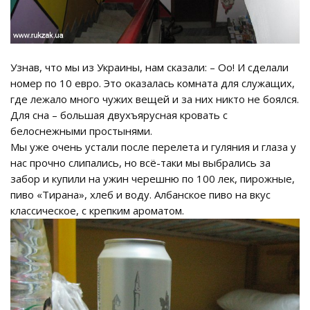
Узнав, что мы из Украины, нам сказали: – Оо! И сделали
номер по 10 евро. Это оказалась комната для служащих,
где лежало много чужих вещей и за них никто не боялся.
Для сна – большая двухъярусная кровать с
белоснежными простынями.
Мы уже очень устали после перелета и гуляния и глаза у
нас прочно слипались, но всё-таки мы выбрались за
забор и купили на ужин черешню по 100 лек, пирожные,
пиво «Тирана», хлеб и воду. Албанское пиво на вкус
классическое, с крепким ароматом.