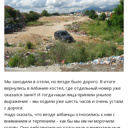
Мы заходили в отели, но везде было дорого. В итоге
вернулись в Албания-хостел, где отдельный номер уже
оказался занят! И тогда наши лица приняли унылое
выражение – мы ходили уже шесть часов и очень устали
с дороги.
Надо сказать, что везде албанцы относились к нам с
вниманием и терпением – как бы мы им ни морочили
голову. Они действительно радушные и внимательные,