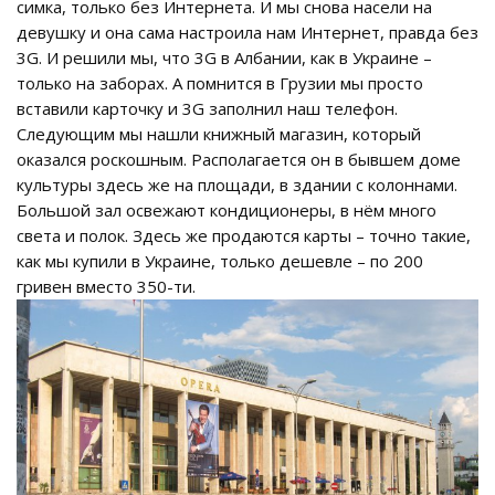
симка, только без Интернета. И мы снова насели на
девушку и она сама настроила нам Интернет, правда без
3G. И решили мы, что 3G в Албании, как в Украине –
только на заборах. А помнится в Грузии мы просто
вставили карточку и 3G заполнил наш телефон.
Следующим мы нашли книжный магазин, который
оказался роскошным. Располагается он в бывшем доме
культуры здесь же на площади, в здании с колоннами.
Большой зал освежают кондиционеры, в нём много
света и полок. Здесь же продаются карты – точно такие,
как мы купили в Украине, только дешевле – по 200
гривен вместо 350-ти.