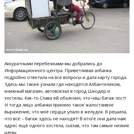
Аккуратными перебежками мы добрались до
Информационного центра. Приветливая албанка
подробно ответила на все вопросы и дала карту города.
Здесь мы также узнали где находятся Албантелеком,
книжный магазин, автовокзал в город Шкодер и
хостелы. Как-то Слава ей объяснил, что наш багаж лост!
И тогда лицо албанки приняло такое жалостливое
выражение, что моё сердце упало в желудок. Я решила,
что всё – багаж здесь не находят! В итоге она дала нам
адрес ещё одного хостела, сказав, что там самые низкие
цены.