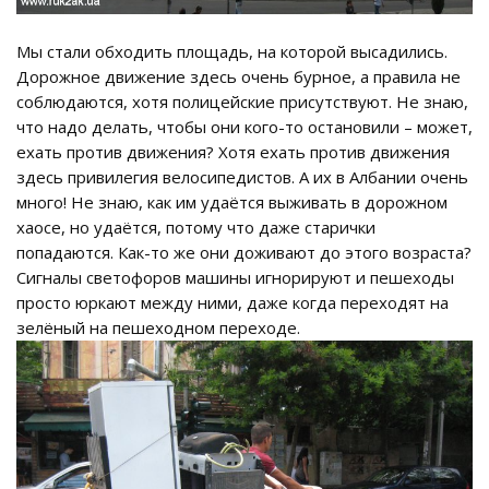
Мы стали обходить площадь, на которой высадились.
Дорожное движение здесь очень бурное, а правила не
соблюдаются, хотя полицейские присутствуют. Не знаю,
что надо делать, чтобы они кого-то остановили – может,
ехать против движения? Хотя ехать против движения
здесь привилегия велосипедистов. А их в Албании очень
много! Не знаю, как им удаётся выживать в дорожном
хаосе, но удаётся, потому что даже старички
попадаются. Как-то же они доживают до этого возраста?
Сигналы светофоров машины игнорируют и пешеходы
просто юркают между ними, даже когда переходят на
зелёный на пешеходном переходе.