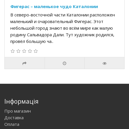
Фигерас – маленькое чудо Каталонии
В северо-восточной части Каталонии расположен
маленький и очаровательный Фигерас. Этот
небольшой город знают во всём мире как малую
родину Сальвадора Дали. Тут художник родился,
провёл большую ча..
Інформація
Про магазин
Доставка
Оплата