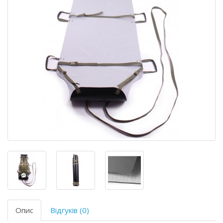
Опис
Відгуків (0)