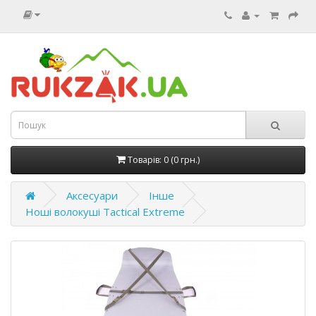
Товарів: 0 (0 грн.)
Аксесуари
Інше
Ноші волокуші Tactical Extreme