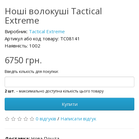
Ноші волокуші Tactical
Extreme
Виробник:
Tactical Extreme
Артикул або код товару: TC08141
Наявність: 1002
6750 грн.
Введіть кількість для покупки:
2 шт.
– максимально доступна кількість цього товару
Купити
0 відгуків
/
Написати відгук
Доставка:
Нова Пошта