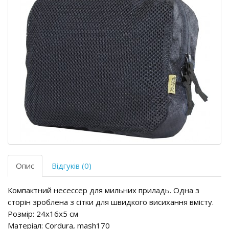
Опис
Відгуків (0)
Компактний несессер для мильних приладь. Одна з
сторін зроблена з сітки для швидкого висихання вмісту.
Розмір: 24х16х5 см
Матеріал: Cordura, mash170