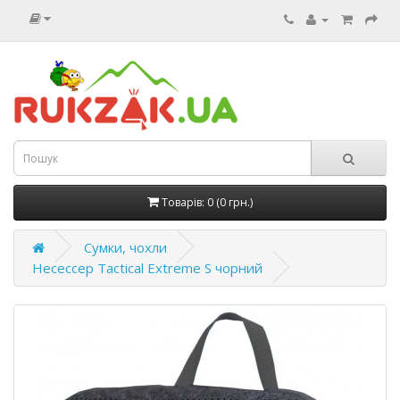
Товарів: 0 (0 грн.)
Сумки, чохли
Несессер Tactical Extreme S чорний