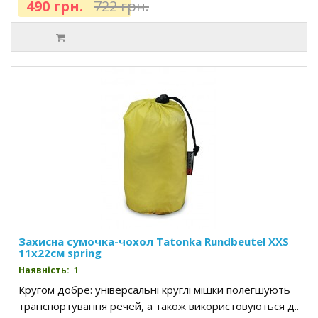
490 грн.
722 грн.
Захисна сумочка-чохол Tatonka Rundbeutel XXS
11x22см spring
Наявність: 1
Кругом добре: універсальні круглі мішки полегшують
транспортування речей, а також використовуються д..