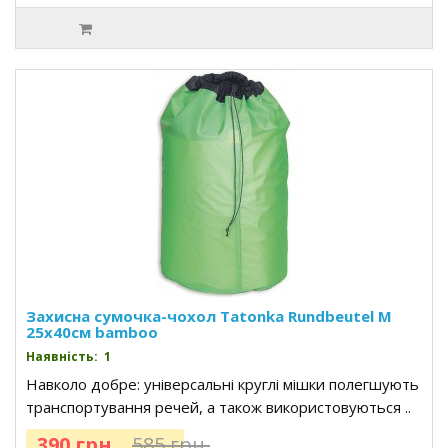
Захисна сумочка-чохол Tatonka Rundbeutel M
25x40см bamboo
Наявність: 1
Навколо добре: універсальні круглі мішки полегшують
транспортування речей, а також використовуються ..
390 грн.
585 грн.