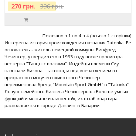
270 грн.
396 грн.
Показано з 1 по 4 з 4 (всього 1 сторінки)
Интересна история происхождения названия Tatonka. Её
основатель - житель немецкой коммуны Винфред
Чечингер, утвердил его в 1993 году после просмотра
вестерна "Танцы с волками". Индейцы племени Сиу
называли бизона - татонка, и под впечатлением от
прекрасного могучего животного Чечингер
переименовал бренд "Mountain Sport GmbH" в "Tatonka".
Лозунг семейного бизнеса Чечингеров: «Больше умных
функций и меньше излишеств!», их штаб-квартира
располагается в городе Данзинг в Баварии.