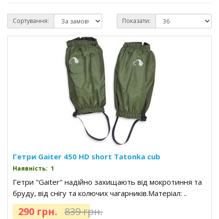
Сортування:
Показати:
Гетри Gaiter 450 HD short Tatonka cub
Наявність: 1
Гетри "Gaiter" надійно захищають від мокротиння та
бруду, від снігу та колючих чагарників.Матеріал: ..
290 грн.
839 грн.