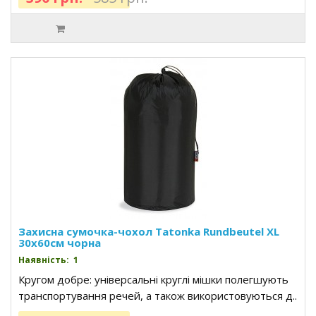
Захисна сумочка-чохол Tatonka Rundbeutel XL
30x60см чорна
Наявність: 1
Кругом добре: універсальні круглі мішки полегшують
транспортування речей, а також використовуються д..