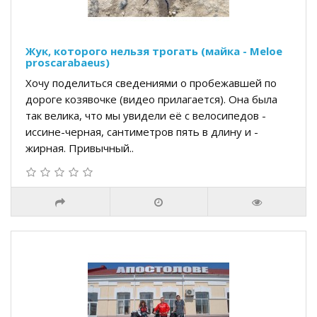
Жук, которого нельзя трогать (майка - Meloe
proscarabaeus)
Хочу поделиться сведениями о пробежавшей по
дороге козявочке (видео прилагается). Она была
так велика, что мы увидели её с велосипедов -
иссине-черная, сантиметров пять в длину и -
жирная. Привычный..