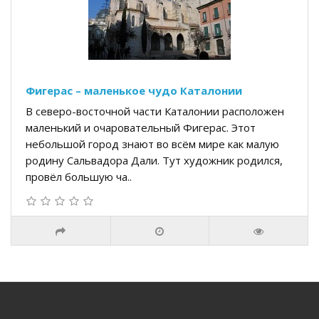
Фигерас – маленькое чудо Каталонии
В северо-восточной части Каталонии расположен
маленький и очаровательный Фигерас. Этот
небольшой город знают во всём мире как малую
родину Сальвадора Дали. Тут художник родился,
провёл большую ча..