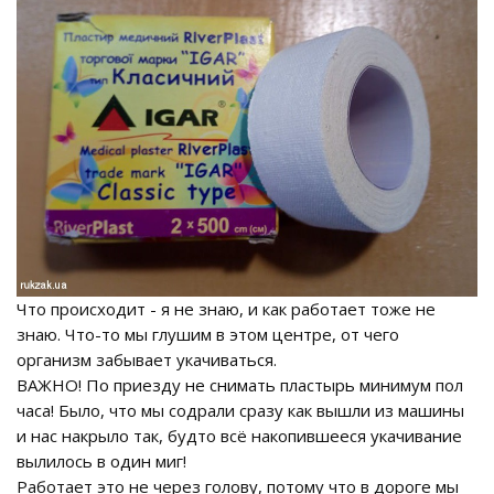
Что происходит - я не знаю, и как работает тоже не
знаю. Что-то мы глушим в этом центре, от чего
организм забывает укачиваться.
ВАЖНО! По приезду не снимать пластырь минимум пол
часа! Было, что мы содрали сразу как вышли из машины
и нас накрыло так, будто всё накопившееся укачивание
вылилось в один миг!
Работает это не через голову, потому что в дороге мы