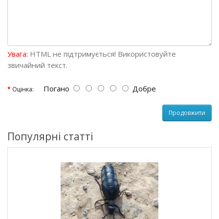
Увага:
HTML не підтримується! Використовуйте
звичайний текст.
Погано
Добре
Оцінка:
Продовжити
Популярні статті