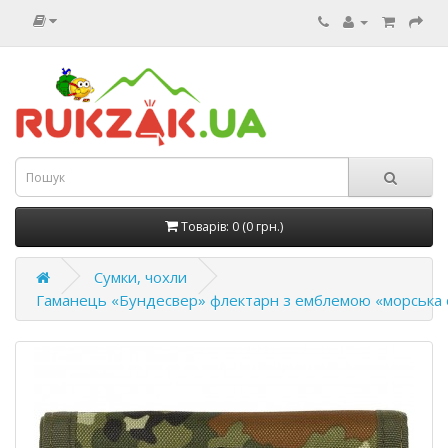
Товарів: 0 (0 грн.)
Сумки, чохли
Гаманець «Бундесвер» флектарн з емблемою «морська