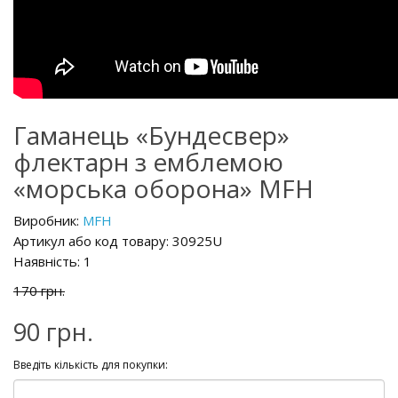
Гаманець «Бундесвер»
флектарн з емблемою
«морська оборона» MFH
Виробник:
MFH
Артикул або код товару: 30925U
Наявність: 1
170 грн.
90 грн.
Введіть кількість для покупки: