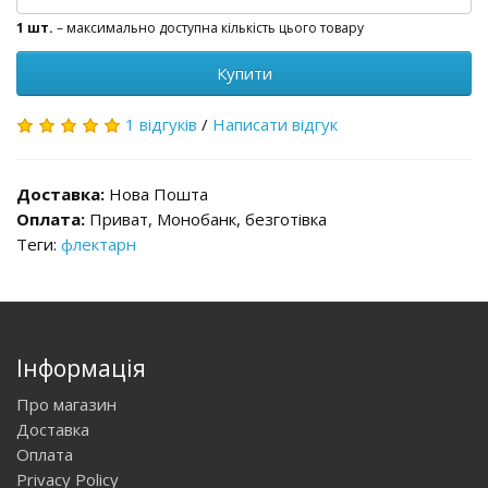
1 шт.
– максимально доступна кількість цього товару
Купити
1 відгуків
/
Написати відгук
Доставка:
Нова Пошта
Оплата:
Приват, Монобанк, безготівка
Теги:
флектарн
Інформація
Про магазин
Доставка
Оплата
Privacy Policy