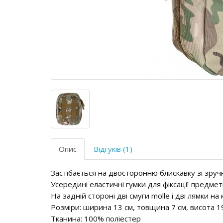
Опис
Відгуків (1)
Застібається на двосторонню блискавку зі зруч
Усередині еластичні гумки для фіксації предмет
На задній стороні дві смуги molle і дві лямки на
Розміри: ширина 13 см, товщина 7 см, висота 19
Тканина: 100% поліестер