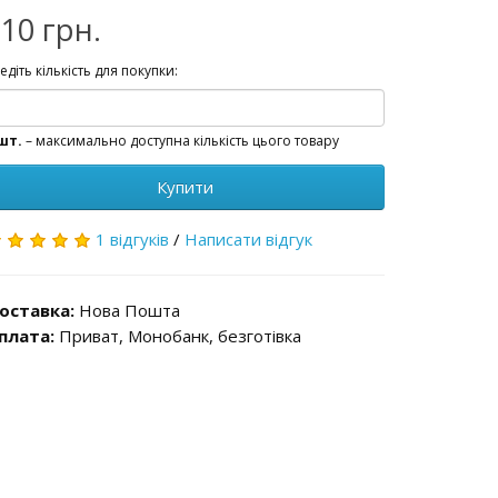
10 грн.
едіть кількість для покупки:
шт.
– максимально доступна кількість цього товару
Купити
1 відгуків
/
Написати відгук
оставка:
Нова Пошта
плата:
Приват, Монобанк, безготівка