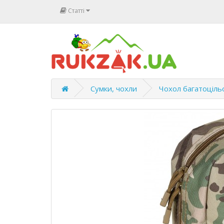
Статті
Сумки, чохли
Чохол багатоціль