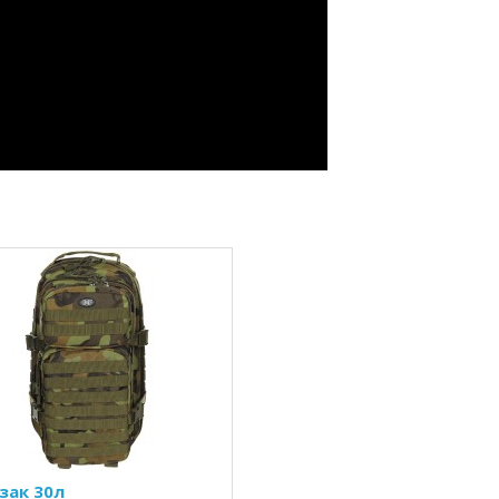
зак 30л