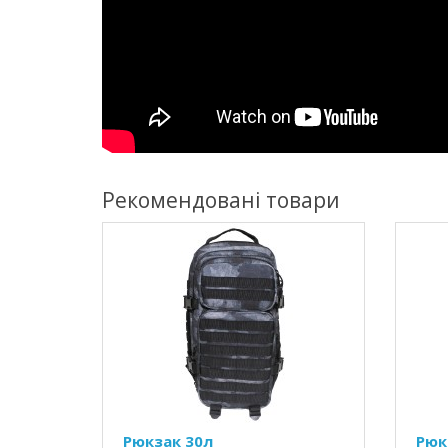
Рекомендовані товари
Рюкзак 30л
Рюк