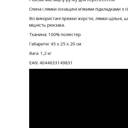
Спина і лямки оснащені м'якими підкладками з с
Всі використані пряжки жорсткі, лямки щільні, 
міцність рюкзака.
Тканина: 100% поліестер
Габарити: 45 х 25 х 20 см
Вага: 1,2 кг
EAN: 4044633149831