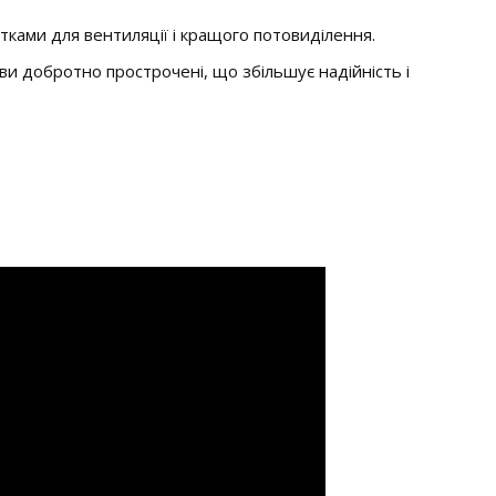
ітками для вентиляції і кращого потовиділення.
шви добротно прострочені, що збільшує надійність і