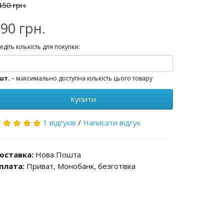
450 грн.
90 грн.
едіть кількість для покупки:
шт.
– максимально доступна кількість цього товару
Купити
1 відгуків
/
Написати відгук
оставка:
Нова Пошта
плата:
Приват, Монобанк, безготівка