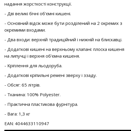
надання жорсткості конструкції.
- Дві великі бічні об'ємні кишені.
- Основний відсік може бути розділений на 2 окремих з
окремими входами.
- Два входи: верхній традиційний і нижній на блискавці.
- Додаткові кишені на верхньому клапані: плоска кишеня
на липучці і верхня об'ємна кишеня.
- Кріплення для льодоруба.
- Додаткові кріпильні ремені зверху і ззаду.
- Обсяг: 65 літрів.
- Тканина: 100% Polyester.
- Практична пластикова фурнітура.
- Вага: 1,3 кг
EAN: 4044633110947