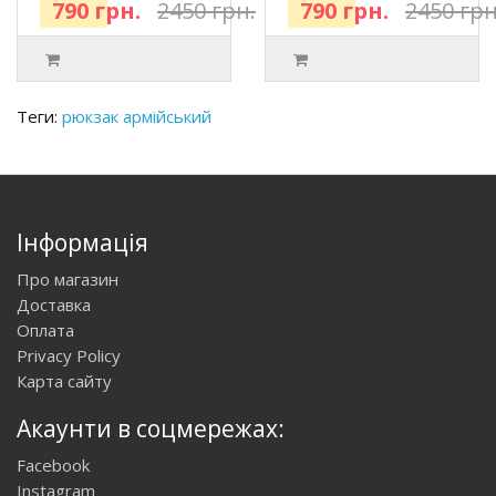
790 грн.
2450 грн.
790 грн.
2450 грн
Теги:
рюкзак армійський
Інформація
Про магазин
Доставка
Оплата
Privacy Policy
Карта сайту
Акаунти в соцмережах:
Facebook
Instagram