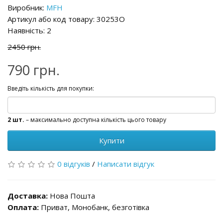
Виробник:
MFH
Артикул або код товару: 30253O
Наявність: 2
2450 грн.
790 грн.
Введіть кількість для покупки:
2 шт.
– максимально доступна кількість цього товару
Купити
0 відгуків
/
Написати відгук
Доставка:
Нова Пошта
Оплата:
Приват, Монобанк, безготівка