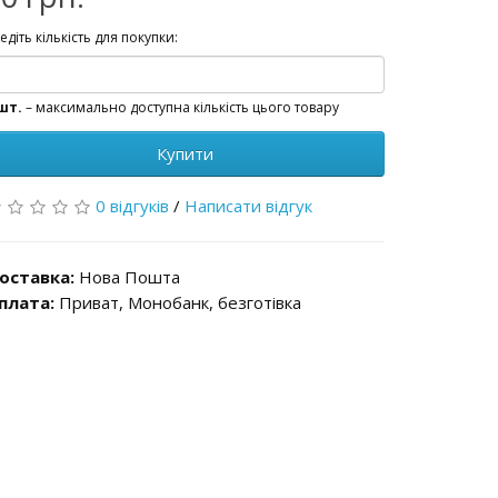
едіть кількість для покупки:
шт.
– максимально доступна кількість цього товару
Купити
0 відгуків
/
Написати відгук
оставка:
Нова Пошта
плата:
Приват, Монобанк, безготівка