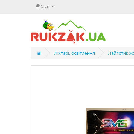
Статті
Ліхтарі, освітлення
Лайтстик ж