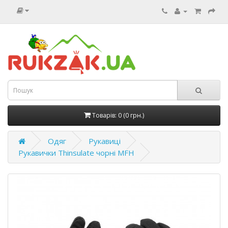
Товарів: 0 (0 грн.)
Одяг
Рукавиці
Рукавички Thinsulate чорні MFH