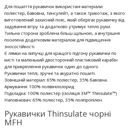
Для пошиття рукавичок використані матеріали:
поліестер, бавовна, тинсулейт, а також трикотаж, з якого
виготовлений захисний пояс, який оберігає рукавичку від
задування вітру та додатково утримує тепло руки.
Тильна сторона зроблена більш щільною, а внутрішня
посилена додатковим матеріалом для підвищення
зносостійкості.
Є лямки на липучці для кращого підгону рукавички по
кисті та маленький двосторонній пластиковий карабін
для прикріплення рукавичок один до одного.
Рукавички теплі, зручні та акуратно пошиті.
Зовнішній матеріал: 65% поліестер, 35% бавовна.
Армування: 100% полівінілхлорид
Підкладка: 100% поліестер (ізоляція 3M™ Thinsulate™)
Наповнювач: 65% поліестер, 35% поліпропілен.
Рукавички Thinsulate чорні
MFH