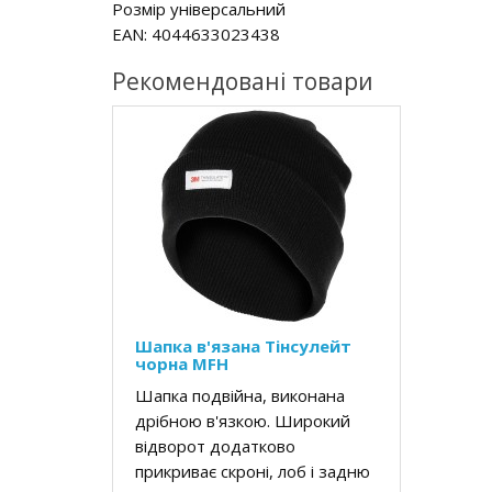
Розмір універсальний
EAN: 4044633023438
Рекомендовані товари
Шапка в'язана Тінсулейт
чорна MFH
Шапка подвійна, виконана
дрібною в'язкою. Широкий
відворот додатково
прикриває скроні, лоб і задню