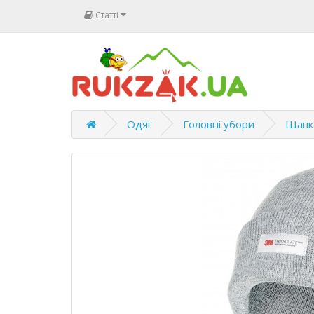
Статті
Одяг
Головні убори
Шапка