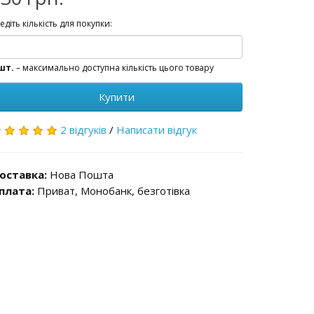
едіть кількість для покупки:
шт.
– максимально доступна кількість цього товару
Купити
2 відгуків
/
Написати відгук
оставка:
Нова Пошта
плата:
Приват, Монобанк, безготівка