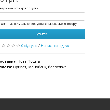
едіть кількість для покупки:
 шт.
– максимально доступна кількість цього товару
Купити
0 відгуків
/
Написати відгук
оставка:
Нова Пошта
плата:
Приват, Монобанк, безготівка