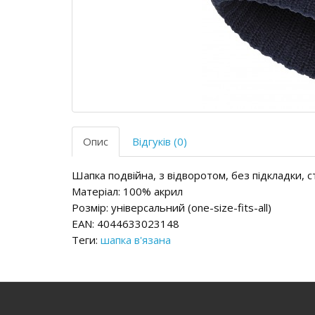
Опис
Відгуків (0)
Шапка подвійна, з відворотом, без підкладки, ст
Матеріал: 100% акрил
Розмір: універсальний (one-size-fits-all)
EAN: 4044633023148
Теги:
шапка в'язана