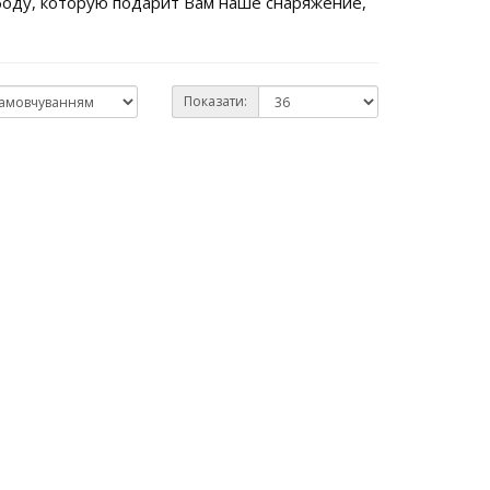
боду, которую подарит Вам наше снаряжение,
Показати: