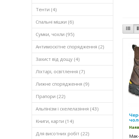
Тенти (4)
Спальні мішки (6)
Сумки, чохли (95)
Антимоскітне спорядження (2)
Захист від дощу (4)
Ліхтарі, освітлення (7)
Лижне спорядження (9)
Прапори (22)
Альпінізм і скелелазіння (43)
Чер
чол
Книги, карти (14)
Наяв
Для висотних робіт (22)
Мак-