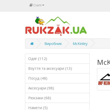
Статті
Виробник
McKinley
Одяг (112)
McK
Взуття та аксесуари (13)
Посуд (48)
Аксесуари (98)
Рюкзаки (68)
Намети (5)